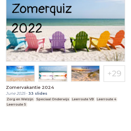
Zomervakantie 2024
June 2025
-
33
slides
Zorg en Welzijn
Speciaal Onderwijs
Leerroute VB
Leerroute 4
Leerroute 5