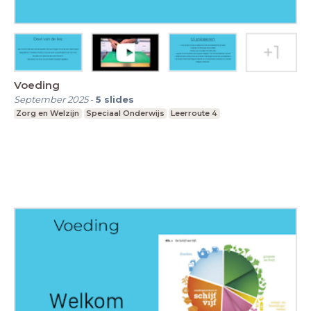
Voeding
September 2025
-
5
slides
Zorg en Welzijn
Speciaal Onderwijs
Leerroute 4