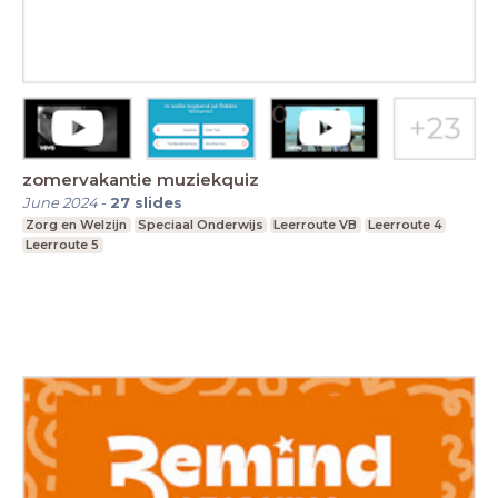
zomervakantie muziekquiz
June 2024
-
27
slides
Zorg en Welzijn
Speciaal Onderwijs
Leerroute VB
Leerroute 4
Leerroute 5