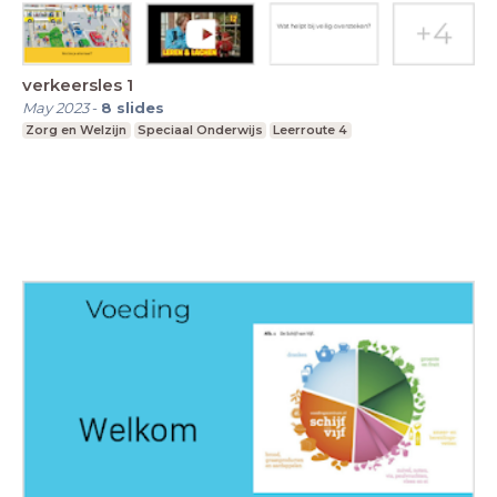
verkeersles 1
May 2023
-
8
slides
Zorg en Welzijn
Speciaal Onderwijs
Leerroute 4