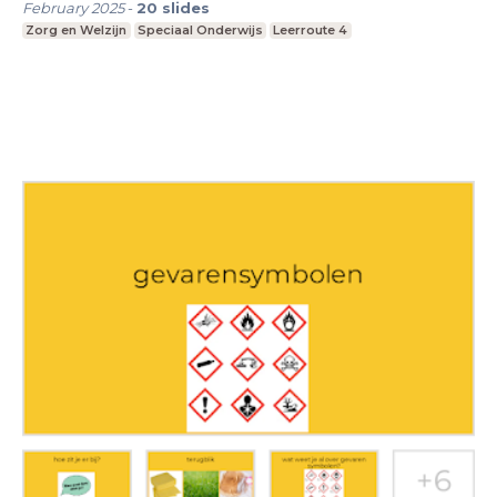
February 2025
-
20
slides
Zorg en Welzijn
Speciaal Onderwijs
Leerroute 4