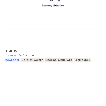
mgmg
June 2026
-
1
slide
newEditor
Zorg en Welzijn
Speciaal Onderwijs
Leerroute 4