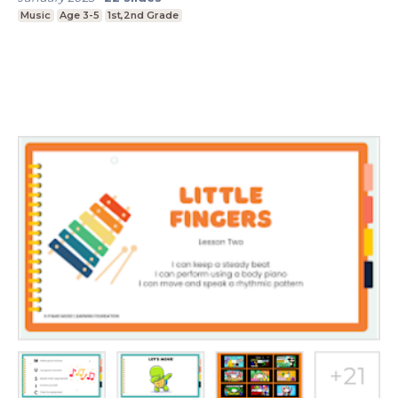
Music
Age 3-5
1st,2nd Grade