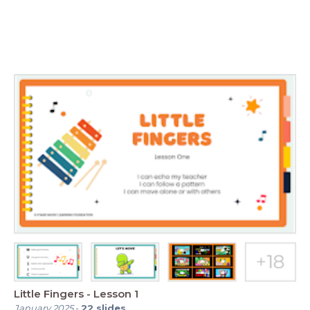
Little Fingers - Lesson 1
January 2025
-
22
slides