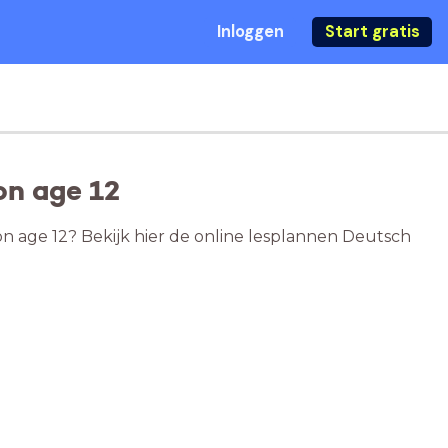
Inloggen
Start gratis
on age 12
on age 12? Bekijk hier de online lesplannen Deutsch