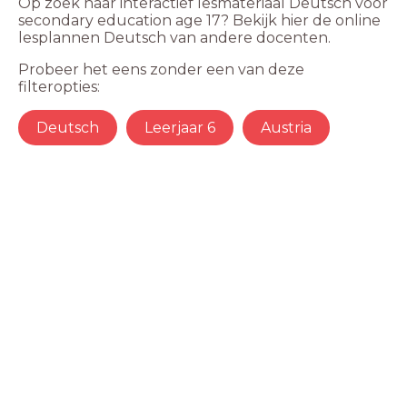
Op zoek naar interactief lesmateriaal Deutsch voor
secondary education age 17? Bekijk hier de online
lesplannen Deutsch van andere docenten.
Probeer het eens zonder een van deze
filteropties:
Deutsch
Leerjaar 6
Austria