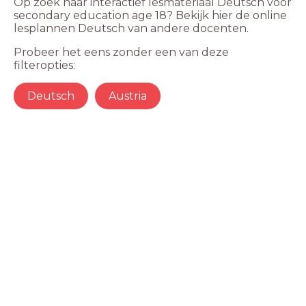
Op zoek naar interactief lesmateriaal Deutsch voor
secondary education age 18? Bekijk hier de online
lesplannen Deutsch van andere docenten.
Probeer het eens zonder een van deze
filteropties:
Deutsch
Austria