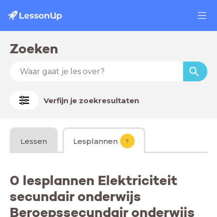
Zoeken
Verfijn je zoekresultaten
Lessen
Lesplannen
?
0 lesplannen Elektriciteit
secundair onderwijs
Beroepssecundair onderwijs