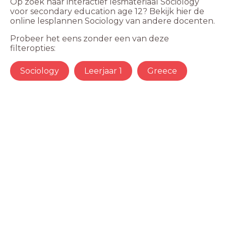
Op zoek naar interactief lesmateriaal Sociology
voor secondary education age 12? Bekijk hier de
online lesplannen Sociology van andere docenten.
Probeer het eens zonder een van deze
filteropties:
Sociology
Leerjaar 1
Greece