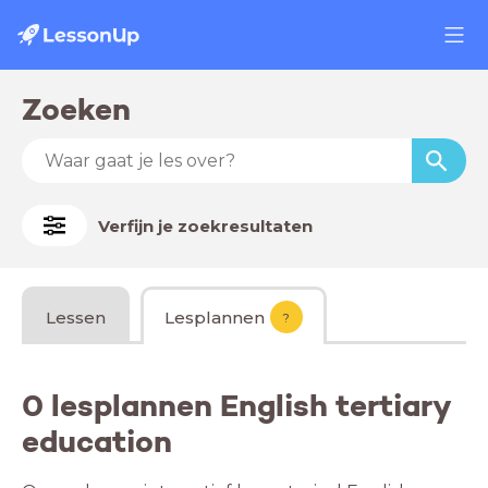
Zoeken
Verfijn je zoekresultaten
Lessen
Lesplannen
?
0 lesplannen English tertiary
education