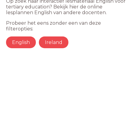
Op zoek naar interactief lesmateriaal English voor
tertiary education? Bekijk hier de online
lesplannen English van andere docenten.
Probeer het eens zonder een van deze
filteropties:
English
Ireland