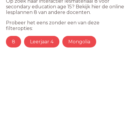
Op zoek naar interactief lesmateriaal 8 voor
secondary education age 15? Bekijk hier de online
lesplannen 8 van andere docenten.
Probeer het eens zonder een van deze
filteropties:
8
Leerjaar 4
Mongolia