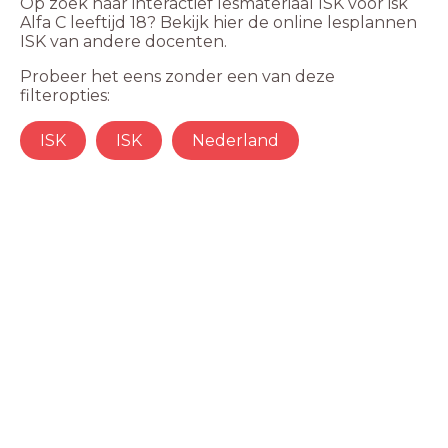
Op zoek naar interactief lesmateriaal ISK voor isk
Alfa C leeftijd 18? Bekijk hier de online lesplannen
ISK van andere docenten.
Probeer het eens zonder een van deze
filteropties:
ISK
ISK
Nederland