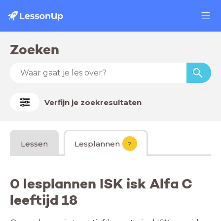
Zoeken
Verfijn je zoekresultaten
Lessen
Lesplannen
?
0 lesplannen ISK isk Alfa C
leeftijd 18