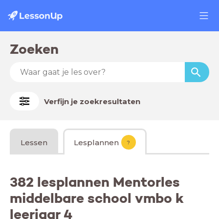
Zoeken
Verfijn je zoekresultaten
Lessen
Lesplannen
?
382 lesplannen Mentorles
middelbare school vmbo k
leerjaar 4