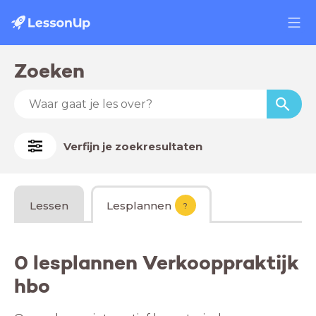
Zoeken
Verfijn je zoekresultaten
Lessen
Lesplannen
?
0 lesplannen Verkooppraktijk
hbo