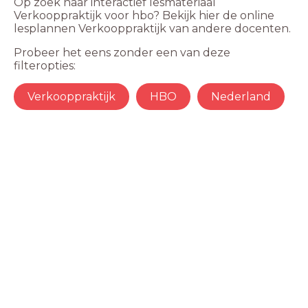
Op zoek naar interactief lesmateriaal
Verkooppraktijk voor hbo? Bekijk hier de online
lesplannen Verkooppraktijk van andere docenten.
Probeer het eens zonder een van deze
filteropties:
Verkooppraktijk
HBO
Nederland