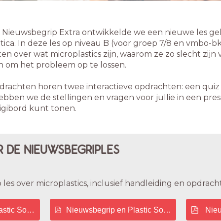
Nieuwsbegrip Extra ontwikkelde we een nieuwe les geh
tica. In deze les op niveau B (voor groep 7/8 en vmbo-bk
ten over wat microplastics zijn, waarom ze zo slecht zijn
 om het probleem op te lossen.
pdrachten horen twee interactieve opdrachten: een qui
bben we de stellingen en vragen voor jullie in een prese
igibord kunt tonen.
 DE NIEUWSBEGRIPLES
es over microplastics, inclusief handleiding en opdracht
astic Soup Foundation - Handleiding
Nieuwsbegrip en Plastic Soup Foundation -
Nieu