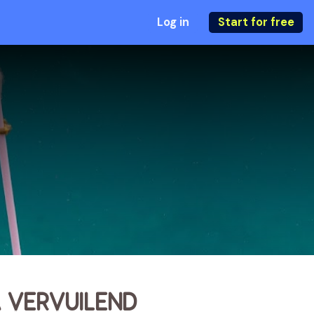
Log in
Start for free
 VERVUILEND