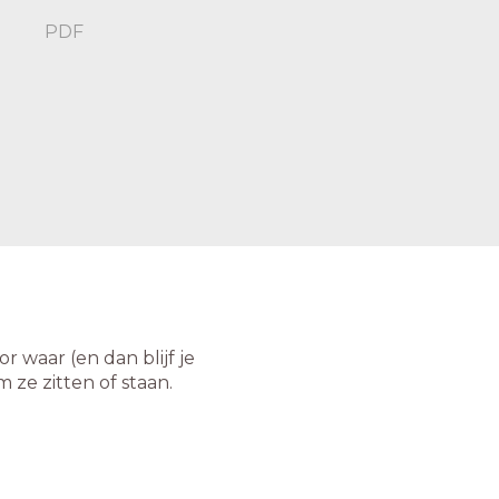
PDF
r waar (en dan blijf je
 ze zitten of staan.