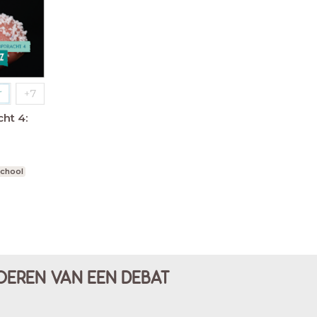
ht 4:
school
OEREN VAN EEN DEBAT