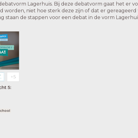
debatvorm Lagerhuis. Bij deze debatvorm gaat het er vo
orden, niet hoe sterk deze zijn of dat er gereageerd
ng staan de stappen voor een debat in de vorm Lagerhui
ht 5:
school