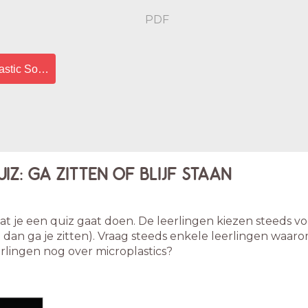
PDF
astic Soup Foundation - Placemat
IZ: GA ZITTEN OF BLIJF STAAN
at je een quiz gaat doen. De leerlingen kiezen steeds voo
n dan ga je zitten). Vraag steeds enkele leerlingen waarom
lingen nog over microplastics?