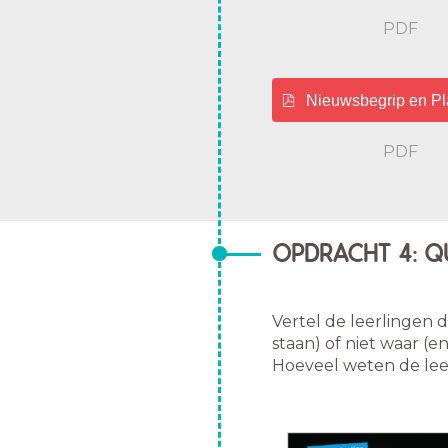
PDF
Nieuwsbegrip en Pl
PDF
OPDRACHT 4: QU
Vertel de leerlingen d
staan) of niet waar (e
Hoeveel weten de leer