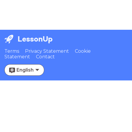
LessonUp
Terms
Privacy Statement
Cookie
Statement
Contact
English