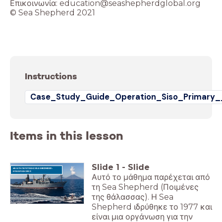
Επικοινωνία: education@seashepherdglobal.org
© Sea Shepherd 2021
Instructions
Case_Study_Guide_Operation_Siso_Primary_
Items in this lesson
Slide
1
-
Slide
ΜΕΛΕΤΗ ΠΕΡΙΠΤΩΣΗΣ SEA SHEPHERD:
ΕΠΙΧΕΙΡΗΣΗ SISO
Αυτό το μάθημα παρέχεται από
τη Sea Shepherd (Ποιμένες
της θάλασσας). Η Sea
Shepherd ιδρύθηκε το 1977 και
είναι μια οργάνωση για την