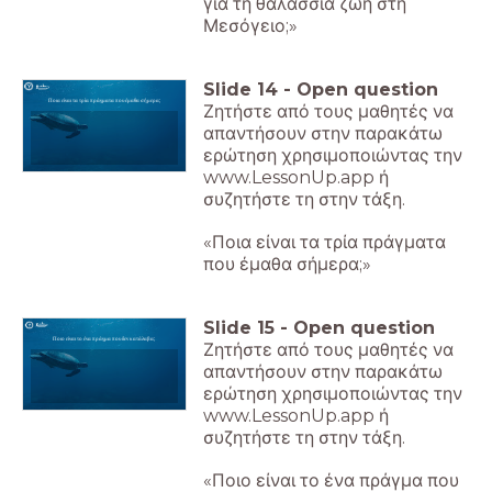
για τη θαλάσσια ζωή στη
Μεσόγειο;»
Slide
14
-
Open question
Ποια είναι τα τρία πράγματα που έμαθα σήμερα;
Ζητήστε από τους μαθητές να
απαντήσουν στην παρακάτω
ερώτηση χρησιμοποιώντας την
www.LessonUp.app ή
συζητήστε τη στην τάξη.
«Ποια είναι τα τρία πράγματα
που έμαθα σήμερα;»
Slide
15
-
Open question
Ποιο είναι το ένα πράγμα που δεν κατάλαβα;
Ζητήστε από τους μαθητές να
απαντήσουν στην παρακάτω
ερώτηση χρησιμοποιώντας την
www.LessonUp.app ή
συζητήστε τη στην τάξη.
«Ποιο είναι το ένα πράγμα που