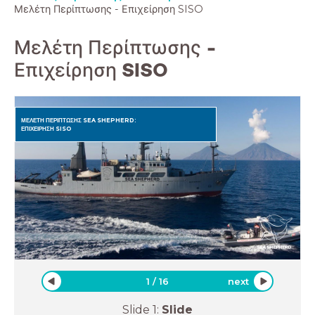
Μελέτη Περίπτωσης - Επιχείρηση SISO
Μελέτη Περίπτωσης -
Επιχείρηση SISO
ΜΕΛΕΤΗ ΠΕΡΙΠΤΩΣΗΣ SEA SHEPHERD:
ΕΠΙΧΕΙΡΗΣΗ SISO
1
/
16
next
Slide
1
:
Slide