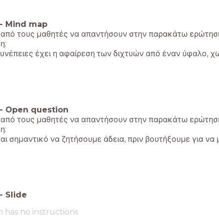
-
Mind map
 από τους μαθητές να απαντήσουν στην παρακάτω ερώτη
η:
υνέπειες έχει η αφαίρεση των διχτυών από έναν ύφαλο, χω
-
Open question
 από τους μαθητές να απαντήσουν στην παρακάτω ερώτη
η:
ίναι σημαντικό να ζητήσουμε άδεια, πριν βουτήξουμε για ν
-
Slide
m has no instructions