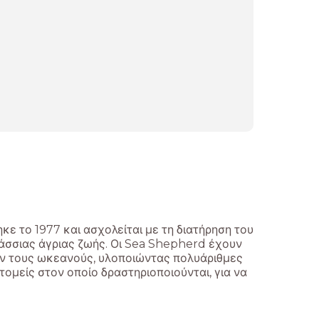
ε το 1977 και ασχολείται με τη διατήρηση του
λάσσιας άγριας ζωής. Οι Sea Shepherd έχουν
ν τους ωκεανούς, υλοποιώντας πολυάριθμες
ομείς στον οποίο δραστηριοποιούνται, για να