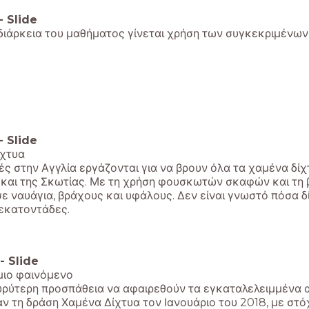
-
Slide
διάρκεια του μαθήματος γίνεται χρήση των συγκεκριμένων 
-
Slide
ίχτυα
ς στην Αγγλία εργάζονται για να βρουν όλα τα χαμένα δίχ
 και της Σκωτίας. Με τη χρήση φουσκωτών σκαφών και τη 
σε ναυάγια, βράχους και υφάλους. Δεν είναι γνωστό πόσα 
 εκατοντάδες.
-
Slide
ιο φαινόμενο
υρύτερη προσπάθεια να αφαιρεθούν τα εγκαταλελειμμένα α
ν τη δράση Χαμένα Δίχτυα τον Ιανουάριο του 2018, με στ