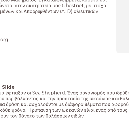
ώνεται στην εκστρατεία μας Ghostnet, με στόχο
μένων και Απορριφθέντων (ALD) αλιευτικών
.org
-
Slide
α έφτιαξαν οι Sea Shepherd. Ένας οργανισμός που ιδρύθηκ
ου περιβάλλοντος και την προστασία της ωκεάνιας και θα
ια δράση και ασχολούνται με διάφορα θέματα που αφορού
κάθε χρόνο. Η ρύπανση των ωκεανών είναι ένας από τους τ
ουν τον θάνατο των θαλάσσιων ειδών.