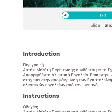
1
/
9
Slide
1
:
Sli
Introduction
Περιγραφή
Αυτή η Μελέτη Περίπτωσης συνδέεται με το Σ
Απορριφθέντα Αλιευτικά Εργαλεία. Επικεντρών
στοχεύει στην απομάκρυνση των Εγκαταλελει
Instructions
Οδηγίες
Αυτή η Μελέτη Περίπτωσης συνδέεται με το Σ