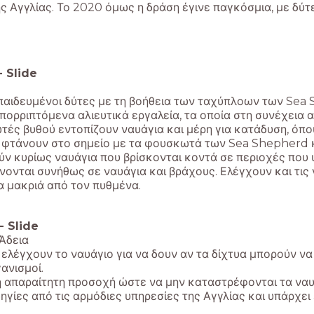
ς Αγγλίας. Το 2020 όμως η δράση έγινε παγκόσμια, με δύτ
-
Slide
παιδευμένοι δύτες με τη βοήθεια των ταχύπλοων των Sea
πορριπτόμενα αλιευτικά εργαλεία, τα οποία στη συνέχεια
ές βυθού εντοπίζουν ναυάγια και μέρη για κατάδυση, όπου
ς φτάνουν στο σημείο με τα φουσκωτά των Sea Shepherd 
ν κυρίως ναυάγια που βρίσκονται κοντά σε περιοχές που 
άνονται συνήθως σε ναυάγια και βράχους. Ελέγχουν και τι
α μακριά από τον πυθμένα.
-
Slide
Άδεια
 ελέγχουν το ναυάγιο για να δουν αν τα δίχτυα μπορούν ν
ανισμοί.
η απαραίτητη προσοχή ώστε να μην καταστρέφονται τα ναυ
δηγίες από τις αρμόδιες υπηρεσίες της Αγγλίας και υπάρχει 