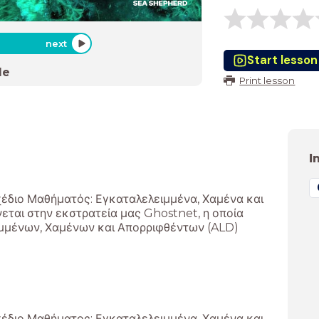
next
Start lesson
de
Print lesson
I
χέδιο Μαθήματός: Εγκαταλελειμμένα, Χαμένα και
εται στην εκστρατεία μας Ghostnet, η οποία
μμένων, Χαμένων και Απορριφθέντων (ALD)
χέδιο Μαθήματος: Εγκαταλελειμμένα, Χαμένα και