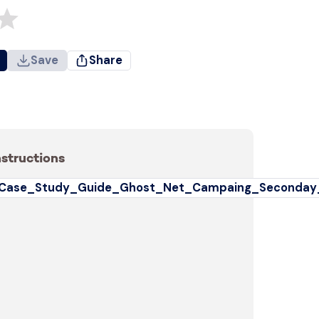
Save
Share
nstructions
Case_Study_Guide_Ghost_Net_Campaing_Seconday