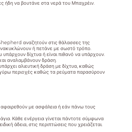
ες ήδη να βουτάνε στα νερά του Μπαχρέιν.
 Shepherd αναζητούν στις θάλασσες της
 ανακυκλώνουν ή πετάνε με σωστό τρόπο.
 υπάρχουν δίχτυα ή είναι πιθανό να υπάρχουν.
και αναλαμβάνουν δράση.
υπάρχει αλιευτική δράση με δίχτυα, καθώς
ς γύρω περιοχές καθώς τα ρεύματα παρασύρουν
α αφαιρεθούν με ασφάλεια ή εάν πάνω τους
άγια. Κάθε ενέργεια γίνεται πάντοτε σύμφωνα
ειδική άδεια, στις περιπτώσεις που χρειάζεται.