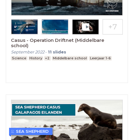
Casus - Operation Driftnet (Middelbare
school)
September 2022
-
11
slides
Science
History
+2
Middelbare school
Leerjaar 1-6
SEA SHEPHERD