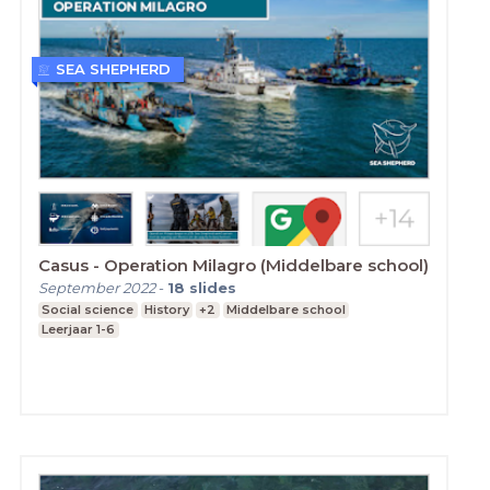
SEA SHEPHERD
Casus - Operation Milagro (Middelbare school)
September 2022
-
18
slides
Social science
History
+2
Middelbare school
Leerjaar 1-6