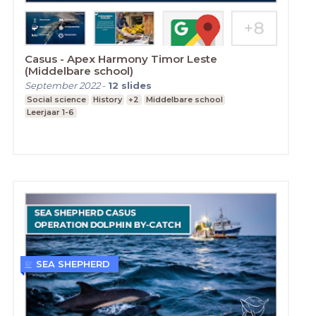
Casus - Apex Harmony Timor Leste
(Middelbare school)
September 2022
-
12
slides
Social science
History
+2
Middelbare school
Leerjaar 1-6
SEA SHEPHERD