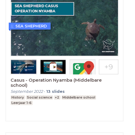
SEA SHEPHERD
Casus - Operation Nyamba (Middelbare
school)
September 2022
-
13
slides
History
Social science
+2
Middelbare school
Leerjaar 1-6