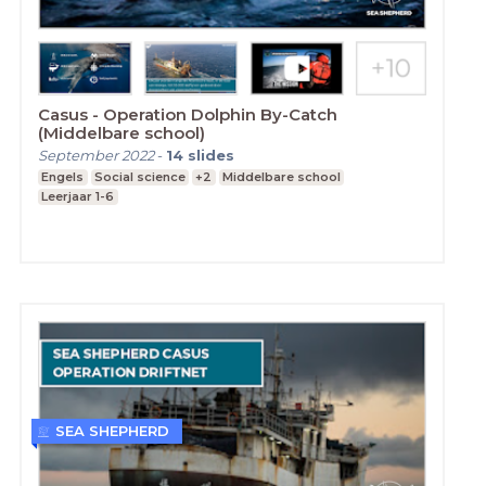
Casus - Operation Dolphin By-Catch
(Middelbare school)
September 2022
-
14
slides
Engels
Social science
+2
Middelbare school
Leerjaar 1-6
SEA SHEPHERD