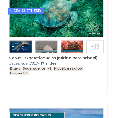
SEA SHEPHERD
Casus - Operation Jairo (Middelbare school)
September 2022
-
17
slides
Engels
Social science
+2
Middelbare school
Leerjaar 1-6