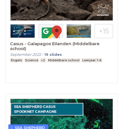
Casus - Galapagos Eilanden (Middelbare
school)
September 2022
-
19
slides
Engels
Science
+2
Middelbare school
Leerjaar 1-6
SEA SHEPHERD