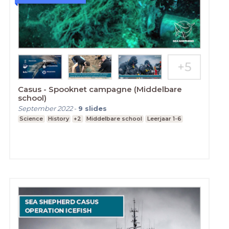
Casus - Spooknet campagne (Middelbare
school)
September 2022
-
9
slides
Science
History
+2
Middelbare school
Leerjaar 1-6