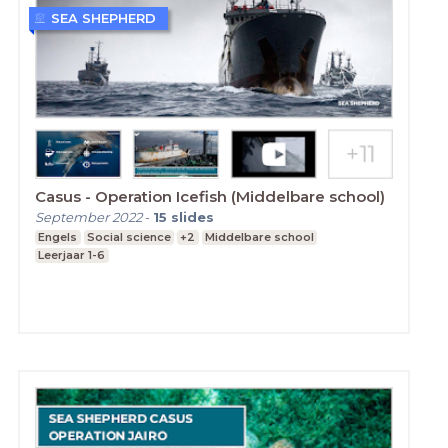
SEA SHEPHERD
Casus - Operation Icefish (Middelbare school)
September 2022
-
15
slides
Engels
Social science
+2
Middelbare school
Leerjaar 1-6