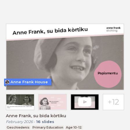
Anne Frank House
Anne Frank, su bida kòrtiku
February 2026
-
16
slides
Geschiedenis
Primary Education
Age 10-12