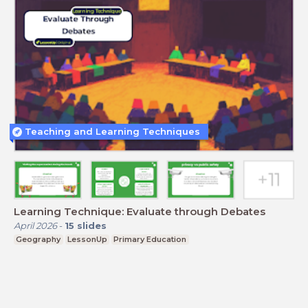
Teaching and Learning Techniques
Learning Technique: Evaluate through Debates
April 2026
-
15
slides
Geography
LessonUp
Primary Education