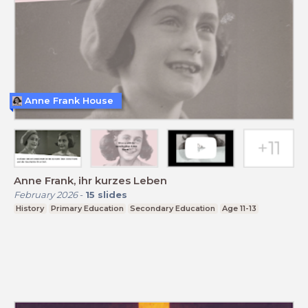
Anne Frank House
Anne Frank, ihr kurzes Leben
February 2026
-
15
slides
History
Primary Education
Secondary Education
Age 11-13