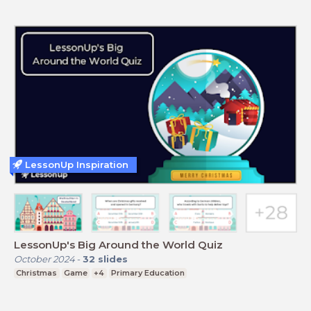
LessonUp Inspiration
LessonUp's Big Around the World Quiz
October 2024
-
32
slides
Christmas
Game
+4
Primary Education