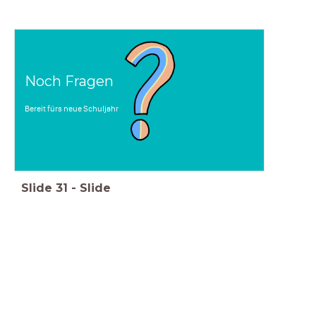
Noch Fragen
Bereit fürs neue Schuljahr
Slide
31
-
Slide