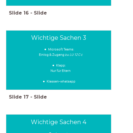
Slide
16
-
Slide
Wichtige Sachen 3
Microsoft Teams:
Einlog & Zugang zu
LU 12 C c
Klapp:
Nur für Eltern
Klassen-whatsapp
Slide
17
-
Slide
Wichtige Sachen 4