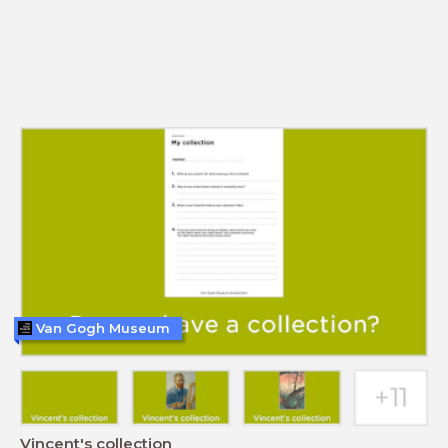
Van Gogh Museum
Vincent's collection