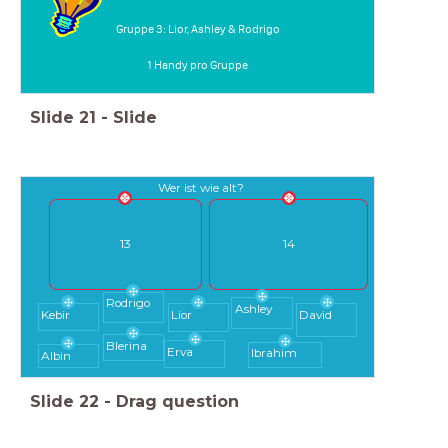
Gruppe 3: Lior, Ashley & Rodrigo
1 Handy pro Gruppe
Slide
21
-
Slide
Wer ist wie alt?
13
14
Rodrigo
Ashley
Kebir
Lior
David
Blerina
Erva
Ibrahim
Albin
Slide
22
-
Drag question