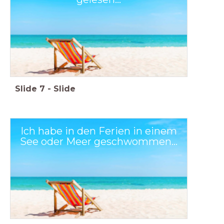
Slide
7
-
Slide
Ich habe in den Ferien in einem
See oder Meer geschwommen...