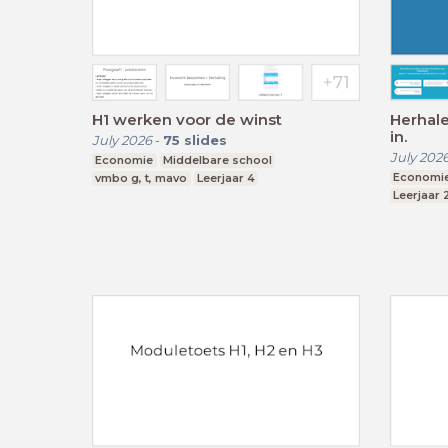
H1 werken voor de winst
Herhale
in.
July 2026
-
75
slides
July 202
Economie
Middelbare school
Economi
vmbo g, t, mavo
Leerjaar 4
Leerjaar 