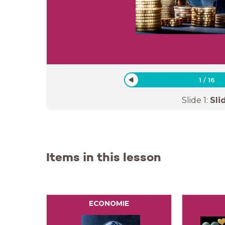
1
/
16
Slide
1
:
Sli
Items in this lesson
ECONOMIE