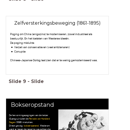
Zelfversterkingsbeweging (1861-1895)
Poging om China (enigszins) te moderniseren, zowel industrieel als
bestuurlijk. En het toelaten van Westerse ideeën.
De poging mislukte:
Verzet van conservatieven (veel ambtenaren)
Corruptie
Chinees-Japanse Oorlog laat zien dat er te weinig gemoderniseerd was.
Slide
9
-
Slide
Bokseropstand
De hervormingspogingen van de keizer
(Guangxu) tijden de
Periode van Honderd
Dagen
(1898) mislukten.
Direct gevolg:
bokseropstand
. Wederom
werd er tegen de regering gevochten die