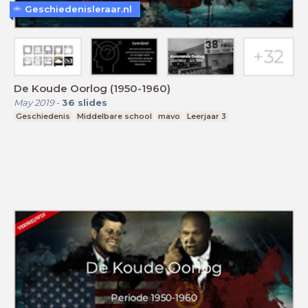
Geschiedenisleraar.nl
De Koude Oorlog (1950-1960)
May 2019
-
36
slides
Geschiedenis
Middelbare school
mavo
Leerjaar 3