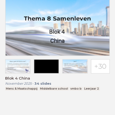
Blok 4 China
November 2025
-
34
slides
Mens & Maatschappij
Middelbare school
vmbo b
Leerjaar 2