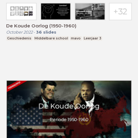
De Koude Oorlog (1950-1960)
October 2022
-
36
slides
Geschiedenis
Middelbare school
mavo
Leerjaar 3