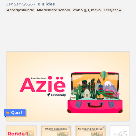
January 2026
-
18
slides
Aardrijkskunde
Middelbare school
vmbo g, t, mavo
Leerjaar 4
Quiz!