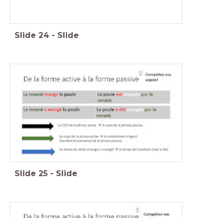
Slide
24
-
Slide
Slide
25
-
Slide