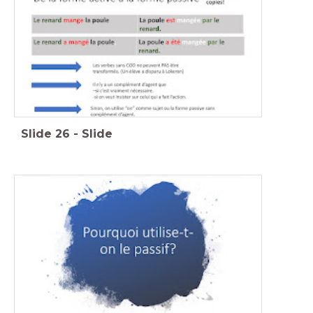
Slide
26
-
Slide