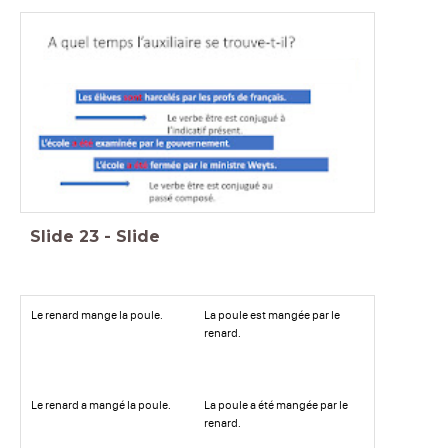
de la
Slide
23
-
Slide
Le renard mange la poule.
La poule est mangée par le
renard.
Le renard a mangé la poule.
La poule a été mangée par le
renard.