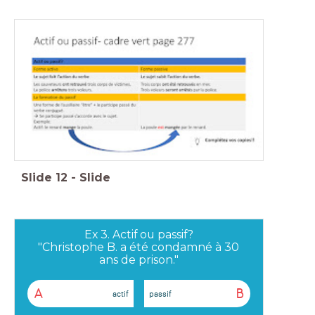
Slide
12
-
Slide
Ex 3. Actif ou passif?
"Christophe B. a été condamné à 30
ans de prison."
A
B
actif
passif