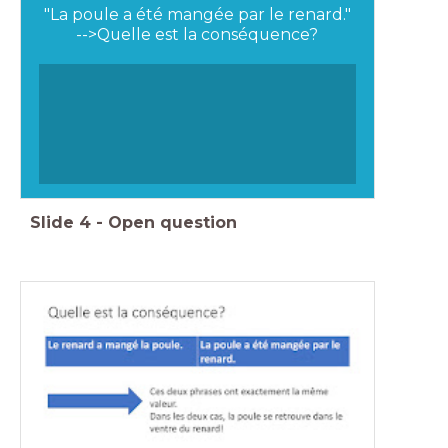
"La poule a été mangée par le renard."
-->Quelle est la conséquence?
Slide
4
-
Open question