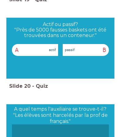
Actif ou passif?
"Près de 5000 fausses baskets ont été
trouvées dans un conteneur."
A
B
actif
passif
Slide
20
-
Quiz
A quel temps l'auxiliaire se trouve-t-il?
"Les élèves sont harcelés par la prof de
français."