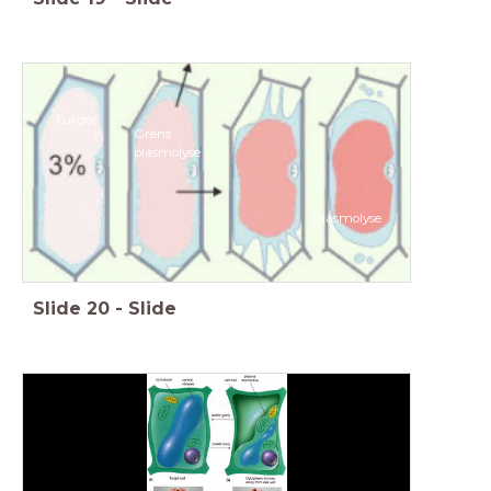
Turgor
Grens
plasmolyse
Plasmolyse
Slide
20
-
Slide