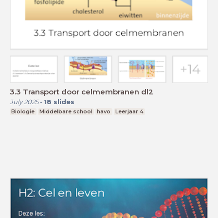
3.3 Transport door celmembranen dl2
July 2025
-
18
slides
Biologie
Middelbare school
havo
Leerjaar 4