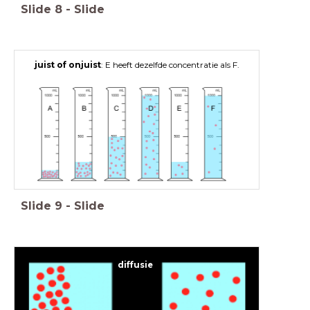
Slide
8
-
Slide
juist of onjuist
: E heeft dezelfde concentratie als F.
Slide
9
-
Slide
diffusie