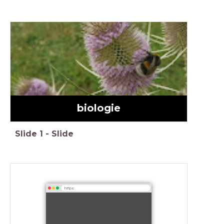
biologie
Slide
1
-
Slide
https: