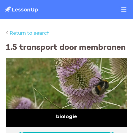
‹
Return to search
1.5 transport door membranen
biologie