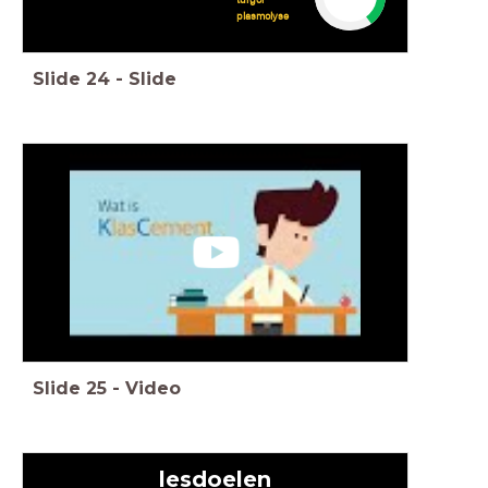
turgor
plasmolyse
Slide
24
-
Slide
Slide
25
-
Video
lesdoelen