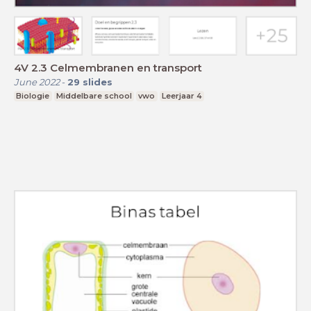
4V 2.3 Celmembranen en transport
June 2022
-
29
slides
Biologie
Middelbare school
vwo
Leerjaar 4