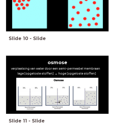
Slide
10
-
Slide
osmose
verplaatsing van water door een semi-permeabel membraan
lage [opgeloste stoffen]
→
hoge [opgeloste stoffen]
Slide
11
-
Slide