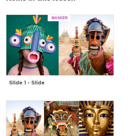
MASKER
Slide
1
-
Slide