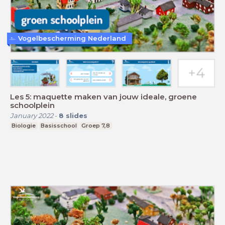
Vogelbescherming Nederland
Les 5: maquette maken van jouw ideale, groene
schoolplein
January 2022
-
8
slides
Biologie
Basisschool
Groep 7,8