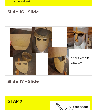
dan teveel verf)
Slide
16
-
Slide
BASIS VOOR
GEZICHT
Slide
17
-
Slide
STAP 7: