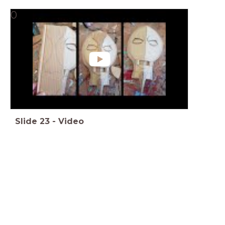
0
Slide
23
-
Video