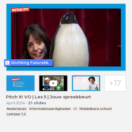
Stichting FutureNL
Pitch it! VO | Les 5 | Jouw spreekbeurt
April 2024
-
21
slides
Nederlands
Informatievaardigheden
+1
Middelbare school
Leerjaar 1,2