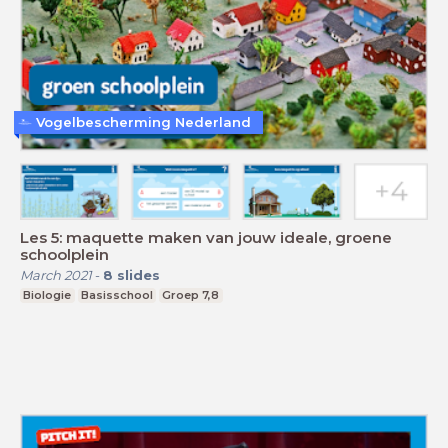
Vogelbescherming Nederland
Les 5: maquette maken van jouw ideale, groene
schoolplein
March 2021
-
8
slides
Biologie
Basisschool
Groep 7,8