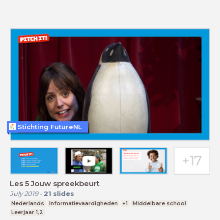
Stichting FutureNL
Les 5 Jouw spreekbeurt
July 2019
-
21
slides
Nederlands
Informatievaardigheden
+1
Middelbare school
Leerjaar 1,2