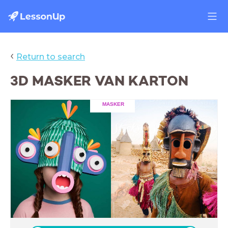
‹
Return to search
3D MASKER VAN KARTON
MASKER