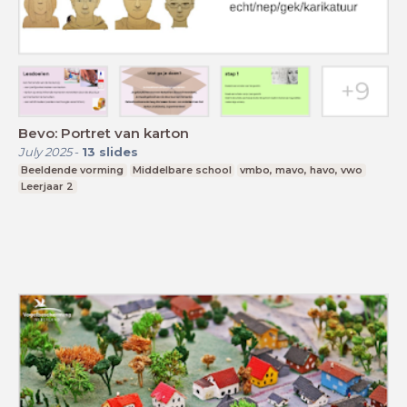
Bevo: Portret van karton
July 2025
-
13
slides
Beeldende vorming
Middelbare school
vmbo, mavo, havo, vwo
Leerjaar 2