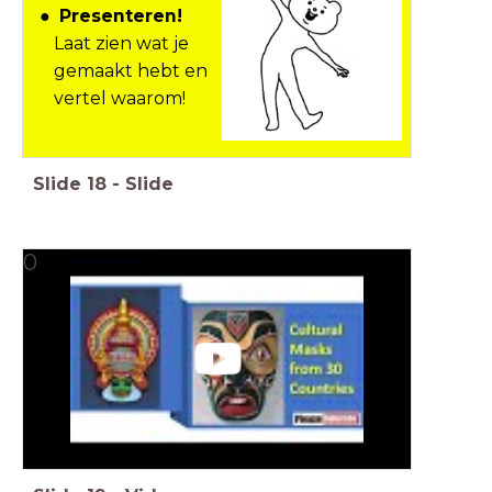
Presenteren!
Laat zien wat je
gemaakt hebt en
vertel waarom!
Slide
18
-
Slide
0