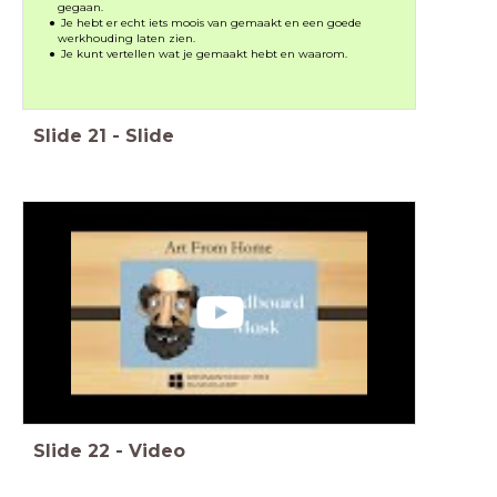
gegaan.
Je hebt er echt iets moois van gemaakt en een goede
werkhouding laten zien.
Je kunt vertellen wat je gemaakt hebt en waarom.
Slide
21
-
Slide
Slide
22
-
Video