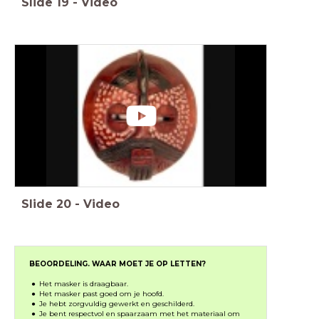
Slide
19
-
Video
Slide
20
-
Video
BEOORDELING. WAAR MOET JE OP LETTEN?
Het masker is draagbaar.
Het masker past goed om je hoofd.
Je hebt zorgvuldig gewerkt en geschilderd.
Je bent respectvol en spaarzaam met het materiaal om