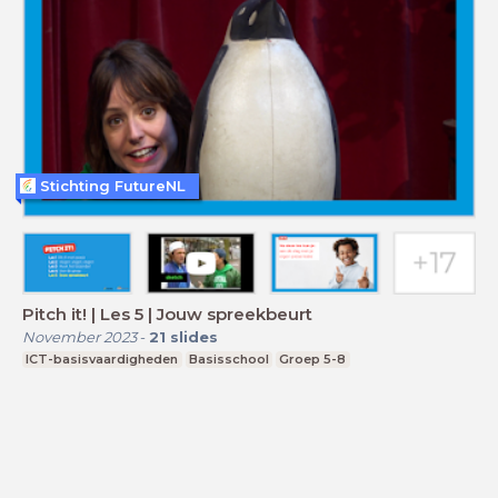
Stichting FutureNL
Pitch it! | Les 5 | Jouw spreekbeurt
November 2023
-
21
slides
ICT-basisvaardigheden
Basisschool
Groep 5-8