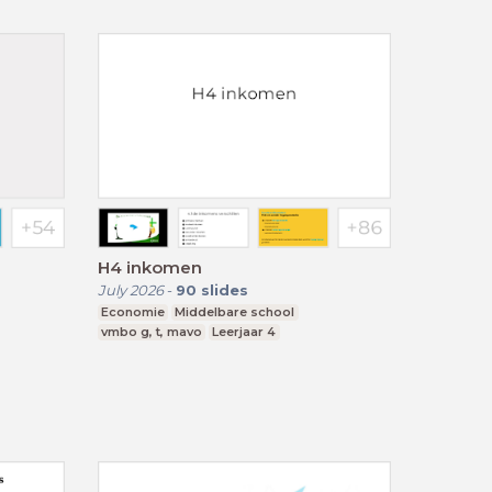
H4 inkomen
July 2026
-
90
slides
Economie
Middelbare school
vmbo g, t, mavo
Leerjaar 4