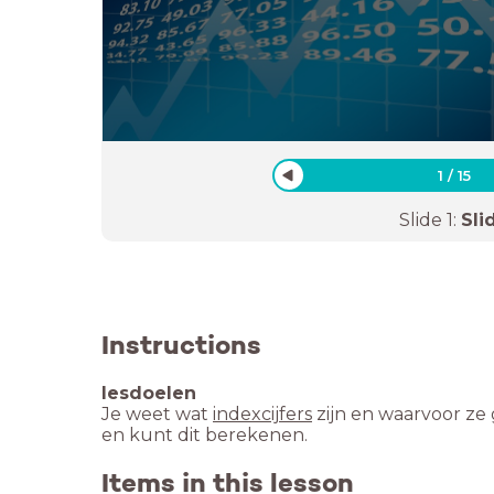
1
/
15
Slide
1
:
Sli
Instructions
lesdoelen
Je weet wat
indexcijfers
zijn en waarvoor ze
en kunt dit berekenen.
Items in this lesson