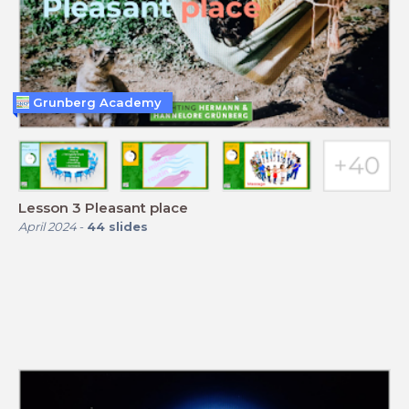
Grunberg Academy
Lesson 3 Pleasant place
April 2024
-
44
slides