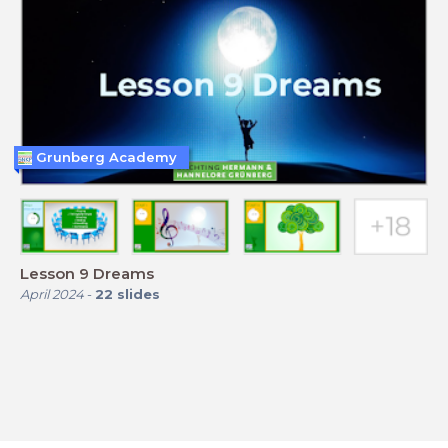
Grunberg Academy
Lesson 9 Dreams
April 2024
-
22
slides