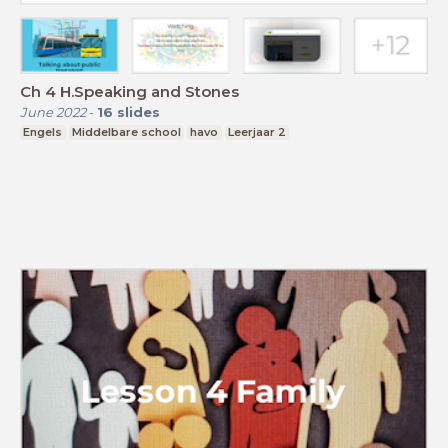
Ch 4 H.Speaking and Stones
June 2022
-
16
slides
Engels
Middelbare school
havo
Leerjaar 2