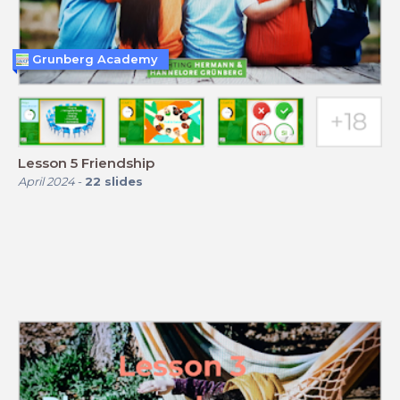
Grunberg Academy
Lesson 5 Friendship
April 2024
-
22
slides