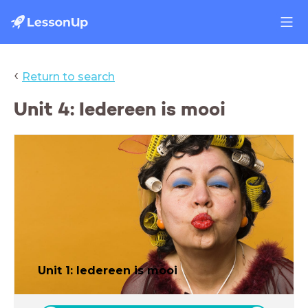
‹
Return to search
Unit 4: Iedereen is mooi
Unit 1: Iedereen is mooi