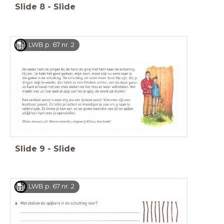
Slide
8
-
Slide
LWB p. 67 nr. 2
Slide
9
-
Slide
LWB p. 67 nr. 2