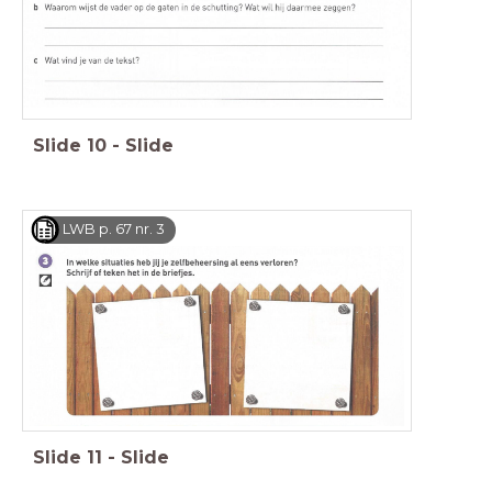
Slide
10
-
Slide
LWB p. 67 nr. 3
Slide
11
-
Slide