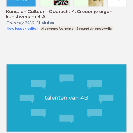
Kunst en Cultuur - Opdracht 4: Creëer je eigen
kunstwerk met AI
February 2026
-
11
slides
New lesson editor
Algemene Vorming
Secundair onderwijs