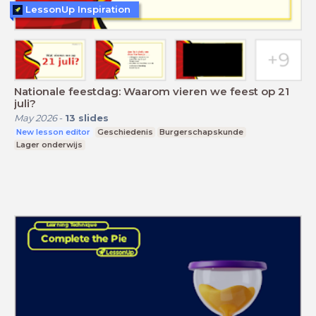
LessonUp Inspiration
Nationale feestdag: Waarom vieren we feest op 21
juli?
May 2026
-
13
slides
New lesson editor
Geschiedenis
Burgerschapskunde
Lager onderwijs