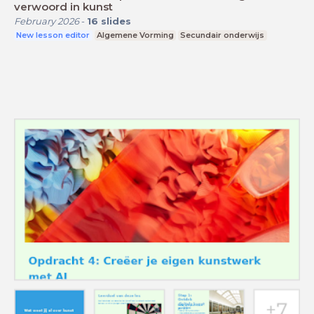
verwoord in kunst
February 2026
-
16
slides
New lesson editor
Algemene Vorming
Secundair onderwijs