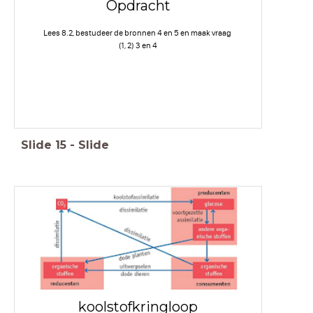
Opdracht
Lees 8.2, bestudeer de bronnen 4 en 5 en maak vraag
(1, 2) 3 en 4
Slide
15
-
Slide
koolstofkringloop