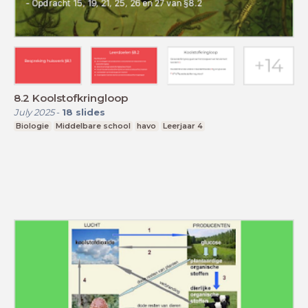
8.2 Koolstofkringloop
July 2025
-
18
slides
Biologie
Middelbare school
havo
Leerjaar 4