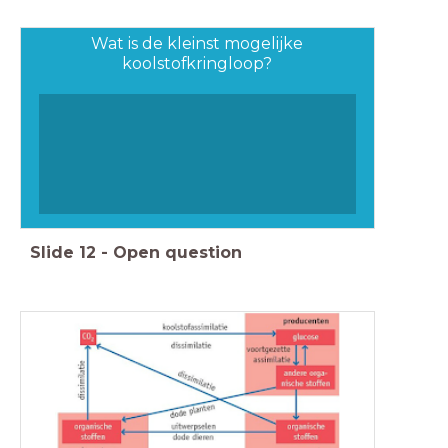
Wat is de kleinst mogelijke
koolstofkringloop?
Slide
12
-
Open question