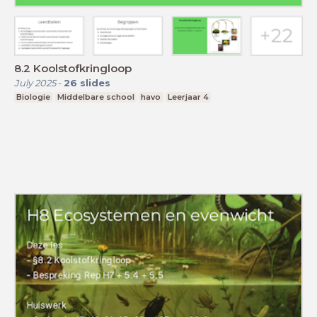
8.2 Koolstofkringloop
July 2025
-
26
slides
Biologie
Middelbare school
havo
Leerjaar 4