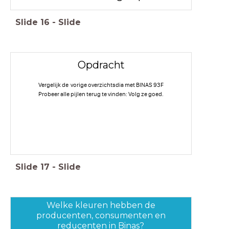
Slide
16
-
Slide
Opdracht
Vergelijk de vorige overzichtsdia met BINAS 93F
Probeer alle pijlen terug te vinden: Volg ze goed.
Slide
17
-
Slide
Welke kleuren hebben de
producenten, consumenten en
reducenten in Binas?