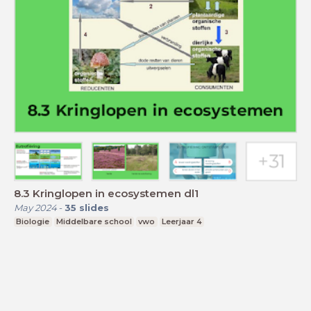
8.3 Kringlopen in ecosystemen dl1
May 2024
-
35
slides
Biologie
Middelbare school
vwo
Leerjaar 4