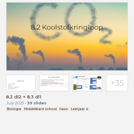
8.2 dl2 + 8.3 dl1
July 2025
-
39
slides
Biologie
Middelbare school
havo
Leerjaar 4