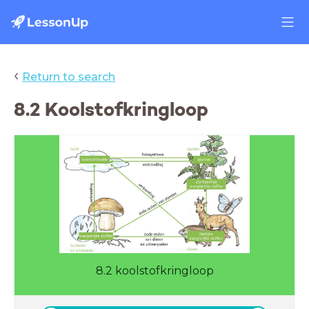
‹
Return to search
8.2 Koolstofkringloop
8.2 koolstofkringloop