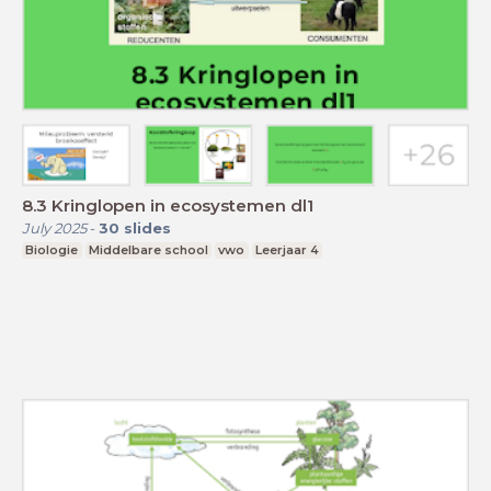
8.3 Kringlopen in ecosystemen dl1
July 2025
-
30
slides
Biologie
Middelbare school
vwo
Leerjaar 4