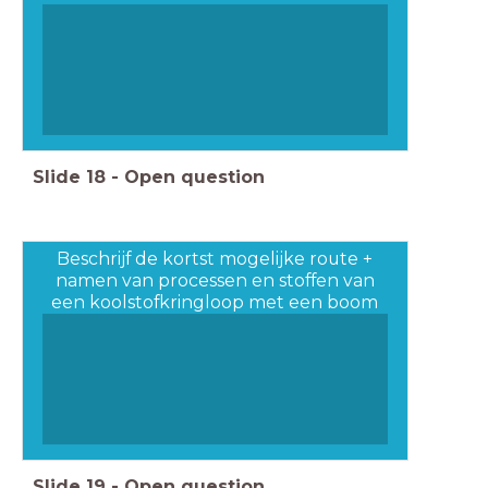
Slide
18
-
Open question
Beschrijf de kortst mogelijke route +
namen van processen en stoffen van
een koolstofkringloop met een boom
en rups
Slide
19
-
Open question