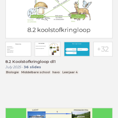
8.2 Koolstofkringloop dl1
July 2025
-
36
slides
Biologie
Middelbare school
havo
Leerjaar 4