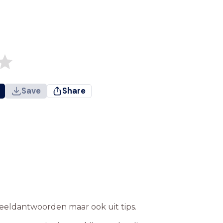
Save
Share
rbeeldantwoorden maar ook uit tips.