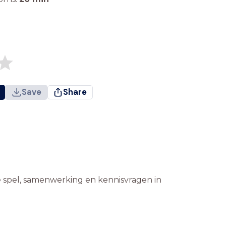
Save
Share
e spel, samenwerking en kennisvragen in