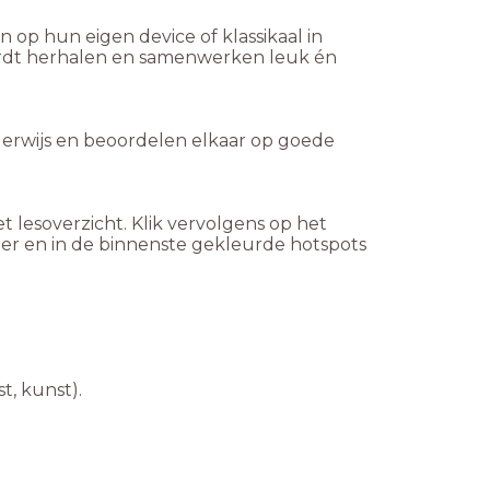
n op hun eigen device of klassikaal in
wordt herhalen en samenwerken leuk én
derwijs en beoordelen elkaar op goede
t lesoverzicht. Klik vervolgens op het
nner en in de binnenste gekleurde hotspots
t, kunst).