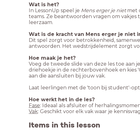
Wat is het?
In LessonUp speel je
Mens erger je niet
met d
teams. Ze beantwoorden vragen om vakjes t
leerzaam.
Wat is de kracht van Mens erger je niet i
Dit spel zorgt voor betrokkenheid, samenwe
antwoorden. Het wedstrijdelement zorgt voor
Hoe maak je het?
Voeg de tweede slide van deze les toe aan je
driehoekje in de rechterbovenhoek en kies 'G
aan die aansluiten bij jouw vak.
Laat leerlingen met de 'toon bij student'-opt
Hoe werkt het in de les?
Fase
: Ideaal als afsluiter of herhalingsmomen
Vak
: Geschikt voor elk vak waar je kennisvrag
Items in this lesson