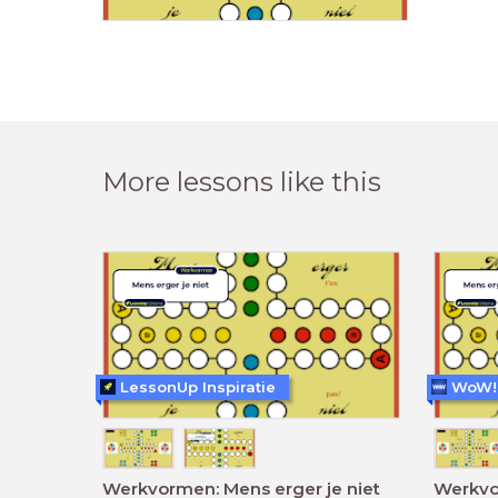
More lessons like this
LessonUp Inspiratie
Werkvormen: Mens erger je niet
Werkvor