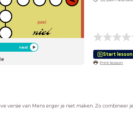
next
Start lesson
de
Print lesson
ve versie van Mens erger je niet maken. Zo combineer j