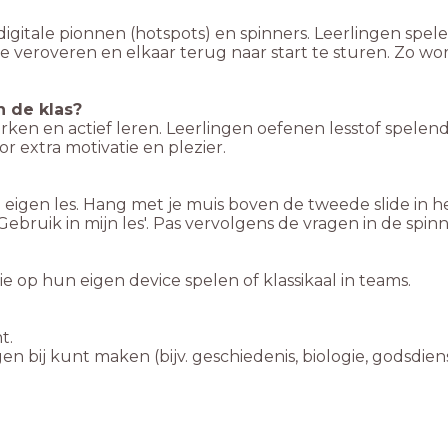
igitale pionnen (hotspots) en spinners. Leerlingen spele
e veroveren en elkaar terug naar start te sturen. Zo 
n de klas?
rken en actief leren. Leerlingen oefenen lesstof spelen
 extra motivatie en plezier.
 eigen les. Hang met je muis boven de tweede slide in he
ebruik in mijn les'. Pas vervolgens de vragen in de spi
ie op hun eigen device spelen of klassikaal in teams.
t.
en bij kunt maken (bijv. geschiedenis, biologie, godsdiens