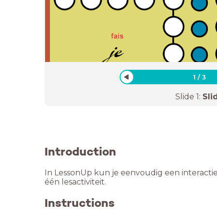
1
/
3
Slide
1
:
Sli
Introduction
In LessonUp kun je eenvoudig een interactie
één lesactiviteit.
Instructions