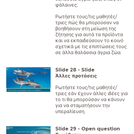
φάλαινες;
Ρωτήστε τους/τις μαθητές/
τριες πώς θα μπορούσαν να
βοηθήσουν στη μείωση της
ζήτησης για αυτά τα προϊόντα
και να εκπαιδεύσουν το κοινό
σχετικά με τις επιπτώσεις τους
σε άλλα θαλάσσια άγρια ζώα.
Slide
28
-
Slide
Άλλες προτάσεις
Ρωτήστε τους/τις μαθητές/
Τι άλλο πιστεύετε ότι θα μπορούσατε να κάνετε για να βοηθήσετε;
τριες εάν έχουν άλλες ιδέες για
το τι θα μπορούσαν να κάνουν
για να σταματήσουν την
υπεραλίευση.
Slide
29
-
Open question
Γράψτε τρία πράγματα που μάθατε.