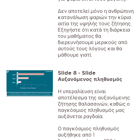
Δεν αποτελεί μόνο η ανθρώπινη
κατανάλωση ψαριών την κύρια
αιτία της υψηλής τους ζήτησης.
Εξηγήστε ότι κατά τη διάρκεια
του μαθήματος θα
διερευνήσουμε μερικούς από
αυτούς τους λόγους και θα
μάθουμε γιατί.
Slide
8
-
Slide
Αυξανόμενος πληθυσμός
Πληθυσμός σε δισεκατομμύρια
Η υπεραλίευση είναι
Η παγκόσμια αύξηση του πληθυσμού από τη δεκαετία του 1800 (19ος αιώνας).
αποτέλεσμα της αυξανόμενης
ζήτησης θαλασσινών, καθώς ο
παγκόσμιος πληθυσμός μας
αυξάνεται ραγδαία.
Ο παγκόσμιος πληθυσμός
αυξήθηκε από 1