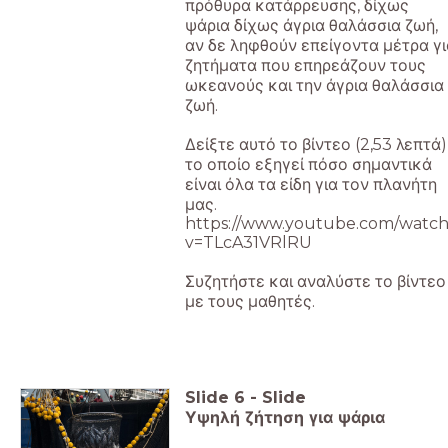
πρόθυρα κατάρρευσης, δίχως
ψάρια δίχως άγρια θαλάσσια ζωή,
αν δε ληφθούν επείγοντα μέτρα γι
ζητήματα που επηρεάζουν τους
ωκεανούς και την άγρια θαλάσσια
ζωή.
Δείξτε αυτό το βίντεο (2,53 λεπτά)
το οποίο εξηγεί πόσο σημαντικά
είναι όλα τα είδη για τον πλανήτη
μας.
https://www.youtube.com/watch
v=TLcA31VRlRU
Συζητήστε και αναλύστε το βίντεο
με τους μαθητές.
Slide
6
-
Slide
Υψηλή ζήτηση για ψάρια