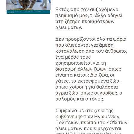
Εκτός από τον αυξανόμενο
Δεν προορίζονται όλα τα είδη ψαριών που αλιεύονται για ανθρώπινη
κατανάλωση.
πληθυσμό μας, τι άλλο οδηγεί
στη ζήτηση περισσότερων
αλιευμάτων;
Δεν προορίζονται όλα τα ψάρια
που αλιεύονται για άμεση
κατανάλωση από τον άνθρωπο,
ένα μέρος τους
χρησιμοποιείται για τη
διατροφή άλλων ζώων, όπως
είναι τα κατοικίδια ζώα, οι
γάτες, τα εκτρεφόμενα ζώα,
όπως χοίροι ή για θαλάσσια
άγρια ζώα, όπως οι γαρίδες, ο
σολομός και ο τόνος.
Σύμφωνα με στοιχεία της
κυβέρνησης των Ηνωμένων
Πολιτειών, περίπου το 40% των
αλιευμάτων που εισέρχονται