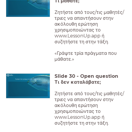
Τι μάθατε;
Ζητήστε από τους/τις μαθητές/
τριες να απαντήσουν στην
ακόλουθη ερώτηση
χρησιμοποιώντας το
www.LessonUp.app ή
συζητήστε τη στην τάξη.
«Γράψτε τρία πράγματα που
μάθατε.»
Slide
30
-
Open question
Γράψτε ένα πράγμα που δεν καταλάβατε.
Τι δεν καταλάβατε;
Ζητήστε από τους/τις μαθητές/
τριες να απαντήσουν στην
ακόλουθη ερώτηση
χρησιμοποιώντας το
www.LessonUp.app ή
συζητήστε τη στην τάξη.