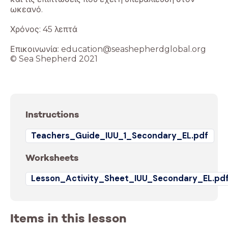
ωκεανό.
Χρόνος: 45 λεπτά
Επικοινωνία: education@seashepherdglobal.org
© Sea Shepherd 2021
Instructions
Teachers_Guide_IUU_1_Secondary_EL.pdf
Worksheets
Lesson_Activity_Sheet_IUU_Secondary_EL.pd
Items in this lesson