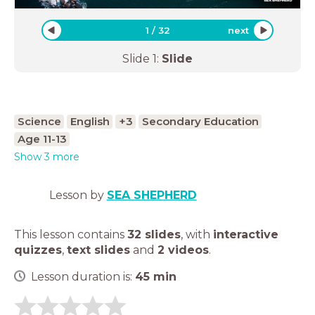
1
/
32
next
Slide
1
:
Slide
Science
English
+3
Secondary Education
Age 11-13
Show 3 more
Lesson by
SEA SHEPHERD
This lesson contains
32 slides
,
with
interactive
quizzes
,
text slides
and
2 videos
.
Lesson duration is:
45
min