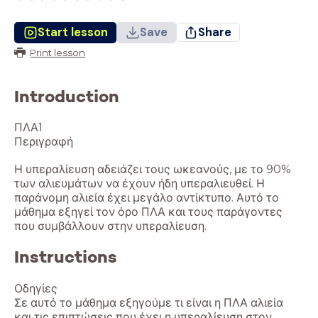
Start lesson
Save
Share
Print lesson
Introduction
ΠΛΑ1
Περιγραφή
Η υπεραλίευση αδειάζει τους ωκεανούς, με το 90%
των αλιευμάτων να έχουν ήδη υπεραλιευθεί. Η
παράνομη αλιεία έχει μεγάλο αντίκτυπο. Αυτό το
μάθημα εξηγεί τον όρο ΠΛΑ και τους παράγοντες
Instructions
Οδηγίες
Σε αυτό το μάθημα εξηγούμε τι είναι η ΠΛΑ αλιεία
και τις επιπτώσεις που έχει η υπεραλίευση στον