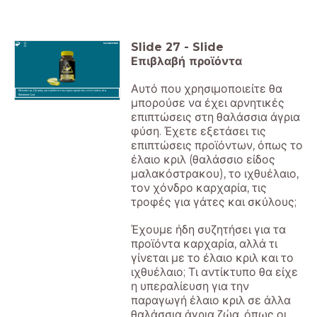
Slide
27
-
Slide
Επιβλαβή προϊόντα
Αυτό που χρησιμοποιείτε θα
Μείωση της ζήτησης για προϊόντα που έχουν αρνητικές επιπτώσεις στη
θαλάσσια ζωή.
μπορούσε να έχει αρνητικές
επιπτώσεις στη θαλάσσια άγρια
φύση. Έχετε εξετάσει τις
επιπτώσεις προϊόντων, όπως το
έλαιο κριλ (θαλάσσιο είδος
μαλακόστρακου), το ιχθυέλαιο,
τον χόνδρο καρχαρία, τις
τροφές για γάτες και σκύλους;
Έχουμε ήδη συζητήσει για τα
προϊόντα καρχαρία, αλλά τι
γίνεται με το έλαιο κριλ και το
ιχθυέλαιο; Τι αντίκτυπο θα είχε
η υπεραλίευση για την
παραγωγή έλαιο κριλ σε άλλα
θαλάσσια άγρια ζώα, όπως οι