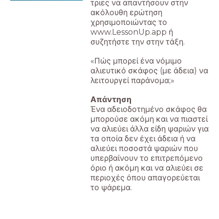
τριες να απαντήσουν στην
ακόλουθη ερώτηση
χρησιμοποιώντας το
www.LessonUp.app ή
συζητήστε την στην τάξη.
«Πώς μπορεί ένα νόμιμο
αλιευτικό σκάφος (με άδεια) να
λειτουργεί παράνομα;»
Απάντηση
Ένα αδειοδοτημένο σκάφος θα
μπορούσε ακόμη και να πιαστεί
να αλιεύει άλλα είδη ψαριών για
τα οποία δεν έχει άδεια ή να
αλιεύει ποσοστά ψαριών που
υπερβαίνουν το επιτρεπόμενο
όριο ή ακόμη και να αλιεύει σε
περιοχές όπου απαγορεύεται
το ψάρεμα.