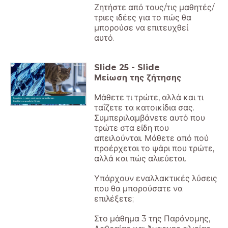
Ζητήστε από τους/τις μαθητές/
τριες ιδέες για το πώς θα
μπορούσε να επιτευχθεί
αυτό.
Slide
25
-
Slide
Μείωση της ζήτησης
Μάθετε τι τρώτε, αλλά και τι
Γνωρίζετε τι τρώτε εσείς και τα κατοικίδιά σας;
Βοηθήστε να μειωθεί η ζήτηση.
ταΐζετε τα κατοικίδια σας.
Συμπεριλαμβάνετε αυτό που
τρώτε στα είδη που
απειλούνται. Μάθετε από πού
προέρχεται το ψάρι που τρώτε,
αλλά και πώς αλιεύεται.
Υπάρχουν εναλλακτικές λύσεις
που θα μπορούσατε να
επιλέξετε;
Στο μάθημα 3 της Παράνομης,