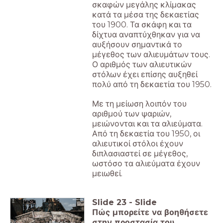
σκαφών μεγάλης κλίμακας
κατά τα μέσα της δεκαετίας
του 1900. Τα σκάφη και τα
δίχτυα αναπτύχθηκαν για να
αυξήσουν σημαντικά το
μέγεθος των αλιευμάτων τους.
Ο αριθμός των αλιευτικών
στόλων έχει επίσης αυξηθεί
πολύ από τη δεκαετία του 1950.
Με τη μείωση λοιπόν του
αριθμού των ψαριών,
μειώνονται και τα αλιεύματα.
Από τη δεκαετία του 1950, οι
αλιευτικοί στόλοι έχουν
διπλασιαστεί σε μέγεθος,
ωστόσο τα αλιεύματα έχουν
μειωθεί.
Slide
23
-
Slide
Πώς μπορείτε να βοηθήσετε
στην προστασία του