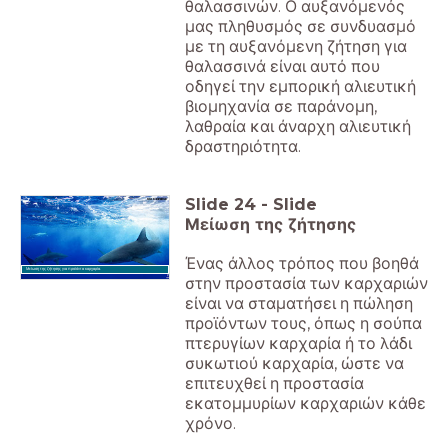
θαλασσινών. Ο αυξανόμενός
μας πληθυσμός σε συνδυασμό
με τη αυξανόμενη ζήτηση για
θαλασσινά είναι αυτό που
οδηγεί την εμπορική αλιευτική
βιομηχανία σε παράνομη,
λαθραία και άναρχη αλιευτική
δραστηριότητα.
Slide
24
-
Slide
Μείωση της ζήτησης
Ένας άλλος τρόπος που βοηθά
Μείωση της ζήτησης για προϊόντα καρχαρία.
στην προστασία των καρχαριών
είναι να σταματήσει η πώληση
προϊόντων τους, όπως η σούπα
πτερυγίων καρχαρία ή το λάδι
συκωτιού καρχαρία, ώστε να
επιτευχθεί η προστασία
εκατομμυρίων καρχαριών κάθε
χρόνο.