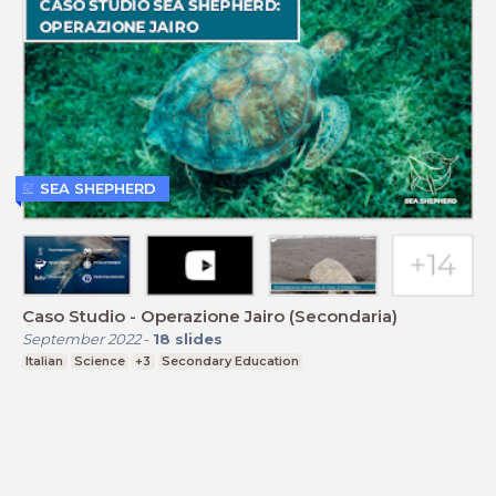
SEA SHEPHERD
Caso Studio - Operazione Jairo (Secondaria)
September 2022
-
18
slides
Italian
Science
+3
Secondary Education