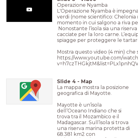
Operazione Nyamba
L'Operazione Nyamba è impegnat
verdi (nome scientifico: Chelonia 
momento in cui salgono a riva pe
Nonostante l’isola sia una riserv
cacciate per la loro carne. L’equ
spiagge per proteggere le tarta
Mostra questo video (4 min) che 
https://www.youtube.com/watch
v=h7czTHGkjtM&list=PLx1pn
Slide
4
-
Map
La mappa mostra la posizione
geografica di Mayotte.
Mayotte è un’isola
dell’Oceano Indiano che si
trova tra il Mozambico e il
Madagascar. Sull’isola si trova
una riserva marina protetta di
68.381 km2 con