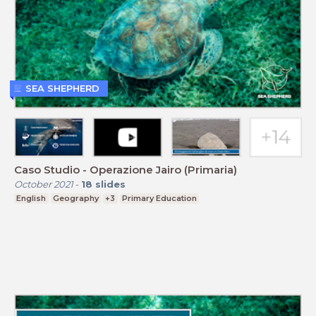
SEA SHEPHERD
Caso Studio - Operazione Jairo (Primaria)
October 2021
-
18
slides
English
Geography
+3
Primary Education