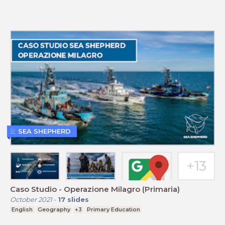
SEA SHEPHERD
Caso Studio - Operazione Milagro (Primaria)
October 2021
-
17
slides
English
Geography
+3
Primary Education