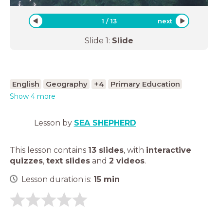
1
/
13
next
Slide
1
:
Slide
English
Geography
+4
Primary Education
Show 4 more
Lesson by
SEA SHEPHERD
This lesson contains
13 slides
,
with
interactive
quizzes
,
text slides
and
2 videos
.
Lesson duration is:
15
min