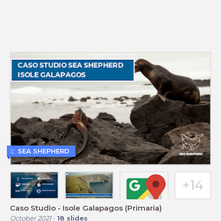
SEA SHEPHERD
Caso Studio - Isole Galapagos (Primaria)
October 2021
-
18
slides