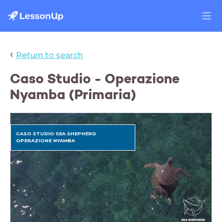
‹
Return to search
Caso Studio - Operazione
Nyamba (Primaria)
CASO STUDIO SEA SHEPHERD
OPERAZIONE NYAMBA