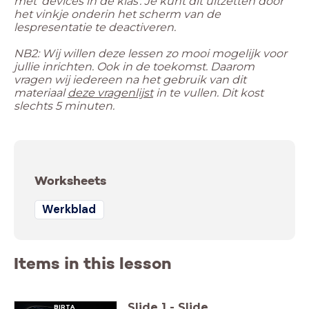
met 'devices in de klas'. Je kunt dit uitzetten door
het vinkje onderin het scherm van de
NB2: Wij willen deze lessen zo mooi mogelijk voor
jullie inrichten. Ook in de toekomst. Daarom
vragen wij iedereen na het gebruik van dit
materiaal
deze vragenlijst
in te vullen. Dit kost
slechts 5 minuten.
Worksheets
Werkblad
Items in this lesson
Slide
1
-
Slide
BIRTA