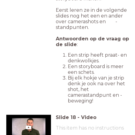
Eerst leren ze in de volgende
slides nog het een en ander
over camerashots en -
standpunten.
Antwoorden op de vraag op
de slide
:
Een strip heeft praat- en
denkwolkjes.
Een storyboard is meer
een schets.
Bij elk hokje van je strip
denk je ook na over het
shot, het
camerastandpunt en -
beweging!
Slide
18
-
Video
This item has no instructions