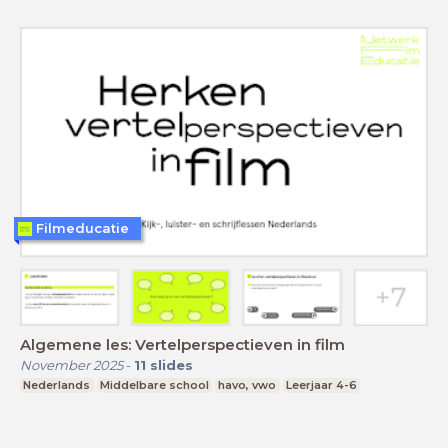
Filmeducatie
Algemene les: Vertelperspectieven in film
November 2025
-
11
slides
Nederlands
Middelbare school
havo, vwo
Leerjaar 4-6