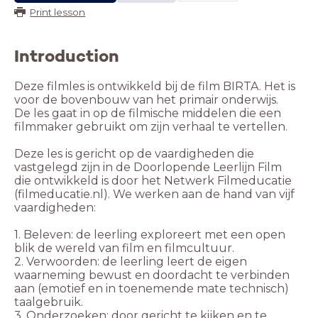
Print lesson
Introduction
Deze filmles is ontwikkeld bij de film BIRTA. Het is
voor de bovenbouw van het primair onderwijs.
De les gaat in op de filmische middelen die een
filmmaker gebruikt om zijn verhaal te vertellen.
Deze les is gericht op de vaardigheden die
vastgelegd zijn in de Doorlopende Leerlijn Film
die ontwikkeld is door het Netwerk Filmeducatie
(filmeducatie.nl). We werken aan de hand van vijf
vaardigheden:
1. Beleven: de leerling exploreert met een open
blik de wereld van film en filmcultuur.
2. Verwoorden: de leerling leert de eigen
waarneming bewust en doordacht te verbinden
aan (emotief en in toenemende mate technisch)
taalgebruik.
3. Onderzoeken: door gericht te kijken en te