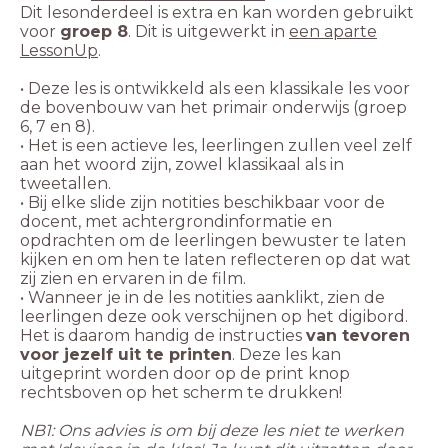
Dit lesonderdeel is extra en kan worden gebruikt
voor
groep 8
. Dit is uitgewerkt in
een aparte
LessonUp
.
• Deze les is ontwikkeld als een klassikale les voor
de bovenbouw van het primair onderwijs (groep
6, 7 en 8).
• Het is een actieve les, leerlingen zullen veel zelf
aan het woord zijn, zowel klassikaal als in
• Bij elke slide zijn notities beschikbaar voor de
docent, met achtergrondinformatie en
opdrachten om de leerlingen bewuster te laten
kijken en om hen te laten reflecteren op dat wat
zij zien en ervaren in de film.
• Wanneer je in de les notities aanklikt, zien de
leerlingen deze ook verschijnen op het digibord.
Het is daarom handig de instructies
van tevoren
voor jezelf uit te printen
. Deze les kan
uitgeprint worden door op de print knop
NB1: Ons advies is om bij deze les niet te werken