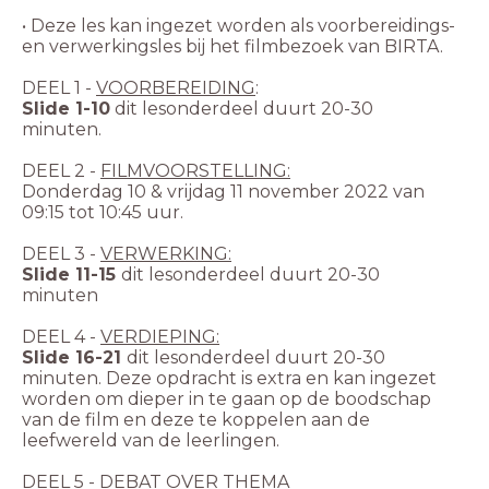
• Deze les kan ingezet worden als voorbereidings-
DEEL 1 -
VOORBEREIDING
:
Slide 1-10
dit lesonderdeel duurt 20-30
minuten.
DEEL 2 -
FILMVOORSTELLING:
Donderdag 10 & vrijdag 11 november 2022 van
09:15 tot 10:45 uur.
DEEL 3 -
VERWERKING:
Slide 11-15
dit lesonderdeel duurt 20-30
minuten
DEEL 4 -
VERDIEPING:
Slide 16-21
dit lesonderdeel duurt 20-30
minuten. Deze opdracht is extra en kan ingezet
worden om dieper in te gaan op de boodschap
van de film en deze te koppelen aan de
leefwereld van de leerlingen.
DEEL 5 -
DEBAT OVER THEMA