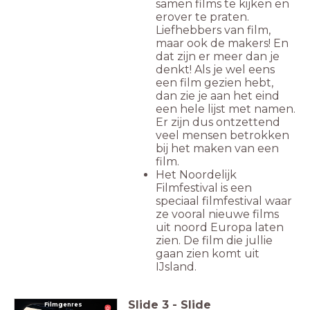
samen films te kijken en
erover te praten.
Liefhebbers van film,
maar ook de makers! En
dat zijn er meer dan je
denkt! Als je wel eens
een film gezien hebt,
dan zie je aan het eind
een hele lijst met namen.
Er zijn dus ontzettend
veel mensen betrokken
bij het maken van een
film.
Het Noordelijk
Filmfestival is een
speciaal filmfestival waar
ze vooral nieuwe films
uit noord Europa laten
zien. De film die jullie
gaan zien komt uit
IJsland.
Slide
3
-
Slide
Filmgenres