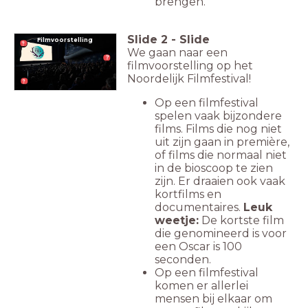
brengen.
Slide
2
-
Slide
Filmvoorstelling
We gaan naar een
filmvoorstelling op het
Noordelijk Filmfestival!
Op een filmfestival
spelen vaak bijzondere
films. Films die nog niet
uit zijn gaan in première,
of films die normaal niet
in de bioscoop te zien
zijn. Er draaien ook vaak
kortfilms en
documentaires.
Leuk
weetje:
De kortste film
die genomineerd is voor
een Oscar is 100
seconden.
Op een filmfestival
komen er allerlei
mensen bij elkaar om