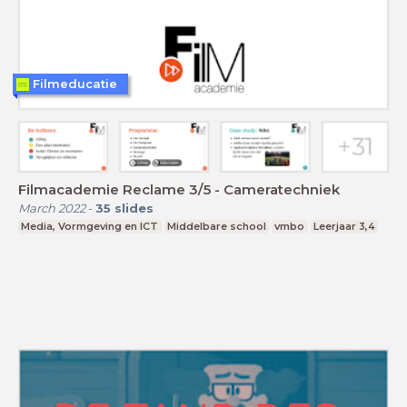
Filmeducatie
Filmacademie Reclame 3/5 - Cameratechniek
March 2022
-
35
slides
Media, Vormgeving en ICT
Middelbare school
vmbo
Leerjaar 3,4