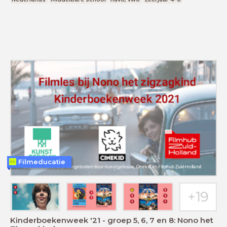
Filmeducatie
Kinderboekenweek '21 - groep 5, 6, 7 en 8: Nono het