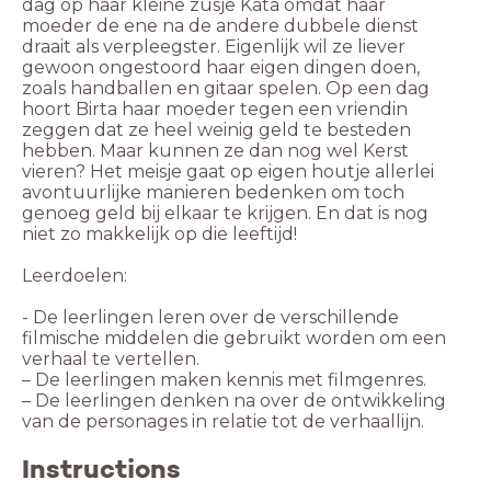
dag op haar kleine zusje Kata omdat haar
moeder de ene na de andere dubbele dienst
draait als verpleegster. Eigenlijk wil ze liever
gewoon ongestoord haar eigen dingen doen,
zoals handballen en gitaar spelen. Op een dag
hoort Birta haar moeder tegen een vriendin
zeggen dat ze heel weinig geld te besteden
hebben. Maar kunnen ze dan nog wel Kerst
vieren? Het meisje gaat op eigen houtje allerlei
avontuurlijke manieren bedenken om toch
genoeg geld bij elkaar te krijgen. En dat is nog
niet zo makkelijk op die leeftijd!
Leerdoelen:
- De leerlingen leren over de verschillende
filmische middelen die gebruikt worden om een
verhaal te vertellen.
– De leerlingen maken kennis met filmgenres.
– De leerlingen denken na over de ontwikkeling
van de personages in relatie tot de verhaallijn.
Instructions