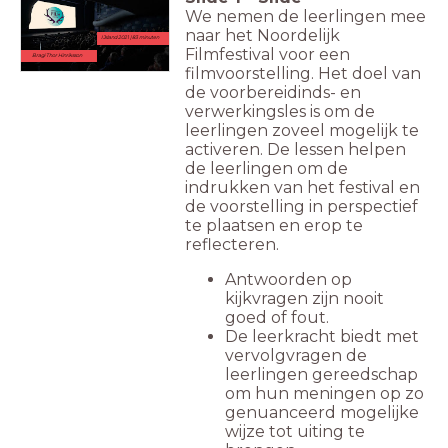
We nemen de leerlingen mee
naar het Noordelijk
IJsland 2021 | 83 minuten
Filmfestival voor een
Bragi Thor Hinriksson
filmvoorstelling. Het doel van
de voorbereidinds- en
verwerkingsles is om de
leerlingen zoveel mogelijk te
activeren. De lessen helpen
de leerlingen om de
indrukken van het festival en
de voorstelling in perspectief
te plaatsen en erop te
reflecteren.
Antwoorden op
kijkvragen zijn nooit
goed of fout.
De leerkracht biedt met
vervolgvragen de
leerlingen gereedschap
om hun meningen op zo
genuanceerd mogelijke
wijze tot uiting te