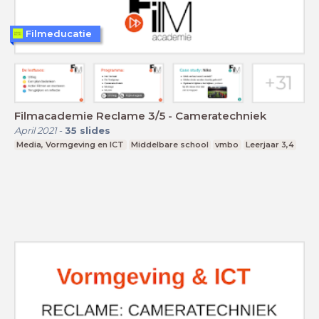
Filmeducatie
Filmacademie Reclame 3/5 - Cameratechniek
April 2021
-
35
slides
Media, Vormgeving en ICT
Middelbare school
vmbo
Leerjaar 3,4