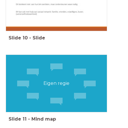
Slide
10
-
Slide
Eigen regie
Slide
11
-
Mind map