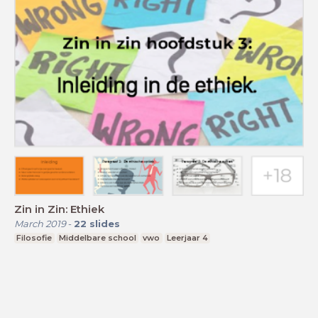
Zin in Zin: Ethiek
March 2019
-
22
slides
Filosofie
Middelbare school
vwo
Leerjaar 4