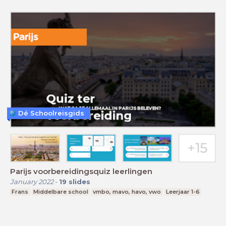
Dé Schoolreisgids
Parijs voorbereidingsquiz leerlingen
January 2022
-
19
slides
Frans
Middelbare school
vmbo, mavo, havo, vwo
Leerjaar 1-6