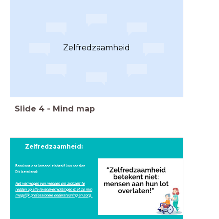
Zelfredzaamheid
Slide
4
-
Mind map
Zelfredzaamheid:
Betekent dat iemand zichzelf kan redden.
Dit betekend:
Het vermogen van mensen om zichzelf te
redden op alle levensverrichtingen met zo min
mogelijk professionele ondersteuning en zorg.