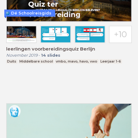
Dé Schoolreisgids
leerlingen voorbereidingsquiz Berlijn
November 2019
-
14
slides
Duits
Middelbare school
vmbo, mavo, havo, vwo
Leerjaar 1-6