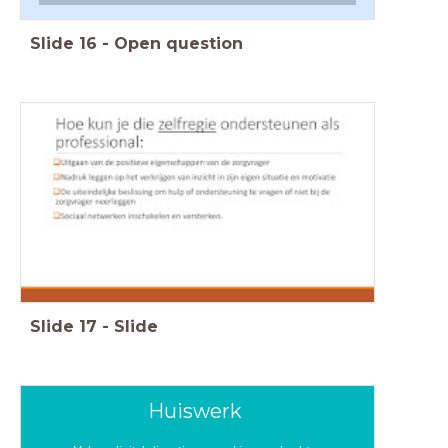
Slide
16
-
Open question
Slide
17
-
Slide
Huiswerk