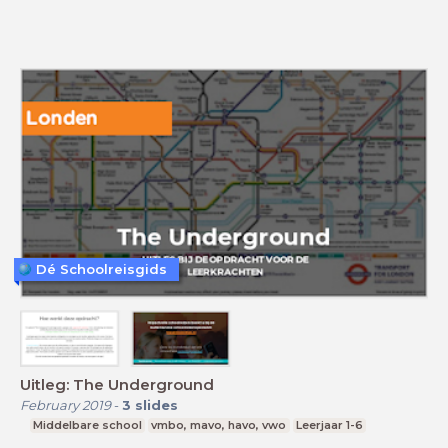
Dé Schoolreisgids
Uitleg: The Underground
February 2019
-
3
slides
Middelbare school
vmbo, mavo, havo, vwo
Leerjaar 1-6