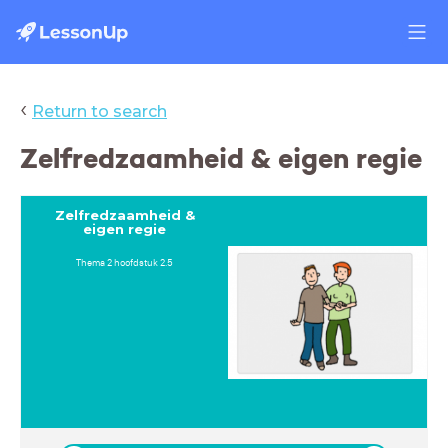
‹
Return to search
Zelfredzaamheid & eigen regie
Zelfredzaamheid &
eigen regie
Thema 2 hoofdstuk 2.5