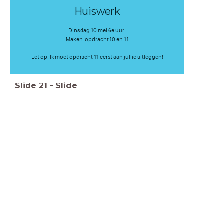
Huiswerk
Dinsdag 10 mei 6e uur:
Maken: opdracht 10 en 11
Let op! Ik moet opdracht 11 eerst aan jullie uitleggen!
Slide
21
-
Slide