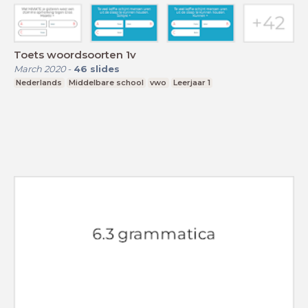
Toets woordsoorten 1v
March 2020
-
46
slides
Nederlands
Middelbare school
vwo
Leerjaar 1