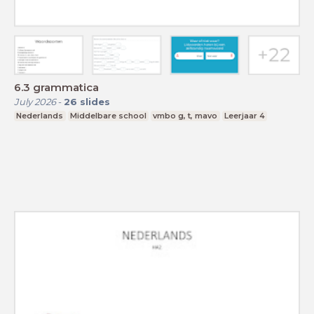
6.3 grammatica
July 2026
-
26
slides
Nederlands
Middelbare school
vmbo g, t, mavo
Leerjaar 4