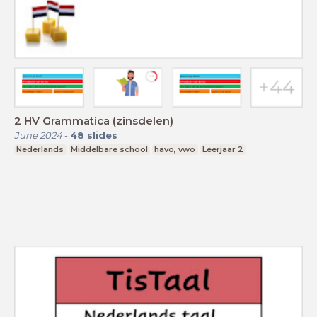
2 HV Grammatica (zinsdelen)
June 2024
-
48
slides
Nederlands
Middelbare school
havo, vwo
Leerjaar 2