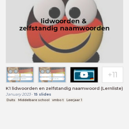
K1 lidwoorden en zelfstandig naamwoord (Lernliste)
January 2023
-
15
slides
Duits
Middelbare school
vmbo t
Leerjaar 1