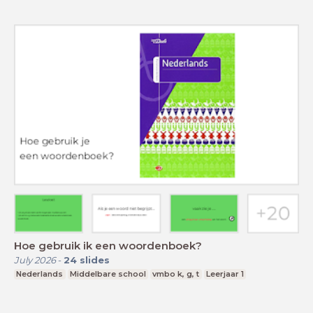
Hoe gebruik ik een woordenboek?
July 2026
-
24
slides
Nederlands
Middelbare school
vmbo k, g, t
Leerjaar 1