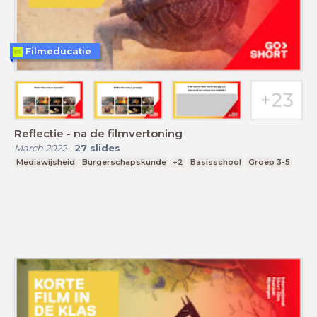
Filmeducatie
Reflectie - na de filmvertoning
March 2022
-
27
slides
Mediawijsheid
Burgerschapskunde
+2
Basisschool
Groep 3-5