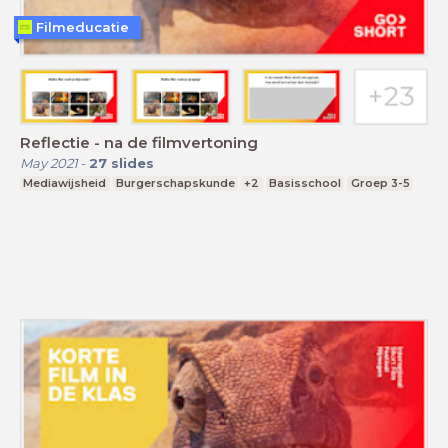
Filmeducatie
Reflectie - na de filmvertoning
May 2021
-
27
slides
Mediawijsheid
Burgerschapskunde
+2
Basisschool
Groep 3-5