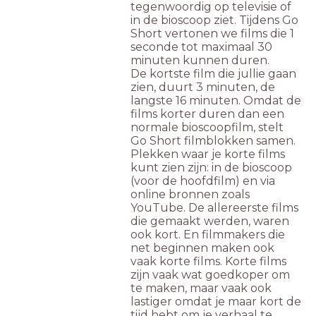
tegenwoordig op televisie of
in de bioscoop ziet. Tijdens Go
Short vertonen we films die 1
seconde tot maximaal 30
minuten kunnen duren.
De kortste film die jullie gaan
zien, duurt 3 minuten, de
langste 16 minuten. Omdat de
films korter duren dan een
normale bioscoopfilm, stelt
Go Short filmblokken samen.
Plekken waar je korte films
kunt zien zijn: in de bioscoop
(voor de hoofdfilm) en via
online bronnen zoals
YouTube. De allereerste films
die gemaakt werden, waren
ook kort. En filmmakers die
net beginnen maken ook
vaak korte films. Korte films
zijn vaak wat goedkoper om
te maken, maar vaak ook
lastiger omdat je maar kort de
tijd hebt om je verhaal te