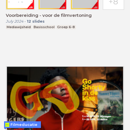
Voorbereiding - voor de filmvertoning
July 2024
-
12
slides
Mediawijsheid
Basisschool
Groep 6-8
Filmeducatie