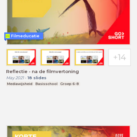
Filmeducatie
Reflectie - na de filmvertoning
May 2021
-
18
slides
Mediawijsheid
Basisschool
Groep 6-8