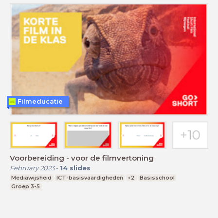
Filmeducatie
Voorbereiding - voor de filmvertoning
February 2023
-
14
slides
Mediawijsheid
ICT-basisvaardigheden
+2
Basisschool
Groep 3-5