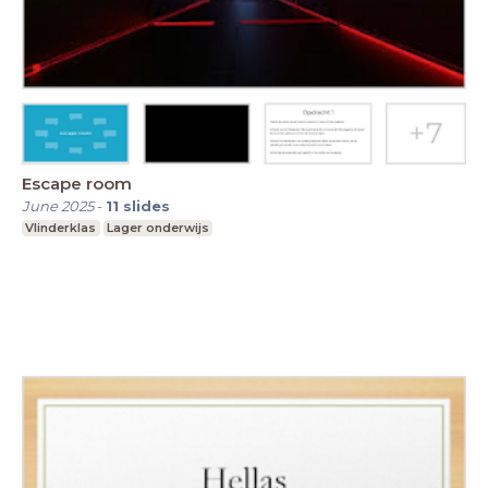
Escape room
June 2025
-
11
slides
Vlinderklas
Lager onderwijs