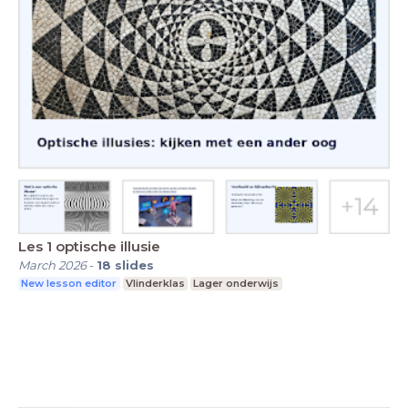
Les 1 optische illusie
March 2026
-
18
slides
New lesson editor
Vlinderklas
Lager onderwijs