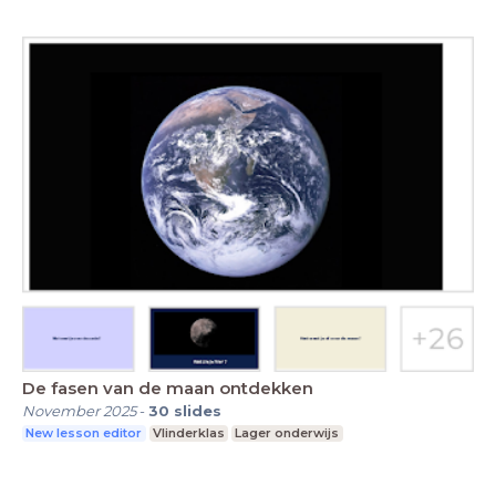
De fasen van de maan ontdekken
November 2025
-
30
slides
New lesson editor
Vlinderklas
Lager onderwijs