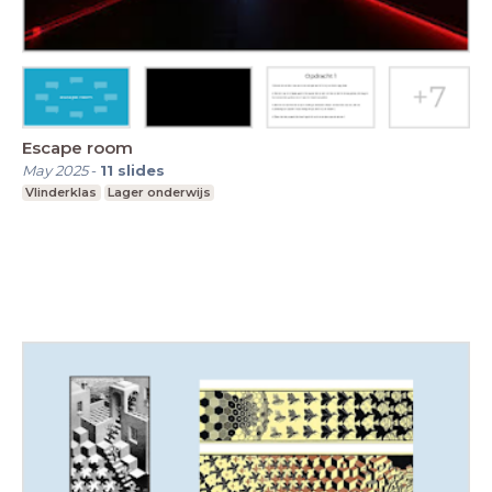
Escape room
May 2025
-
11
slides
Vlinderklas
Lager onderwijs