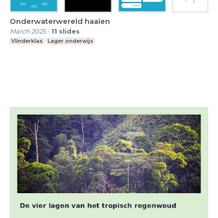
Onderwaterwereld haaien
March 2025
-
11
slides
Vlinderklas
Lager onderwijs