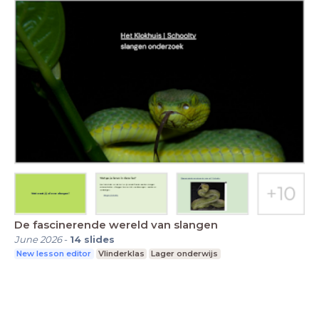
De fascinerende wereld van slangen
June 2026
-
14
slides
New lesson editor
Vlinderklas
Lager onderwijs