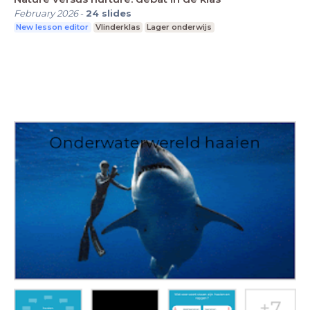
February 2026
-
24
slides
New lesson editor
Vlinderklas
Lager onderwijs