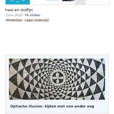
haai en dolfijn
June 2025
-
19
slides
Vlinderklas
Lager onderwijs