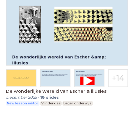
De wonderlijke wereld van Escher & illusies
December 2025
-
18
slides
New lesson editor
Vlinderklas
Lager onderwijs