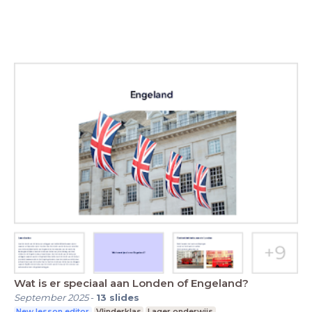
Wat is er speciaal aan Londen of Engeland?
September 2025
-
13
slides
New lesson editor
Vlinderklas
Lager onderwijs