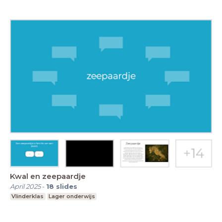
Kwal en zeepaardje
April 2025
-
18
slides
Vlinderklas
Lager onderwijs