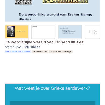
De wonderlijke wereld van Escher & illusies
March 2026
-
20
slides
New lesson editor
Vlinderklas
Lager onderwijs