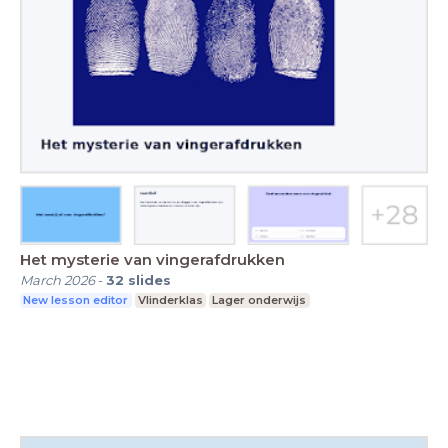
Het mysterie van vingerafdrukken
March 2026
-
32
slides
New lesson editor
Vlinderklas
Lager onderwijs