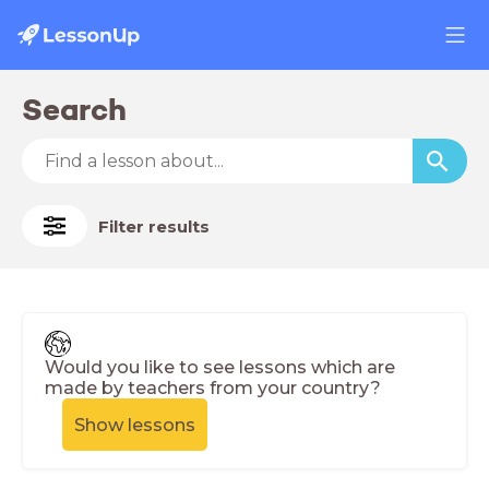
Search
Filter results
Would you like to see lessons which are
made by teachers from your country?
Show lessons