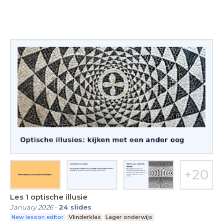
Les 1 optische illusie
January 2026
-
24
slides
New lesson editor
Vlinderklas
Lager onderwijs