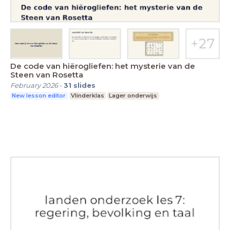
De code van hiërogliefen: het mysterie van de
Steen van Rosetta
February 2026
-
31
slides
New lesson editor
Vlinderklas
Lager onderwijs