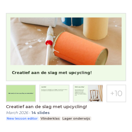
Creatief aan de slag met upcycling!
March 2026
-
14
slides
New lesson editor
Vlinderklas
Lager onderwijs