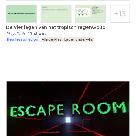
De vier lagen van het tropisch regenwoud
May 2026
-
17
slides
New lesson editor
Vlinderklas
Lager onderwijs