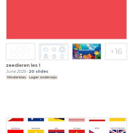
zeedieren les 1
June 2025
-
20
slides
Vlinderklas
Lager onderwijs