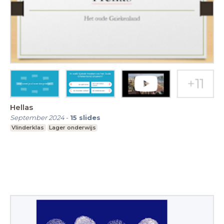
Hellas
September 2024
-
15
slides
Vlinderklas
Lager onderwijs