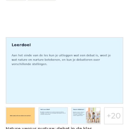
Nature versus nurture: debat in de klas