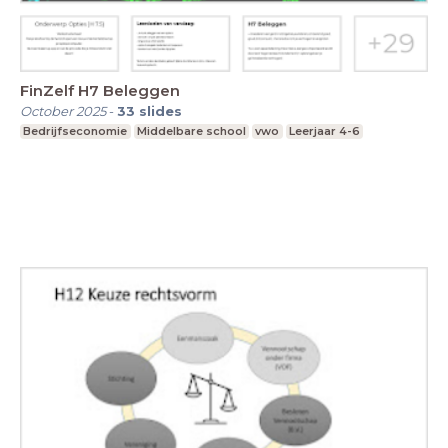
FinZelf H7 Beleggen
October 2025
-
33
slides
Bedrijfseconomie
Middelbare school
vwo
Leerjaar 4-6