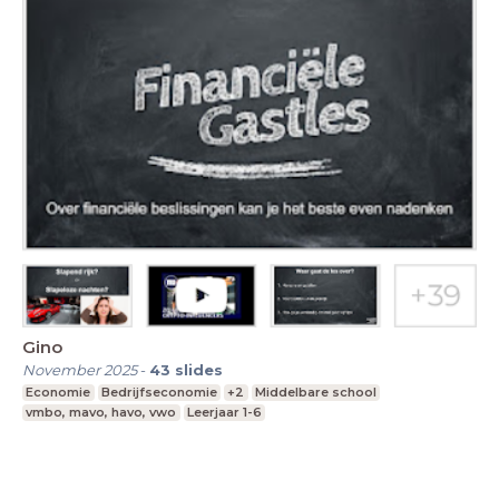
Gino
November 2025
-
43
slides
Economie
Bedrijfseconomie
+2
Middelbare school
vmbo, mavo, havo, vwo
Leerjaar 1-6