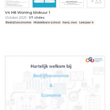
V4 H8 Woning blokuur 1
October 2025
-
37
slides
Bedrijfseconomie
Middelbare school
havo, vwo
Leerjaar 4