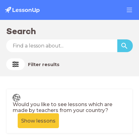
Search
Filter results
Would you like to see lessons which are
made by teachers from your country?
Show lessons