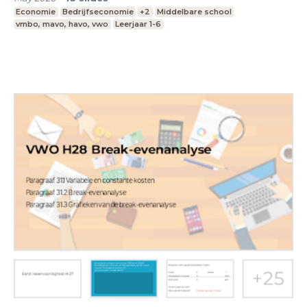
Economie
Bedrijfseconomie
+2
Middelbare school
vmbo, mavo, havo, vwo
Leerjaar 1-6