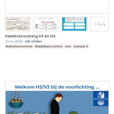
Marktverovering H1 en H2
June 2026
-
48
slides
Bedrijfseconomie
Middelbare school
vwo
Leerjaar 5