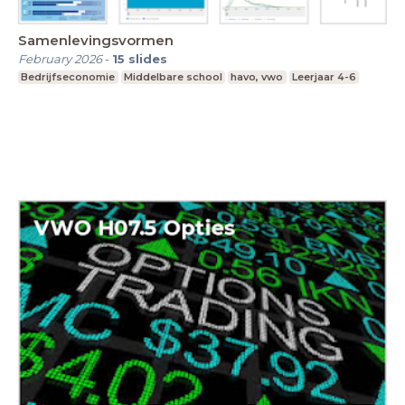
Samenlevingsvormen
February 2026
-
15
slides
Bedrijfseconomie
Middelbare school
havo, vwo
Leerjaar 4-6