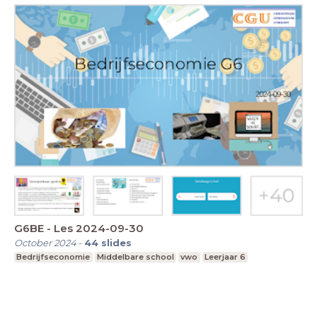
G6BE - Les 2024-09-30
October 2024
-
44
slides
Bedrijfseconomie
Middelbare school
vwo
Leerjaar 6