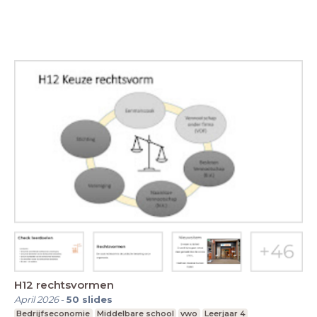
H12 rechtsvormen
April 2026
-
50
slides
Bedrijfseconomie
Middelbare school
vwo
Leerjaar 4