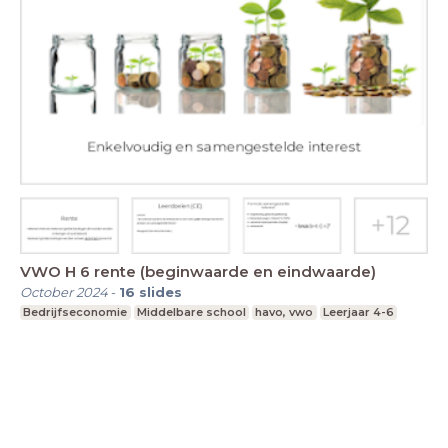
VWO H 6 rente (beginwaarde en eindwaarde)
October 2024
-
16
slides
Bedrijfseconomie
Middelbare school
havo, vwo
Leerjaar 4-6