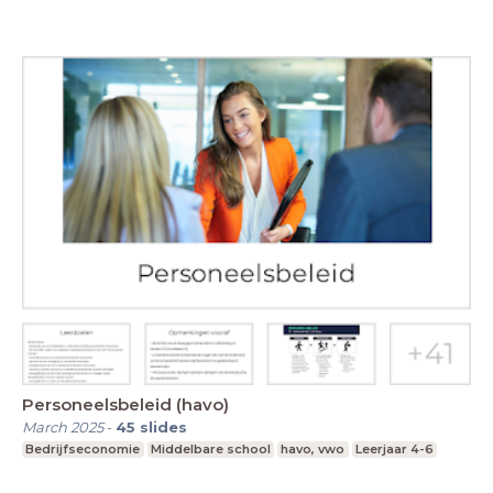
Personeelsbeleid (havo)
March 2025
-
45
slides
Bedrijfseconomie
Middelbare school
havo, vwo
Leerjaar 4-6