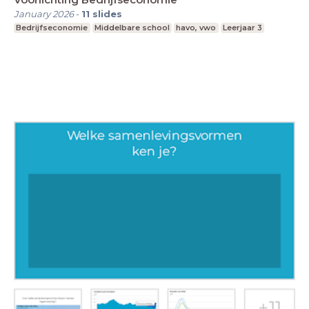
January 2026
-
11
slides
Bedrijfseconomie
Middelbare school
havo, vwo
Leerjaar 3