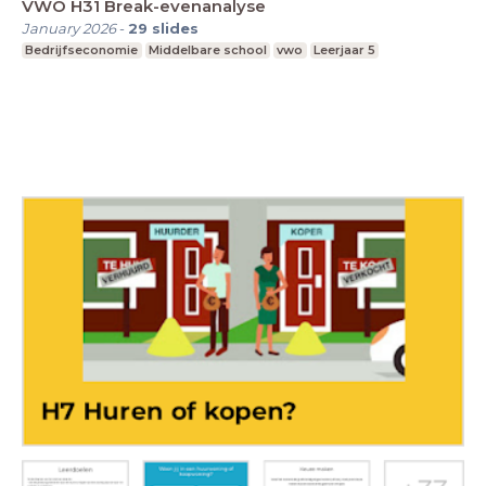
VWO H31 Break-evenanalyse
January 2026
-
29
slides
Bedrijfseconomie
Middelbare school
vwo
Leerjaar 5