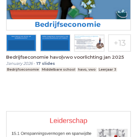
Bedrijfseconomie havo|vwo voorlichting jan 2025
January 2026
-
17
slides
Bedrijfseconomie
Middelbare school
havo, vwo
Leerjaar 3