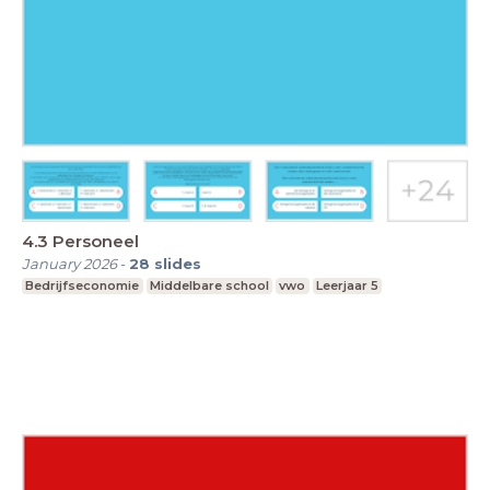
4.3 Personeel
January 2026
-
28
slides
Bedrijfseconomie
Middelbare school
vwo
Leerjaar 5