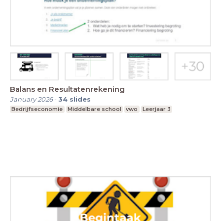
Balans en Resultatenrekening
January 2026
-
34
slides
Bedrijfseconomie
Middelbare school
vwo
Leerjaar 3