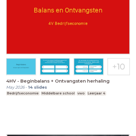
4HV - Beginbalans + Ontvangsten herhaling
May 2026
-
14
slides
Bedrijfseconomie
Middelbare school
vwo
Leerjaar 4