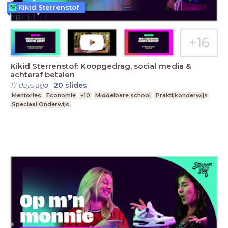
Kikid Sterrenstof
Kikid Sterrenstof: Koopgedrag, social media &
achteraf betalen
17 days ago
-
20
slides
Mentorles
Economie
+10
Middelbare school
Praktijkonderwijs
Speciaal Onderwijs