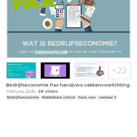
Bedrijfseconomie Pax havo|vwo vakkenvoorlichting
February 2026
-
26
slides
Bedrijfseconomie
Middelbare school
havo, vwo
Leerjaar 3