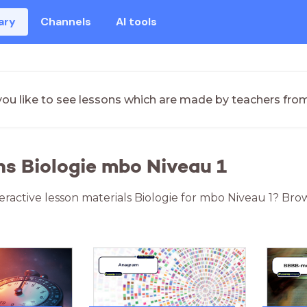
ary
Channels
AI tools
ou like to see lessons which are made by teachers fro
ns Biologie mbo Niveau 1
eractive lesson materials Biologie for mbo Niveau 1? Brow