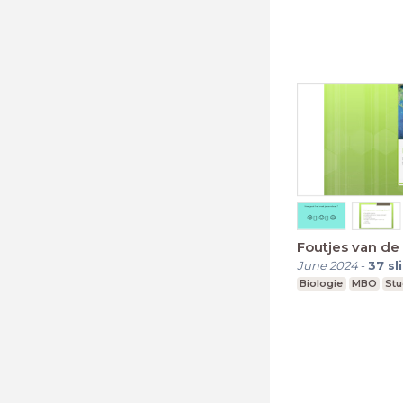
Foutjes van de
June 2024
-
37
sl
Biologie
MBO
Stu