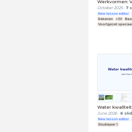
Werkvormen: V
October 2025
-
7
s
New lesson editor
Rekenen
+30
Bas
Voortgezet speciaa
Praktijkonderwijs
Water kwaliteit
June 2026
-
6
sli
New lesson editor
Studiejaar 1