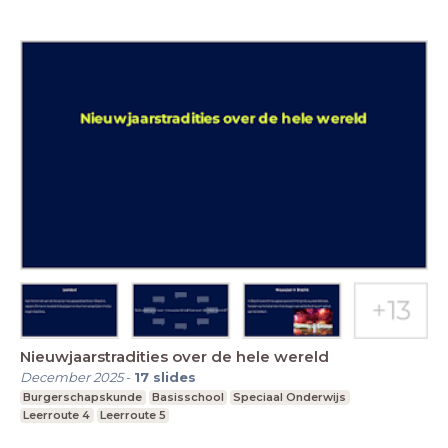
Nieuwjaarstradities over de hele wereld
December 2025
-
17
slides
Burgerschapskunde
Basisschool
Speciaal Onderwijs
Leerroute 4
Leerroute 5