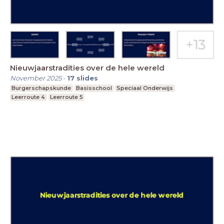
Nieuwjaarstradities over de hele wereld
November 2025
-
17
slides
Burgerschapskunde
Basisschool
Speciaal Onderwijs
Leerroute 4
Leerroute 5