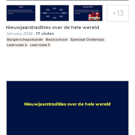
Nieuwjaarstradities over de hele wereld
January 2026
-
17
slides
Burgerschapskunde
Basisschool
Speciaal Onderwijs
Leerroute 4
Leerroute 5