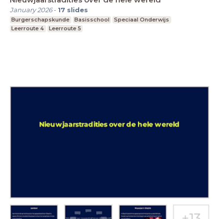
January 2026
-
17
slides
Burgerschapskunde
Basisschool
Speciaal Onderwijs
Leerroute 4
Leerroute 5