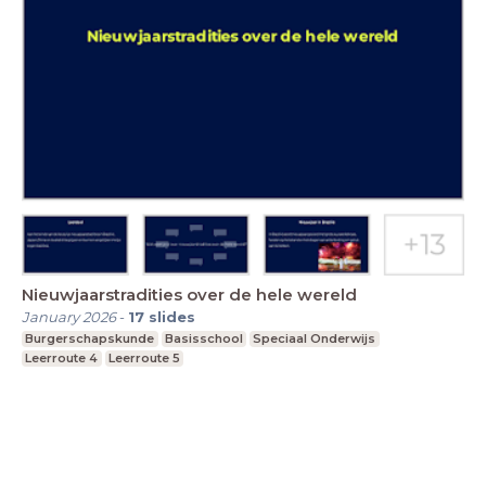
Nieuwjaarstradities over de hele wereld
January 2026
-
17
slides
Burgerschapskunde
Basisschool
Speciaal Onderwijs
Leerroute 4
Leerroute 5