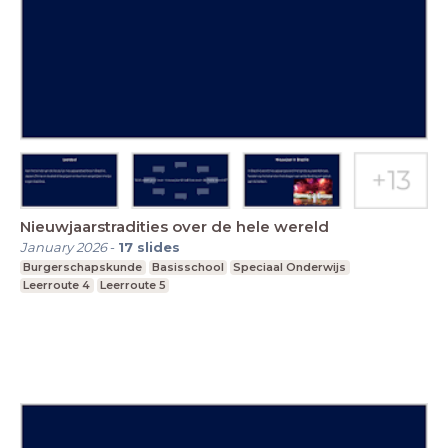
Nieuwjaarstradities over de hele wereld
January 2026
-
17
slides
Burgerschapskunde
Basisschool
Speciaal Onderwijs
Leerroute 4
Leerroute 5