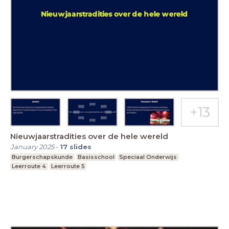
Nieuwjaarstradities over de hele wereld
January 2025
-
17
slides
Burgerschapskunde
Basisschool
Speciaal Onderwijs
Leerroute 4
Leerroute 5