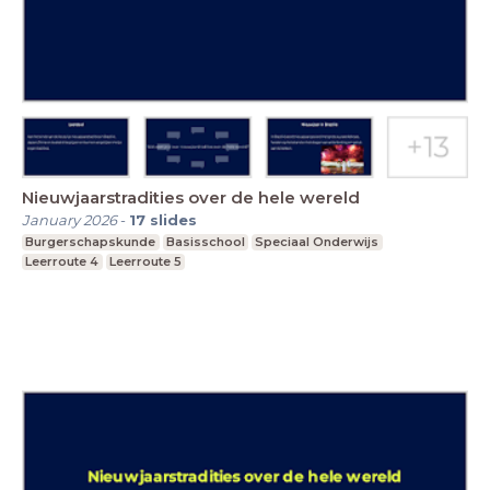
Nieuwjaarstradities over de hele wereld
January 2026
-
17
slides
Burgerschapskunde
Basisschool
Speciaal Onderwijs
Leerroute 4
Leerroute 5