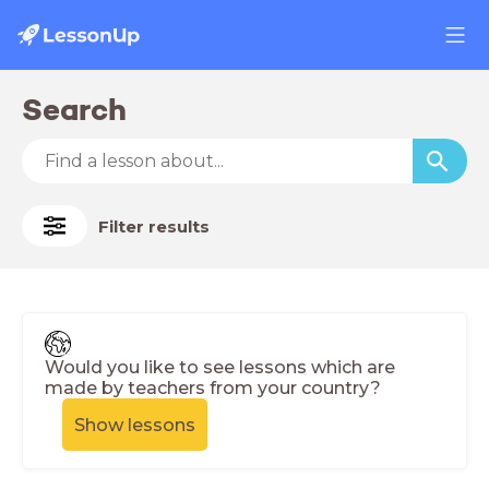
Search
Filter results
Would you like to see lessons which are
made by teachers from your country?
Show lessons