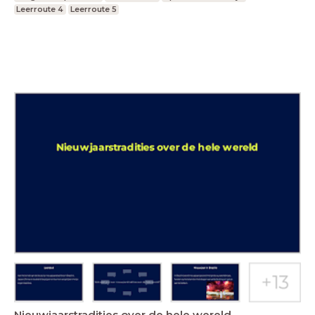
Leerroute 4
Leerroute 5
Nieuwjaarstradities over de hele wereld