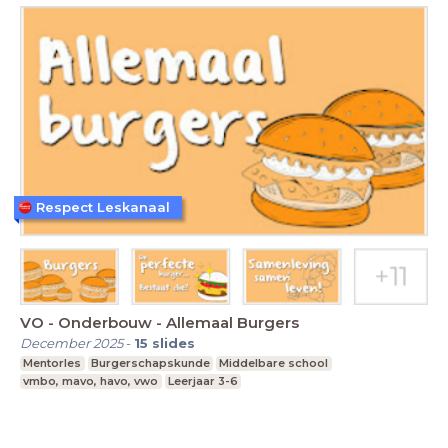
Respect Leskanaal
VO - Onderbouw - Allemaal Burgers
December 2025
-
15
slides
Mentorles
Burgerschapskunde
Middelbare school
vmbo, mavo, havo, vwo
Leerjaar 3-6