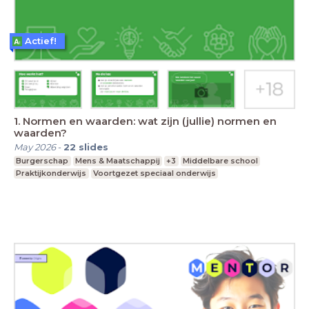
Actief!
1. Normen en waarden: wat zijn (jullie) normen en
waarden?
May 2026
-
22
slides
Burgerschap
Mens & Maatschappij
+3
Middelbare school
Praktijkonderwijs
Voortgezet speciaal onderwijs