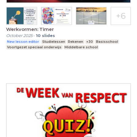
Werkvormen: Timer
October 2025
-
10
slides
New lesson editor
Studielessen
Rekenen
+30
Basisschool
Voortgezet speciaal onderwijs
Middelbare school