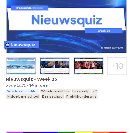
Nieuwsquiz
Nieuwsquiz - Week 25
June 2026
-
14
slides
New lesson editor
Wereldoriëntatie
LessonUp
+7
Middelbare school
Basisschool
Praktijkonderwijs