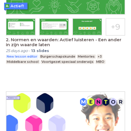
Actief!
2. Normen en waarden: Actief luisteren - Een ander
in zijn waarde laten
25 days ago
-
13
slides
New lesson editor
Burgerschapskunde
Mentorles
+3
Middelbare school
Voortgezet speciaal onderwijs
MBO