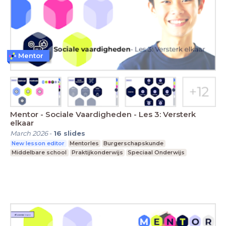
Mentor
Mentor - Sociale Vaardigheden - Les 3: Versterk
elkaar
March 2026
-
16
slides
New lesson editor
Mentorles
Burgerschapskunde
Middelbare school
Praktijkonderwijs
Speciaal Onderwijs