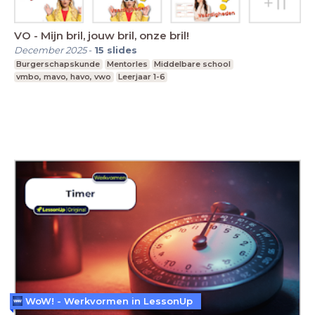
VO - Mijn bril, jouw bril, onze bril!
December 2025
-
15
slides
Burgerschapskunde
Mentorles
Middelbare school
vmbo, mavo, havo, vwo
Leerjaar 1-6
WoW! - Werkvormen in LessonUp