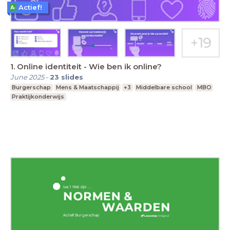
Actief!
1. Online identiteit - Wie ben ik online?
June 2025
-
23
slides
Burgerschap
Mens & Maatschappij
+3
Middelbare school
MBO
Praktijkonderwijs