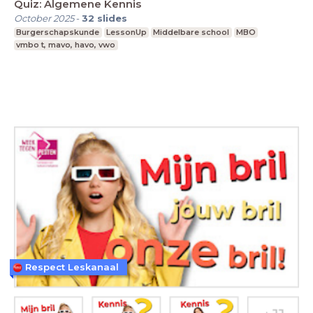
Quiz: Algemene Kennis
October 2025
-
32
slides
Burgerschapskunde
LessonUp
Middelbare school
MBO
vmbo t, mavo, havo, vwo
Respect Leskanaal