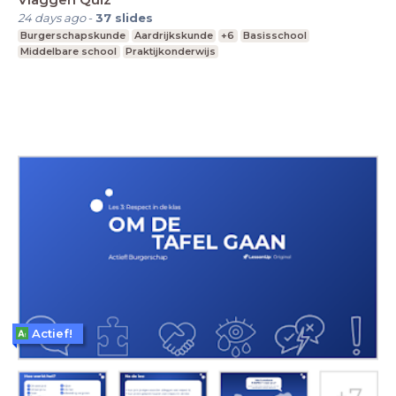
24 days ago
-
37
slides
Burgerschapskunde
Aardrijkskunde
+6
Basisschool
Middelbare school
Praktijkonderwijs
Actief!