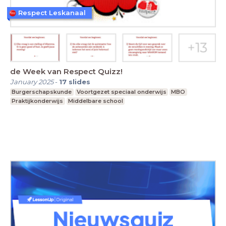
Respect Leskanaal
de Week van Respect Quizz!
January 2025
-
17
slides
Burgerschapskunde
Voortgezet speciaal onderwijs
MBO
Praktijkonderwijs
Middelbare school