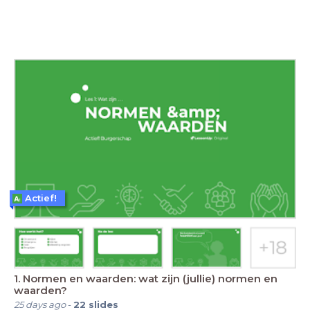
Actief!
1. Normen en waarden: wat zijn (jullie) normen en
waarden?
25 days ago
-
22
slides