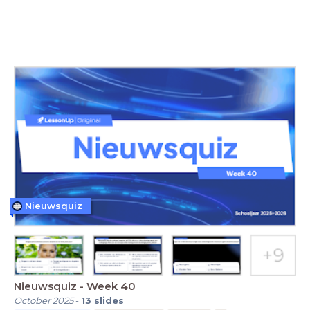
Nieuwsquiz
Nieuwsquiz - Week 40
October 2025
-
13
slides