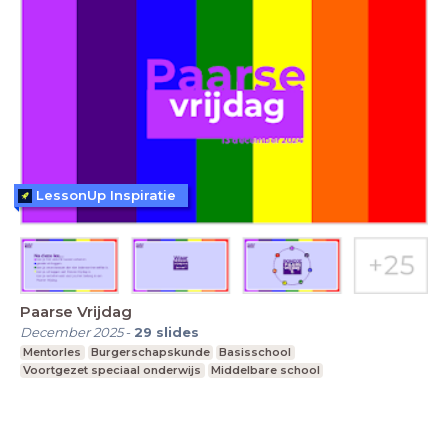
LessonUp Inspiratie
Paarse Vrijdag
December 2025
-
29
slides
Mentorles
Burgerschapskunde
Basisschool
Voortgezet speciaal onderwijs
Middelbare school