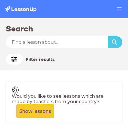
Search
Filter results
Would you like to see lessons which are
made by teachers from your country?
Show lessons