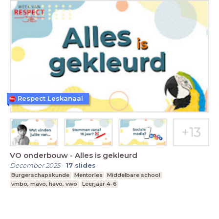
Respect Leskanaal
VO onderbouw - Alles is gekleurd
December 2025
-
17
slides
Burgerschapskunde
Mentorles
Middelbare school
vmbo, mavo, havo, vwo
Leerjaar 4-6