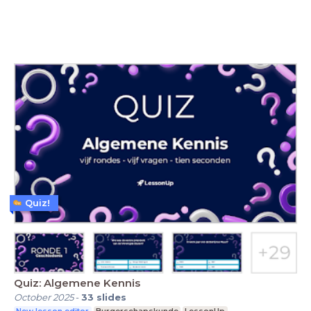
Quiz!
Quiz: Algemene Kennis
October 2025
-
33
slides