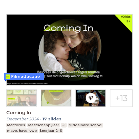
Filmeducatie
Coming In
December 2024
-
17
slides
Mentorles
Maatschappijleer
+1
Middelbare school
mavo, havo, vwo
Leerjaar 2-6