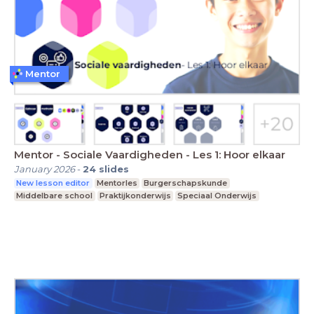
Mentor
Mentor - Sociale Vaardigheden - Les 1: Hoor elkaar
January 2026
-
24
slides
New lesson editor
Mentorles
Burgerschapskunde
Middelbare school
Praktijkonderwijs
Speciaal Onderwijs