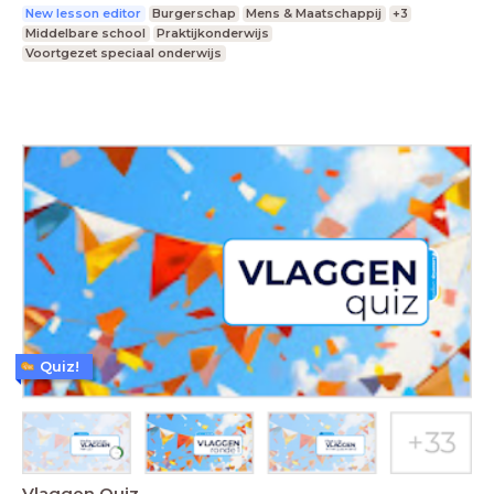
New lesson editor
Burgerschap
Mens & Maatschappij
+3
Middelbare school
Praktijkonderwijs
Voortgezet speciaal onderwijs
Quiz!
Vlaggen Quiz