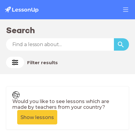
Search
Filter results
Would you like to see lessons which are
made by teachers from your country?
Show lessons