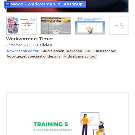
WoW! - Werkvormen in LessonUp
Werkvormen: Timer
October 2025
-
9
slides
New lesson editor
Studielessen
Rekenen
+30
Basisschool
Voortgezet speciaal onderwijs
Middelbare school