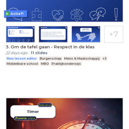
Actief!
3. Om de tafel gaan - Respect in de klas
22 days ago
-
11
slides
New lesson editor
Burgerschap
Mens & Maatschappij
+3
Middelbare school
MBO
Praktijkonderwijs