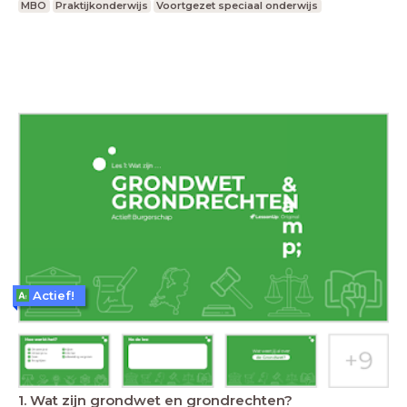
MBO
Praktijkonderwijs
Voortgezet speciaal onderwijs
Actief!
1. Wat zijn grondwet en grondrechten?