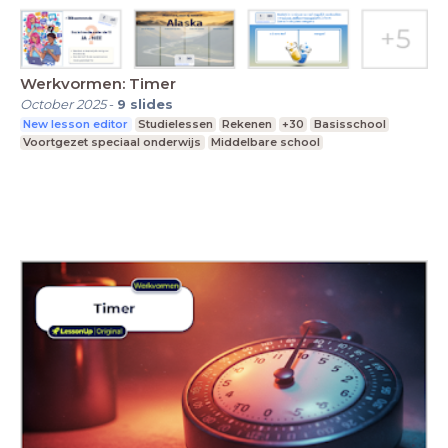
Werkvormen: Timer
October 2025
-
9
slides
New lesson editor
Studielessen
Rekenen
+30
Basisschool
Voortgezet speciaal onderwijs
Middelbare school