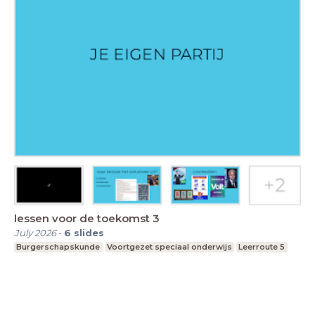
lessen voor de toekomst 3
July 2026
-
6
slides
Burgerschapskunde
Voortgezet speciaal onderwijs
Leerroute 5