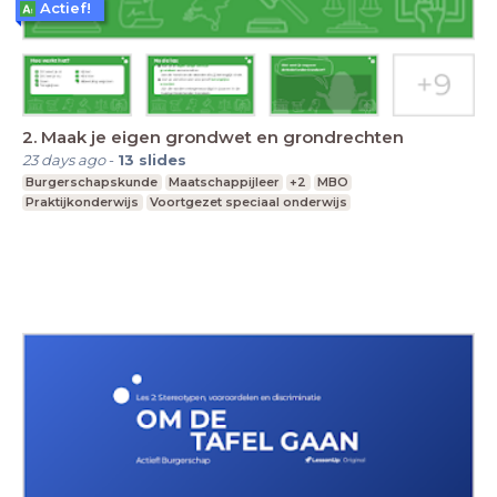
Actief!
2. Maak je eigen grondwet en grondrechten
23 days ago
-
13
slides
Burgerschapskunde
Maatschappijleer
+2
MBO
Praktijkonderwijs
Voortgezet speciaal onderwijs