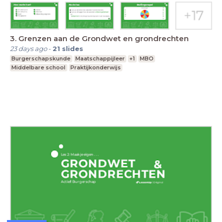
3. Grenzen aan de Grondwet en grondrechten
23 days ago
-
21
slides
Burgerschapskunde
Maatschappijleer
+1
MBO
Middelbare school
Praktijkonderwijs