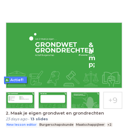
Actief!
2. Maak je eigen grondwet en grondrechten
23 days ago
-
13
slides
New lesson editor
Burgerschapskunde
Maatschappijleer
+2