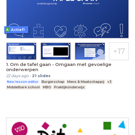
Actief!
1. Om de tafel gaan - Omgaan met gevoelige
onderwerpen
22 days ago
-
21
slides
New lesson editor
Burgerschap
Mens & Maatschappij
+3
Middelbare school
MBO
Praktijkonderwijs