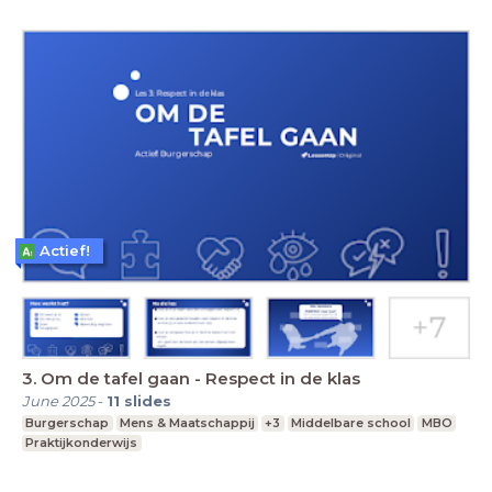
Actief!
3. Om de tafel gaan - Respect in de klas
June 2025
-
11
slides
Burgerschap
Mens & Maatschappij
+3
Middelbare school
MBO
Praktijkonderwijs