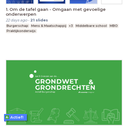
1. Om de tafel gaan - Omgaan met gevoelige
onderwerpen
22 days ago
-
21
slides
Burgerschap
Mens & Maatschappij
+3
Middelbare school
MBO
Praktijkonderwijs
Actief!