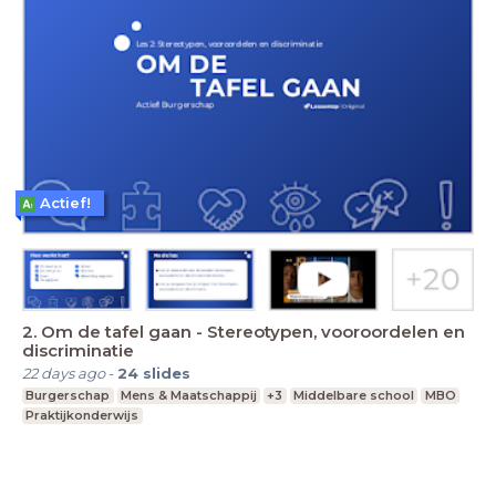
Actief!
2. Om de tafel gaan - Stereotypen, vooroordelen en
discriminatie
22 days ago
-
24
slides
Burgerschap
Mens & Maatschappij
+3
Middelbare school
MBO
Praktijkonderwijs