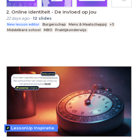
2. Online identiteit - De invloed op jou
22 days ago
-
12
slides
New lesson editor
Burgerschap
Mens & Maatschappij
+3
Middelbare school
MBO
Praktijkonderwijs
LessonUp Inspiratie