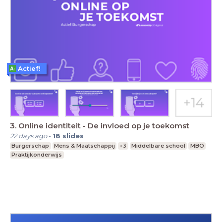
Actief!
3. Online identiteit - De invloed op je toekomst
22 days ago
-
18
slides
Burgerschap
Mens & Maatschappij
+3
Middelbare school
MBO
Praktijkonderwijs