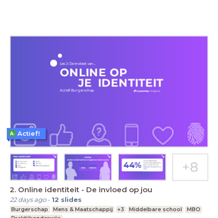
Actief!
2. Online identiteit - De invloed op jou
22 days ago
-
12
slides
Burgerschap
Mens & Maatschappij
+3
Middelbare school
MBO