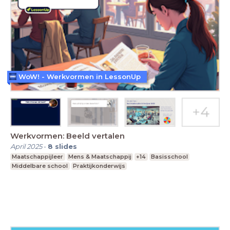
WoW! - Werkvormen in LessonUp
Werkvormen: Beeld vertalen
April 2025
-
8
slides
Maatschappijleer
Mens & Maatschappij
+14
Basisschool
Middelbare school
Praktijkonderwijs