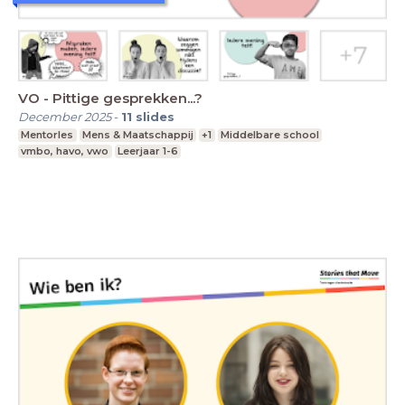
VO - Pittige gesprekken...?
December 2025
-
11
slides
Mentorles
Mens & Maatschappij
+1
Middelbare school
vmbo, havo, vwo
Leerjaar 1-6