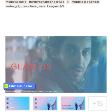
Mediawijsheid
Burgerschapsonderwijs
+1
Middelbare school
vmbo g, t, mavo, havo, vwo
Leerjaar 1-3
Filmeducatie