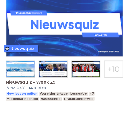
Nieuwsquiz
Nieuwsquiz - Week 25
June 2026
-
14
slides
New lesson editor
Wereldoriëntatie
LessonUp
+7
Middelbare school
Basisschool
Praktijkonderwijs