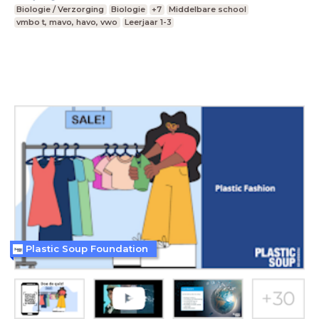
Biologie / Verzorging
Biologie
+7
Middelbare school
vmbo t, mavo, havo, vwo
Leerjaar 1-3
Plastic Soup Foundation