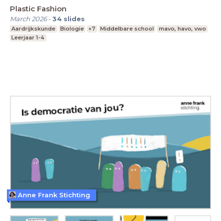
Plastic Fashion
March 2026
-
34
slides
Aardrijkskunde
Biologie
+7
Middelbare school
mavo, havo, vwo
Leerjaar 1-4
Anne Frank Stichting