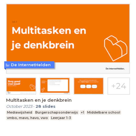
De InternetHelden
Multitasken en je denkbrein
October 2023
-
28
slides
Mediawijsheid
Burgerschapsonderwijs
+1
Middelbare school
vmbo, mavo, havo, vwo
Leerjaar 1-3