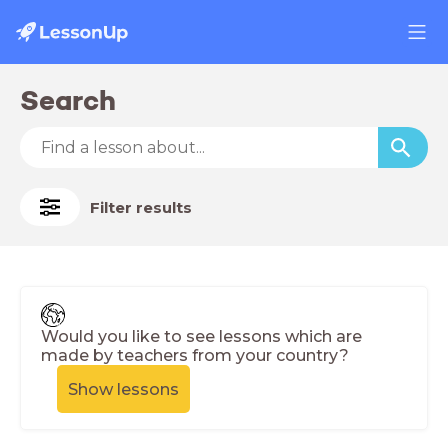
Search
Filter results
Would you like to see lessons which are
made by teachers from your country?
Show lessons