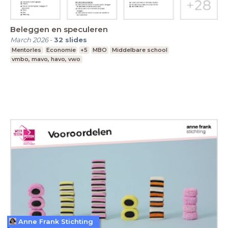
Beleggen en speculeren
March 2026
-
32
slides
Mentorles
Economie
+5
MBO
Middelbare school
vmbo, mavo, havo, vwo
Anne Frank Stichting