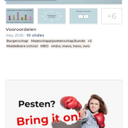
Vooroordelen
May 2026
-
10
slides
Burgerschap
Maatschappijwetenschap/kunde
+5
Middelbare school
MBO
vmbo, mavo, havo, vwo