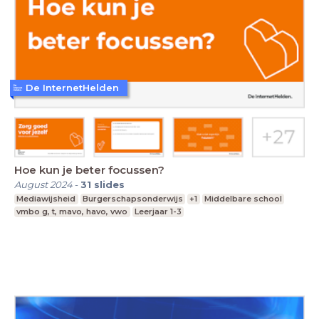
De InternetHelden
Hoe kun je beter focussen?
August 2024
-
31
slides
Mediawijsheid
Burgerschapsonderwijs
+1
Middelbare school
vmbo g, t, mavo, havo, vwo
Leerjaar 1-3