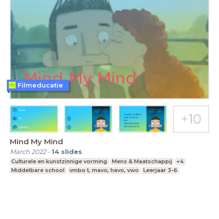
Filmeducatie
Mind My Mind
March 2022
-
14
slides
Culturele en kunstzinnige vorming
Mens & Maatschappij
+4
Middelbare school
vmbo t, mavo, havo, vwo
Leerjaar 3-6