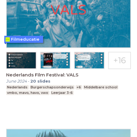
Filmeducatie
Nederlands Film Festival: VALS
June 2024
-
20
slides
Nederlands
Burgerschapsonderwijs
+6
Middelbare school
vmbo, mavo, havo, vwo
Leerjaar 3-6