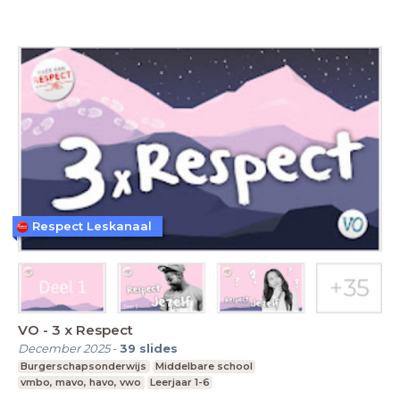
Respect Leskanaal
VO - 3 x Respect
December 2025
-
39
slides
Burgerschapsonderwijs
Middelbare school
vmbo, mavo, havo, vwo
Leerjaar 1-6