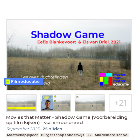
Filmeducatie
Movies that Matter - Shadow Game (voorbereiding
op film kijken) - v.a. vmbo-breed
September 2025
-
25
slides
Maatschappijleer
Burgerschapsonderwijs
+2
Middelbare school