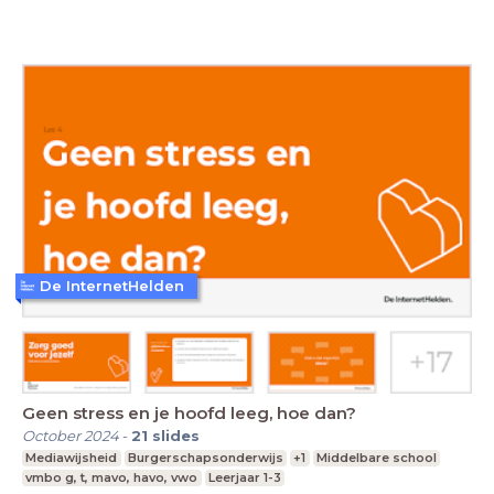
De InternetHelden
Geen stress en je hoofd leeg, hoe dan?
October 2024
-
21
slides
Mediawijsheid
Burgerschapsonderwijs
+1
Middelbare school
vmbo g, t, mavo, havo, vwo
Leerjaar 1-3