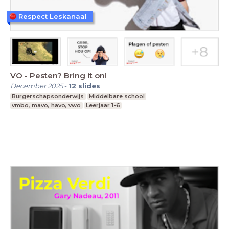
Respect Leskanaal
VO - Pesten? Bring it on!
December 2025
-
12
slides
Burgerschapsonderwijs
Middelbare school
vmbo, mavo, havo, vwo
Leerjaar 1-6