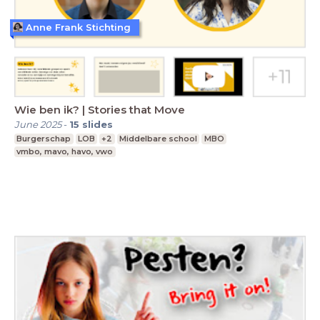
Anne Frank Stichting
Wie ben ik? | Stories that Move
June 2025
-
15
slides
Burgerschap
LOB
+2
Middelbare school
MBO
vmbo, mavo, havo, vwo