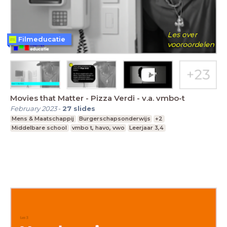
Filmeducatie
Movies that Matter - Pizza Verdi - v.a. vmbo-t
February 2023
-
27
slides
Mens & Maatschappij
Burgerschapsonderwijs
+2
Middelbare school
vmbo t, havo, vwo
Leerjaar 3,4