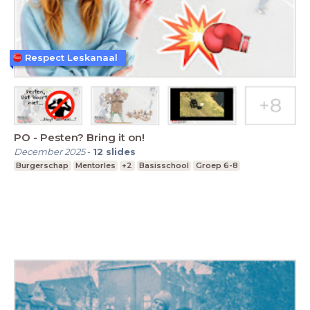
Respect Leskanaal
PO - Pesten? Bring it on!
December 2025
-
12
slides
Burgerschap
Mentorles
+2
Basisschool
Groep 6-8