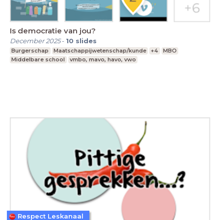
Is democratie van jou?
December 2025
-
10
slides
Burgerschap
Maatschappijwetenschap/kunde
+4
MBO
Middelbare school
vmbo, mavo, havo, vwo
Respect Leskanaal