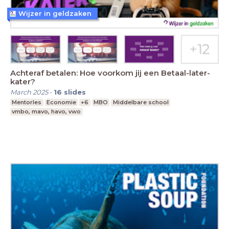
Wijzer in geldzaken
Achteraf betalen: Hoe voorkom jij een Betaal-later-
kater?
March 2025
-
16
slides
Mentorles
Economie
+6
MBO
Middelbare school
vmbo, mavo, havo, vwo