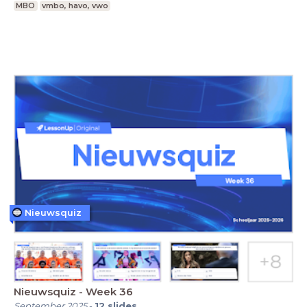
MBO
vmbo, havo, vwo
Nieuwsquiz
Nieuwsquiz - Week 36
September 2025
-
12
slides