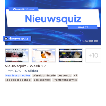
Nieuwsquiz
Nieuwsquiz - Week 27
June 2026
-
14
slides
New lesson editor
Wereldoriëntatie
LessonUp
+7
Middelbare school
Basisschool
Praktijkonderwijs