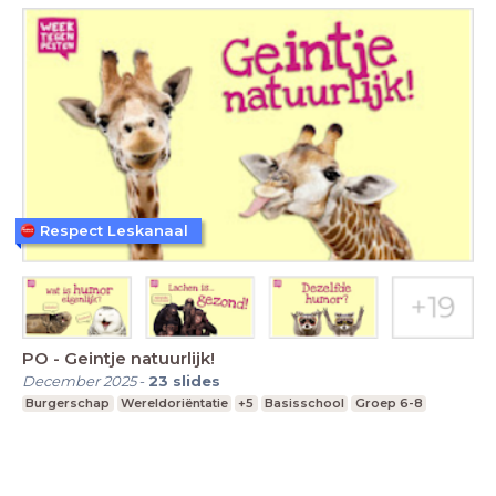
Respect Leskanaal
PO - Geintje natuurlijk!
December 2025
-
23
slides
Burgerschap
Wereldoriëntatie
+5
Basisschool
Groep 6-8