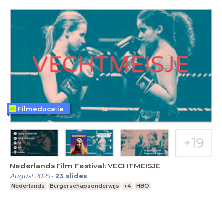
Filmeducatie
Nederlands Film Festival: VECHTMEISJE
August 2025
-
23
slides
Nederlands
Burgerschapsonderwijs
+4
HBO