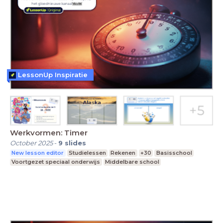
LessonUp Inspiratie
Werkvormen: Timer
October 2025
-
9
slides
New lesson editor
Studielessen
Rekenen
+30
Basisschool
Voortgezet speciaal onderwijs
Middelbare school