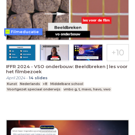
Filmeducatie
IFFR 2024 - VSO onderbouw: Beeldbreken | les voor
het filmbezoek
April 2024
-
14
slides
Kunst
Nederlands
+8
Middelbare school
Voortgezet speciaal onderwijs
vmbo g, t, mavo, havo, vwo