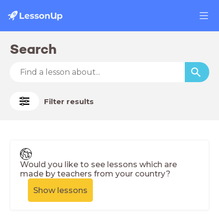
Search
Filter results
Would you like to see lessons which are
made by teachers from your country?
Show lessons