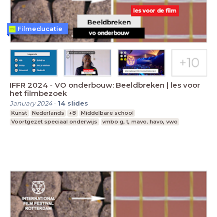
Filmeducatie
IFFR 2024 - VO onderbouw: Beeldbreken | les voor
het filmbezoek
January 2024
-
14
slides
Kunst
Nederlands
+8
Middelbare school
Voortgezet speciaal onderwijs
vmbo g, t, mavo, havo, vwo