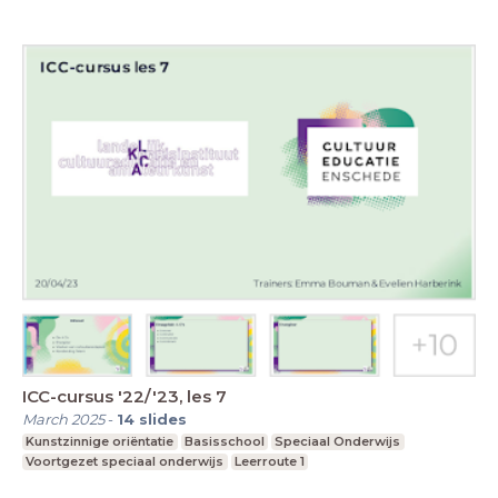
ICC-cursus '22/'23, les 7
March 2025
-
14
slides
Kunstzinnige oriëntatie
Basisschool
Speciaal Onderwijs
Voortgezet speciaal onderwijs
Leerroute 1