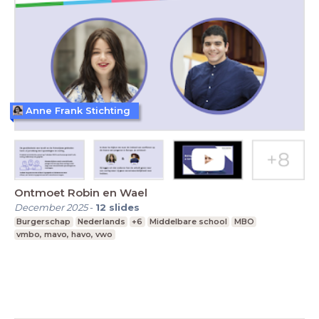
Anne Frank Stichting
Ontmoet Robin en Wael
December 2025
-
12
slides
Burgerschap
Nederlands
+6
Middelbare school
MBO
vmbo, mavo, havo, vwo