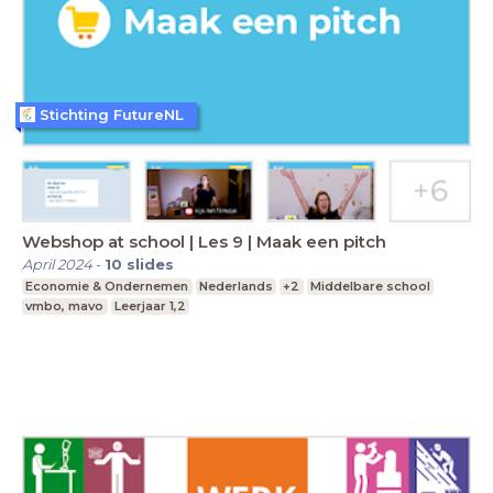
Stichting FutureNL
Webshop at school | Les 9 | Maak een pitch
April 2024
-
10
slides
Economie & Ondernemen
Nederlands
+2
Middelbare school
vmbo, mavo
Leerjaar 1,2