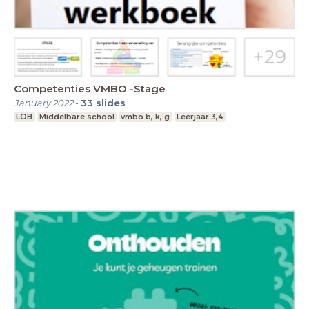
Competenties VMBO -Stage
January 2022
-
33
slides
LOB
Middelbare school
vmbo b, k, g
Leerjaar 3,4