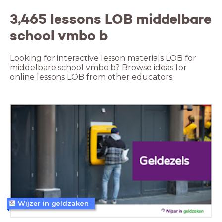
3,465 lessons LOB middelbare
school vmbo b
Looking for interactive lesson materials LOB for
middelbare school vmbo b? Browse ideas for
online lessons LOB from other educators.
Wijzer in geldzaken