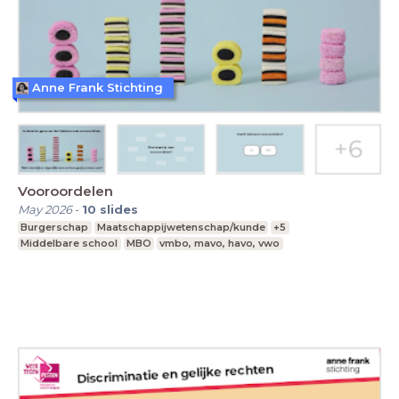
Anne Frank Stichting
Vooroordelen
May 2026
-
10
slides
Burgerschap
Maatschappijwetenschap/kunde
+5
Middelbare school
MBO
vmbo, mavo, havo, vwo