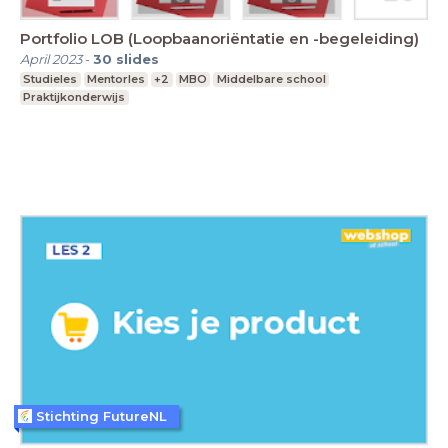
Portfolio LOB (Loopbaanoriëntatie en -begeleiding)
April 2023
-
30
slides
Studieles
Mentorles
+2
MBO
Middelbare school
Praktijkonderwijs
Stichting FutureNL