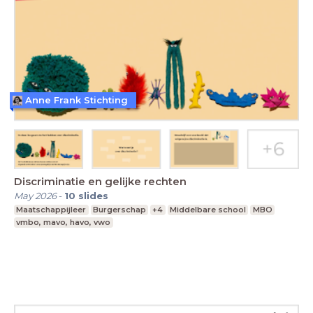
Anne Frank Stichting
Discriminatie en gelijke rechten
May 2026
-
10
slides
Maatschappijleer
Burgerschap
+4
Middelbare school
MBO
vmbo, mavo, havo, vwo