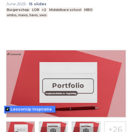
June 2025
-
15
slides
Burgerschap
LOB
+2
Middelbare school
MBO
vmbo, mavo, havo, vwo
LessonUp Inspiratie