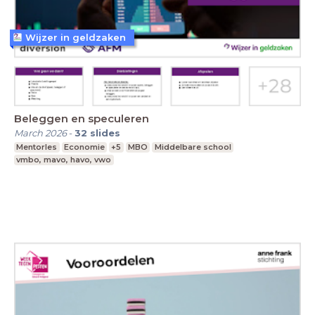
Wijzer in geldzaken
Beleggen en speculeren
March 2026
-
32
slides
Mentorles
Economie
+5
MBO
Middelbare school
vmbo, mavo, havo, vwo