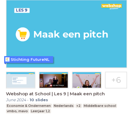
Stichting FutureNL
Webshop at School | Les 9 | Maak een pitch
June 2024
-
10
slides
Economie & Ondernemen
Nederlands
+2
Middelbare school
vmbo, mavo
Leerjaar 1,2