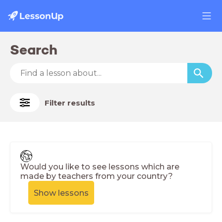
Search
Filter results
Would you like to see lessons which are
made by teachers from your country?
Show lessons