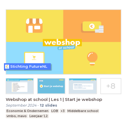
Stichting FutureNL
Webshop at school | Les 1 | Start je webshop
September 2024
-
12
slides
Economie & Ondernemen
LOB
+3
Middelbare school
vmbo, mavo
Leerjaar 1,2