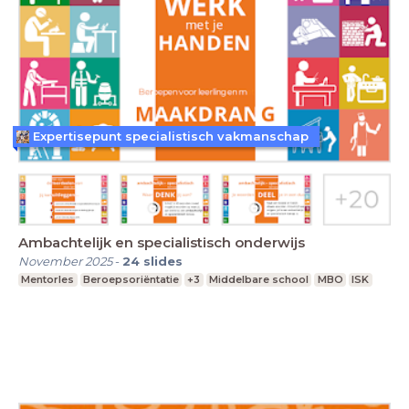
Expertisepunt specialistisch vakmanschap
Ambachtelijk en specialistisch onderwijs
November 2025
-
24
slides
Mentorles
Beroepsoriëntatie
+3
Middelbare school
MBO
ISK