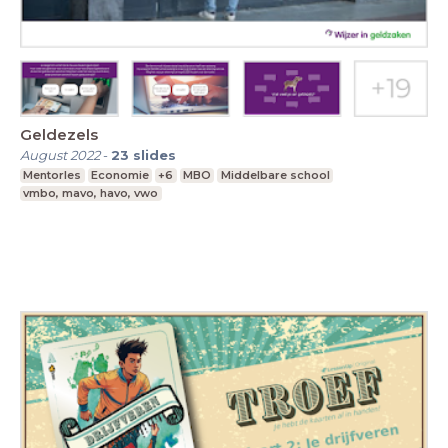
Geldezels
August 2022
-
23
slides
Mentorles
Economie
+6
MBO
Middelbare school
vmbo, mavo, havo, vwo