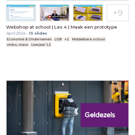
Webshop at school | Les 4 | Maak een prototype
April 2024
-
13
slides
Economie & Ondernemen
LOB
+2
Middelbare school
vmbo, mavo
Leerjaar 1,2