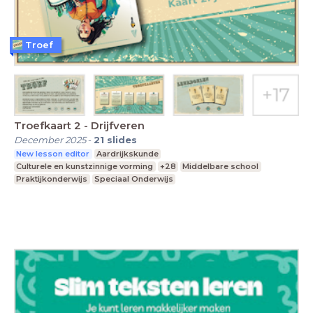
Troef
Troefkaart 2 - Drijfveren
December 2025
-
21
slides
New lesson editor
Aardrijkskunde
Culturele en kunstzinnige vorming
+28
Middelbare school
Praktijkonderwijs
Speciaal Onderwijs