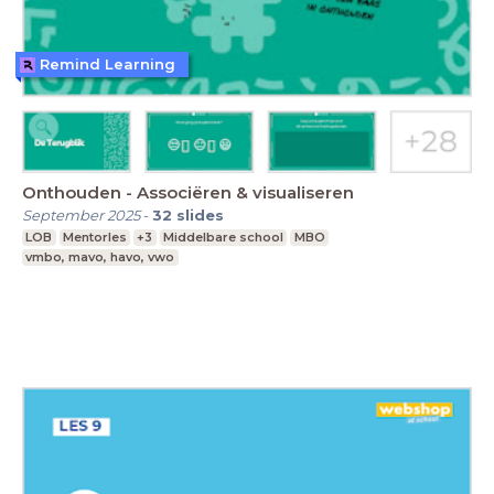
Remind Learning
Onthouden - Associëren & visualiseren
September 2025
-
32
slides
LOB
Mentorles
+3
Middelbare school
MBO
vmbo, mavo, havo, vwo