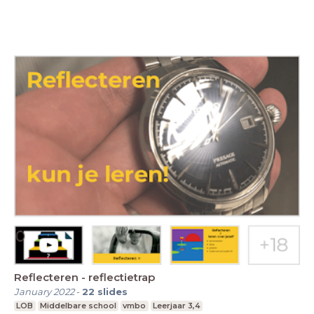
Reflecteren - reflectietrap
January 2022
-
22
slides
LOB
Middelbare school
vmbo
Leerjaar 3,4