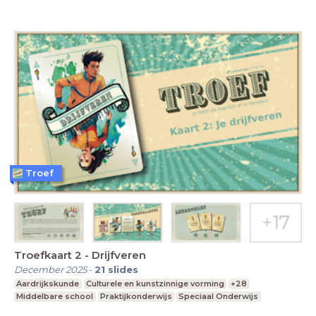
Troef
Troefkaart 2 - Drijfveren
December 2025
-
21
slides
Aardrijkskunde
Culturele en kunstzinnige vorming
+28
Middelbare school
Praktijkonderwijs
Speciaal Onderwijs