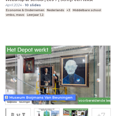
April 2024
-
10
slides
Economie & Ondernemen
Nederlands
+3
Middelbare school
vmbo, mavo
Leerjaar 1,2
Museum Boijmans Van Beuningen