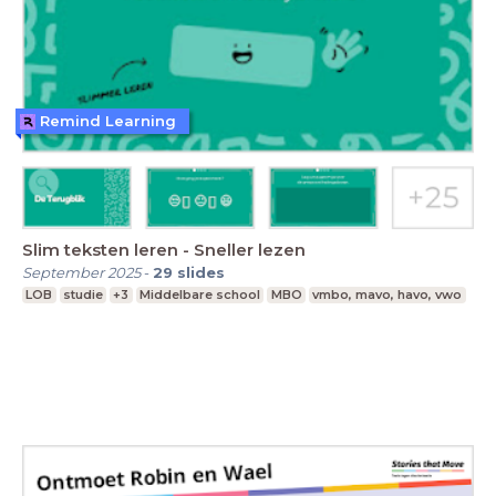
Remind Learning
Slim teksten leren - Sneller lezen
September 2025
-
29
slides
LOB
studie
+3
Middelbare school
MBO
vmbo, mavo, havo, vwo