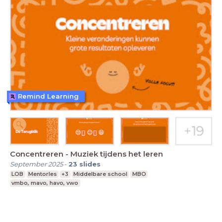
Remind Learning
Concentreren - Muziek tijdens het leren
September 2025
-
23
slides
LOB
Mentorles
+3
Middelbare school
MBO
vmbo, mavo, havo, vwo