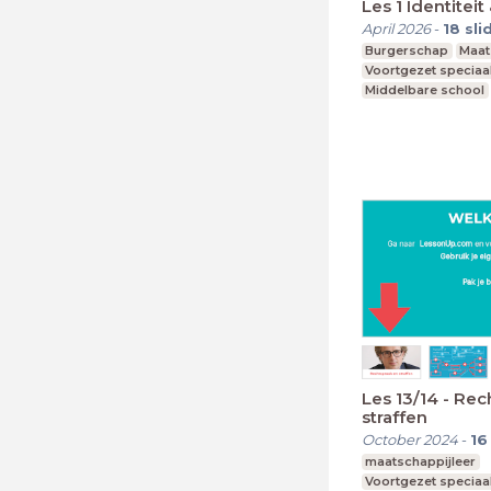
Les 1 Identiteit
April 2026
-
18
sli
Burgerschap
Maat
Voortgezet speciaa
Middelbare school
Les 13/14 - Rec
straffen
October 2024
-
16
maatschappijleer
Voortgezet speciaa