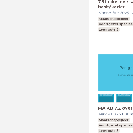
7.5 inclusieve
basis/kader
November 2025
-
Maatschappijleer
Voortgezet speciaa
Leerroute 3
MA KB 7.2 ove
May 2023
-
20
sli
Maatschappijleer
Voortgezet speciaa
Leerroute 3