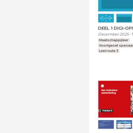
DEEL 1 DIGI-
December 2025
-
Maatschappijleer
Voortgezet speciaa
Leerroute 3