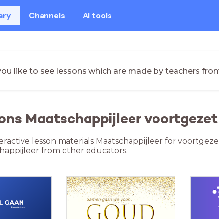
ary
Channels
AI tools
ou like to see lessons which are made by teachers fro
ons Maatschappijleer voortgezet 
teractive lesson materials Maatschappijleer for voortgeze
happijleer from other educators.