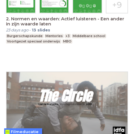
2. Normen en waarden: Actief luisteren - Een ander
in zijn waarde laten
23 days ago
-
13
slides
Burgerschapskunde
Mentorles
+3
Middelbare school
Voortgezet speciaal onderwijs
MBO
Filmeducatie