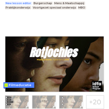
New lesson editor
Burgerschap
Mens & Maatschappij
Praktijkonderwijs
Voortgezet speciaal onderwijs
MBO
Filmeducatie