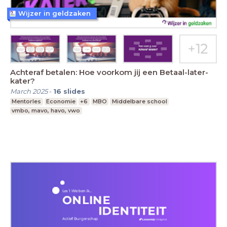
Wijzer in geldzaken
Achteraf betalen: Hoe voorkom jij een Betaal-later-
kater?
March 2025
-
16
slides
Mentorles
Economie
+6
MBO
Middelbare school
vmbo, mavo, havo, vwo