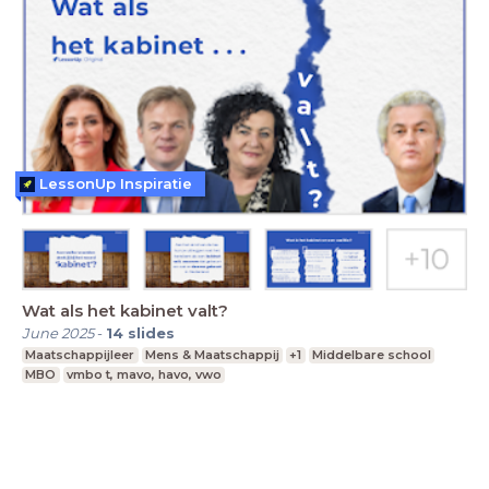
LessonUp Inspiratie
Wat als het kabinet valt?
June 2025
-
14
slides
Maatschappijleer
Mens & Maatschappij
+1
Middelbare school
MBO
vmbo t, mavo, havo, vwo