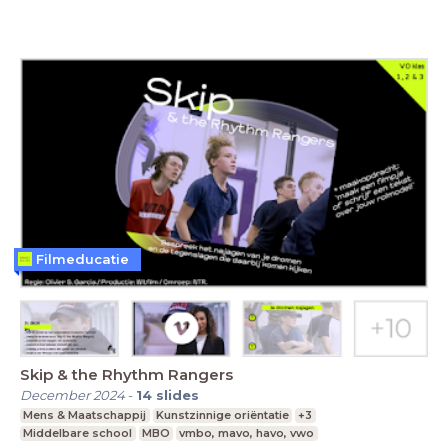
Filmeducatie
Skip & the Rhythm Rangers
December 2024
-
14
slides
Mens & Maatschappij
Kunstzinnige oriëntatie
+3
Middelbare school
MBO
vmbo, mavo, havo, vwo