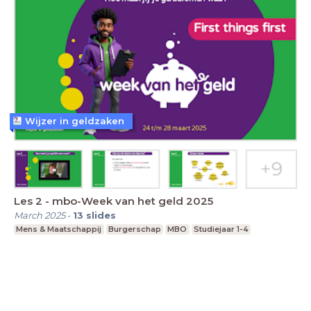
Wijzer in geldzaken
Les 2 - mbo-Week van het geld 2025
March 2025
-
13
slides
Mens & Maatschappij
Burgerschap
MBO
Studiejaar 1-4