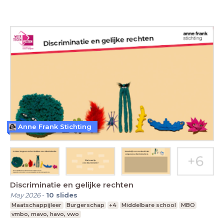
Anne Frank Stichting
Discriminatie en gelijke rechten
May 2026
-
10
slides
Maatschappijleer
Burgerschap
+4
Middelbare school
MBO
vmbo, mavo, havo, vwo