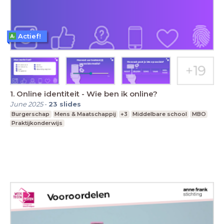
Actief!
1. Online identiteit - Wie ben ik online?
June 2025
-
23
slides
Burgerschap
Mens & Maatschappij
+3
Middelbare school
MBO
Praktijkonderwijs