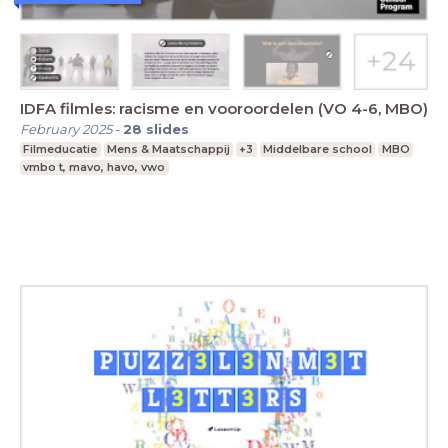
IDFA filmles: racisme en vooroordelen (VO 4-6, MBO)
February 2025
-
28
slides
Filmeducatie
Mens & Maatschappij
+3
Middelbare school
MBO
vmbo t, mavo, havo, vwo