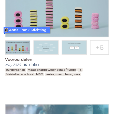
Anne Frank Stichting
Vooroordelen
May 2026
-
10
slides
Burgerschap
Maatschappijwetenschap/kunde
+5
Middelbare school
MBO
vmbo, mavo, havo, vwo