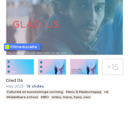
Filmeducatie
Glad IJs
May 2025
-
19
slides
Culturele en kunstzinnige vorming
Mens & Maatschappij
+6
Middelbare school
MBO
vmbo, mavo, havo, vwo