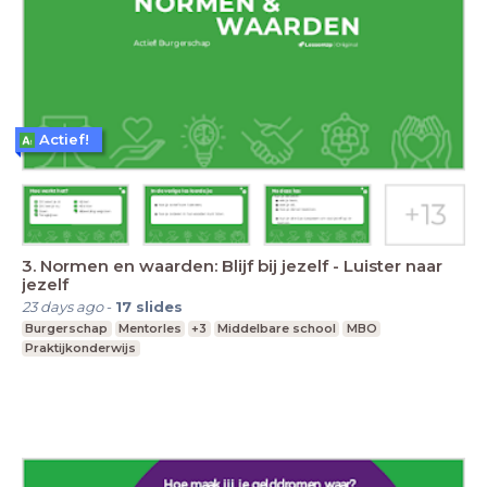
Actief!
3. Normen en waarden: Blijf bij jezelf - Luister naar
jezelf
23 days ago
-
17
slides
Burgerschap
Mentorles
+3
Middelbare school
MBO
Praktijkonderwijs