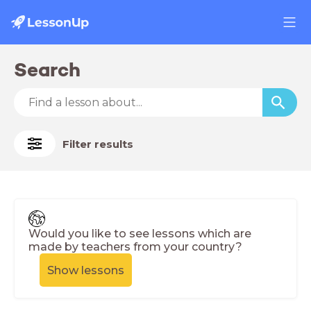
Search
Filter results
Would you like to see lessons which are
made by teachers from your country?
Show lessons