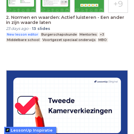
2. Normen en waarden: Actief luisteren - Een ander
in zijn waarde laten
23 days ago
-
13
slides
New lesson editor
Burgerschapskunde
Mentorles
+3
Middelbare school
Voortgezet speciaal onderwijs
MBO
LessonUp Inspiratie