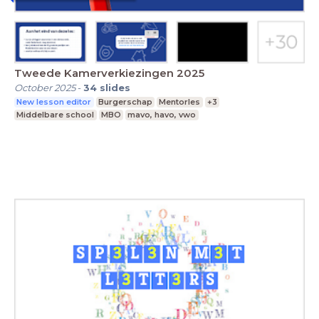
Tweede Kamerverkiezingen 2025
October 2025
-
34
slides
New lesson editor
Burgerschap
Mentorles
+3
Middelbare school
MBO
mavo, havo, vwo