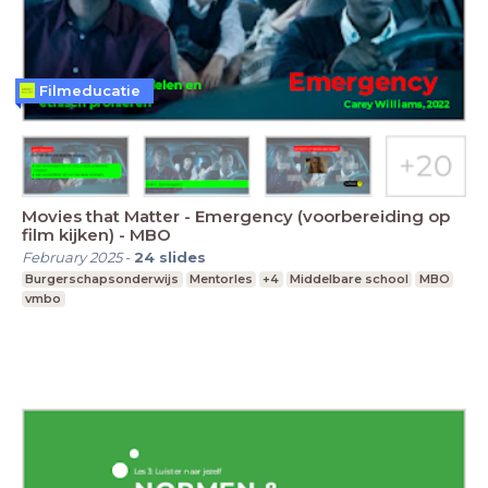
Filmeducatie
Movies that Matter - Emergency (voorbereiding op
film kijken) - MBO
February 2025
-
24
slides
Burgerschapsonderwijs
Mentorles
+4
Middelbare school
MBO
vmbo