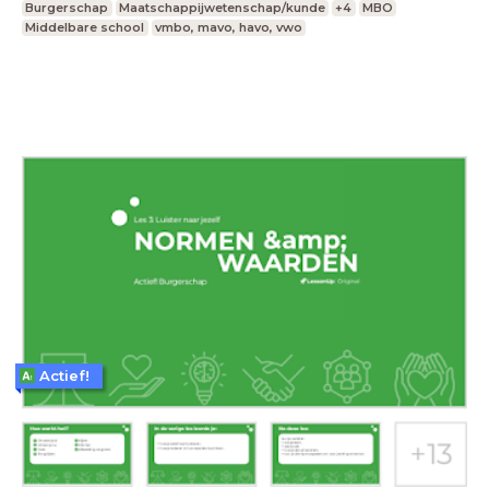
Burgerschap
Maatschappijwetenschap/kunde
+4
MBO
Middelbare school
vmbo, mavo, havo, vwo
Actief!