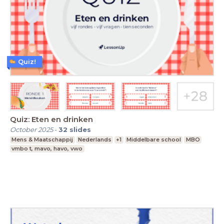
Quiz!
Quiz: Eten en drinken
October 2025
-
32
slides
Mens & Maatschappij
Nederlands
+1
Middelbare school
MBO
vmbo t, mavo, havo, vwo