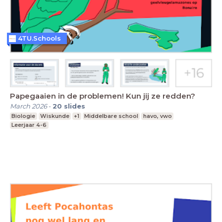
4TU.Schools
Papegaaien in de problemen! Kun jij ze redden?
March 2026
-
20
slides
Biologie
Wiskunde
+1
Middelbare school
havo, vwo
Leerjaar 4-6