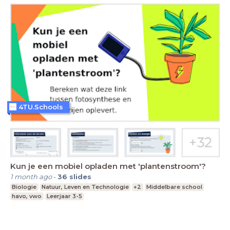
4TU.Schools
Kun je een mobiel opladen met 'plantenstroom'?
1 month ago
-
36
slides
Biologie
Natuur, Leven en Technologie
+2
Middelbare school
havo, vwo
Leerjaar 3-5