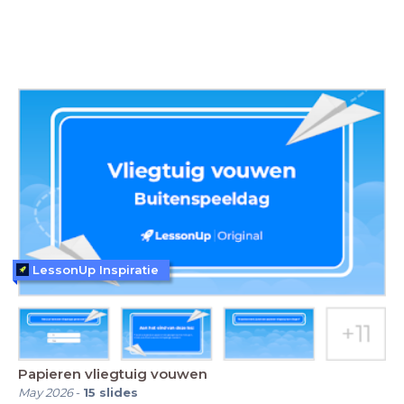
LessonUp Inspiratie
Papieren vliegtuig vouwen
May 2026
-
15
slides