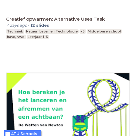
Creatief opwarmen: Alternative Uses Task
7 days ago
-
12
slides
Techniek
Natuur, Leven en Technologie
+5
Middelbare school
havo, vwo
Leerjaar 1-6
4TU.Schools