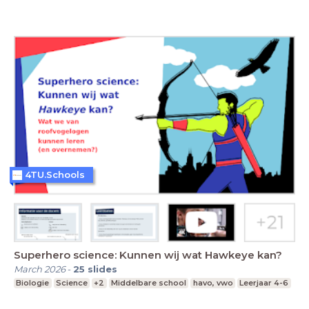
4TU.Schools
Superhero science: Kunnen wij wat Hawkeye kan?
March 2026
-
25
slides
Biologie
Science
+2
Middelbare school
havo, vwo
Leerjaar 4-6