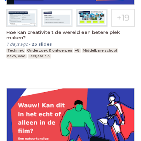
Hoe kan creativiteit de wereld een betere plek
maken?
7 days ago
-
23
slides
Techniek
Onderzoek & ontwerpen
+8
Middelbare school
havo, vwo
Leerjaar 3-5