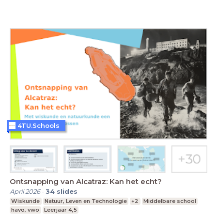
4TU.Schools
Ontsnapping van Alcatraz: Kan het echt?
April 2026
-
34
slides
Wiskunde
Natuur, Leven en Technologie
+2
Middelbare school
havo, vwo
Leerjaar 4,5