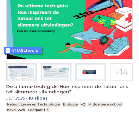
4TU.Schools
De ultieme tech-gids: Hoe inspireert de natuur ons
tot slimmere uitvindingen?
July 2026
-
18
slides
Natuur, Leven en Technologie
Biologie
+2
Middelbare school
havo, vwo
Leerjaar 1-3