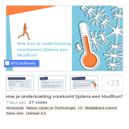
4TU.Schools
Hoe je onderkoeling voorkomt tijdens een MudRun?
7 days ago
-
27
slides
Wiskunde
Natuur, Leven en Technologie
+2
Middelbare school
havo, vwo
Leerjaar 4,5