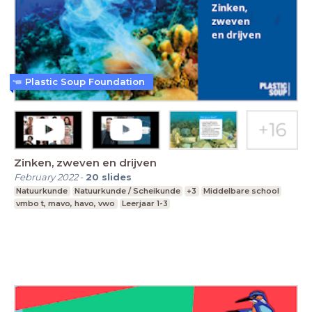
Plastic Soup Foundation
Zinken, zweven en drijven
February 2022
-
20
slides
Natuurkunde
Natuurkunde / Scheikunde
+3
Middelbare school
vmbo t, mavo, havo, vwo
Leerjaar 1-3