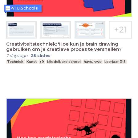
4TU.Schools
Creativiteitstechniek: 'Hoe kun je brain drawing
gebruiken om je creatieve proces te versnellen?
7 days ago
-
25
slides
Techniek
Kunst
+9
Middelbare school
havo, vwo
Leerjaar 3-5