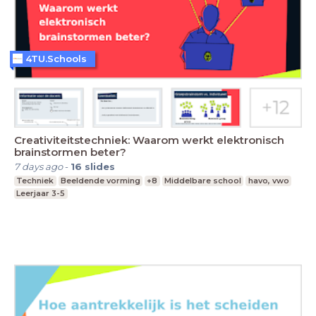
4TU.Schools
Creativiteitstechniek: Waarom werkt elektronisch
brainstormen beter?
7 days ago
-
16
slides
Techniek
Beeldende vorming
+8
Middelbare school
havo, vwo
Leerjaar 3-5