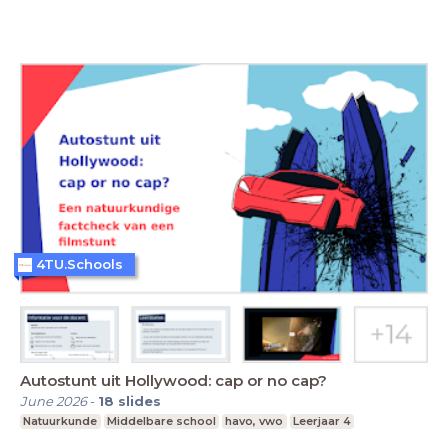
4TU.Schools
Autostunt uit Hollywood: cap or no cap?
June 2026
-
18
slides
Natuurkunde
Middelbare school
havo, vwo
Leerjaar 4