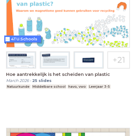
4TU.Schools
Hoe aantrekkelijk is het scheiden van plastic
March 2026
-
25
slides
Natuurkunde
Middelbare school
havo, vwo
Leerjaar 3-5