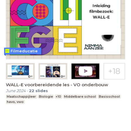
Filmeducatie
WALL-E voorbereidende les - VO onderbouw
June 2024
-
22
slides
Maatschappijleer
Biologie
+10
Middelbare school
Basisschool
havo, vwo