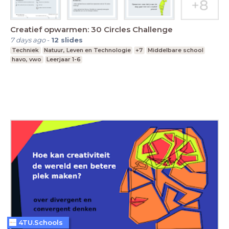
Creatief opwarmen: 30 Circles Challenge
7 days ago
-
12
slides
Techniek
Natuur, Leven en Technologie
+7
Middelbare school
havo, vwo
Leerjaar 1-6
4TU.Schools