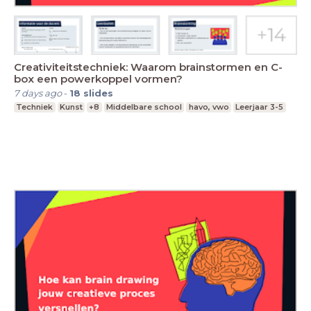
Creativiteitstechniek: Waarom brainstormen en C-
box een powerkoppel vormen?
7 days ago
-
18
slides
Techniek
Kunst
+8
Middelbare school
havo, vwo
Leerjaar 3-5