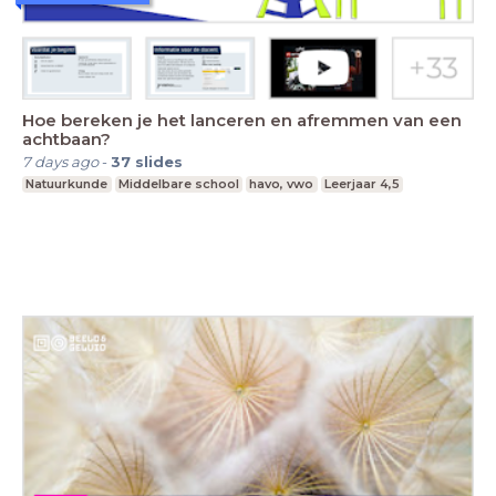
Hoe bereken je het lanceren en afremmen van een
achtbaan?
7 days ago
-
37
slides
Natuurkunde
Middelbare school
havo, vwo
Leerjaar 4,5