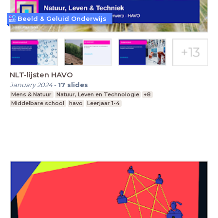
Beeld & Geluid Onderwijs
NLT-lijsten HAVO
January 2024
-
17
slides
Mens & Natuur
Natuur, Leven en Technologie
+8
Middelbare school
havo
Leerjaar 1-4