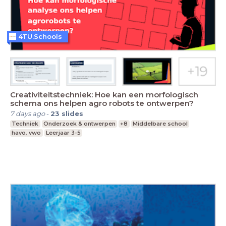
4TU.Schools
Creativiteitstechniek: Hoe kan een morfologisch
schema ons helpen agro robots te ontwerpen?
7 days ago
-
23
slides
Techniek
Onderzoek & ontwerpen
+8
Middelbare school
havo, vwo
Leerjaar 3-5