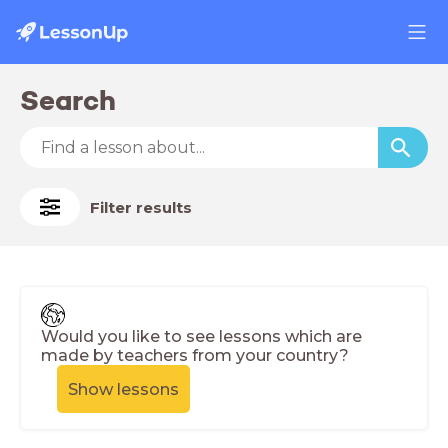
Search
Filter results
Would you like to see lessons which are
made by teachers from your country?
Show lessons