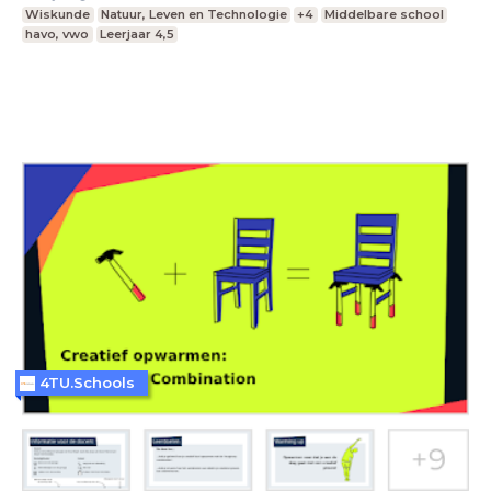
Wiskunde
Natuur, Leven en Technologie
+4
Middelbare school
havo, vwo
Leerjaar 4,5
4TU.Schools