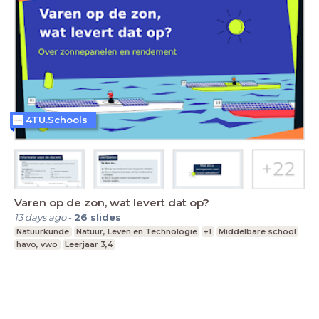
4TU.Schools
Varen op de zon, wat levert dat op?
13 days ago
-
26
slides
Natuurkunde
Natuur, Leven en Technologie
+1
Middelbare school
havo, vwo
Leerjaar 3,4