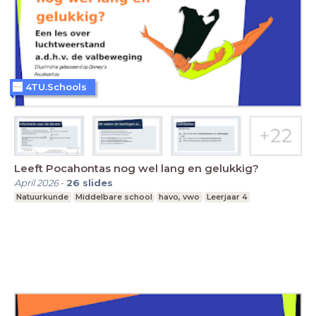
4TU.Schools
Leeft Pocahontas nog wel lang en gelukkig?
April 2026
-
26
slides
Natuurkunde
Middelbare school
havo, vwo
Leerjaar 4