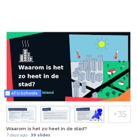
4TU.Schools
Waarom is het zo heet in de stad?
7 days ago
-
39
slides