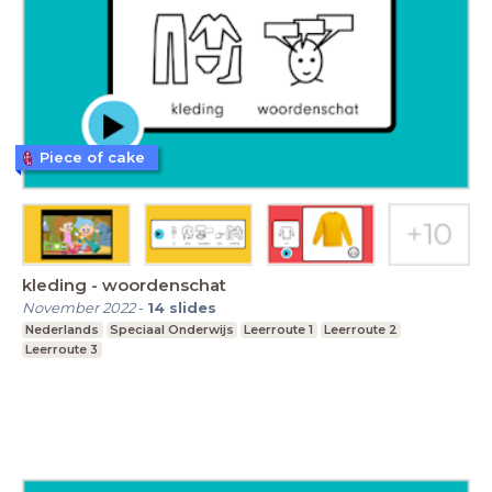
Piece of cake
kleding - woordenschat
November 2022
-
14
slides
Nederlands
Speciaal Onderwijs
Leerroute 1
Leerroute 2
Leerroute 3