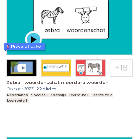
Piece of cake
Zebra - woordenschat meerdere woorden
October 2023
-
22
slides
Nederlands
Speciaal Onderwijs
Leerroute 1
Leerroute 2
Leerroute 3