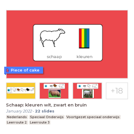
Piece of cake
Schaap: kleuren wit, zwart en bruin
January 2022
-
22
slides
Nederlands
Speciaal Onderwijs
Voortgezet speciaal onderwijs
Leerroute 2
Leerroute 3