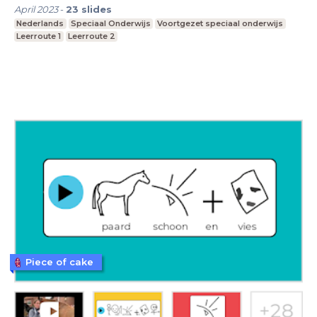
April 2023
-
23
slides
Nederlands
Speciaal Onderwijs
Voortgezet speciaal onderwijs
Leerroute 1
Leerroute 2
Piece of cake