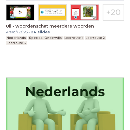
Uil - woordenschat meerdere woorden
March 2026
-
24
slides
Nederlands
Speciaal Onderwijs
Leerroute 1
Leerroute 2
Leerroute 3