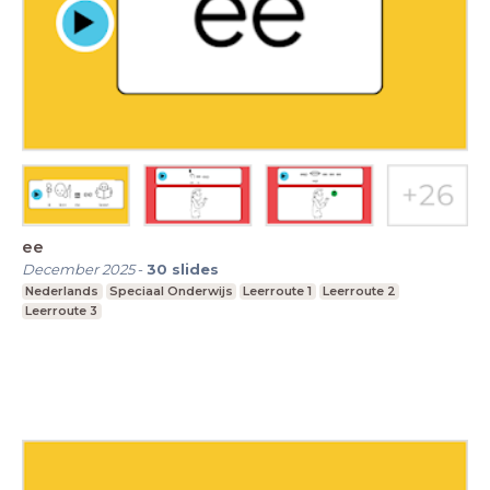
ee
December 2025
-
30
slides
Nederlands
Speciaal Onderwijs
Leerroute 1
Leerroute 2
Leerroute 3