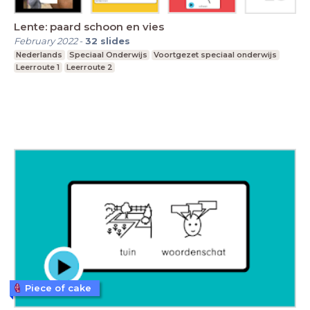
Lente: paard schoon en vies
February 2022
-
32
slides
Nederlands
Speciaal Onderwijs
Voortgezet speciaal onderwijs
Leerroute 1
Leerroute 2
Piece of cake