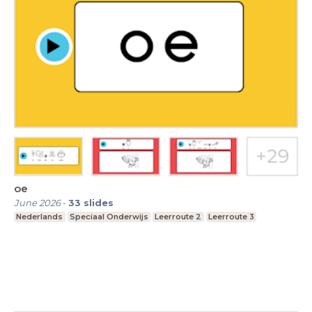
oe
June 2026
-
33
slides
Nederlands
Speciaal Onderwijs
Leerroute 2
Leerroute 3