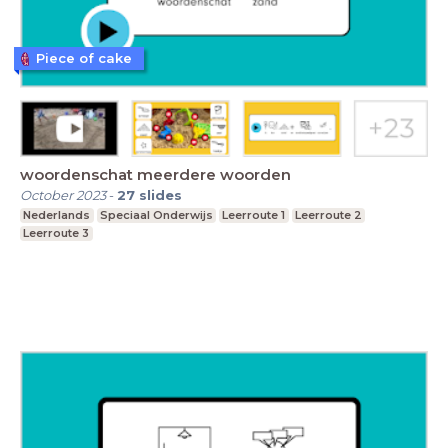
Piece of cake
woordenschat meerdere woorden
October 2023
-
27
slides
Nederlands
Speciaal Onderwijs
Leerroute 1
Leerroute 2
Leerroute 3