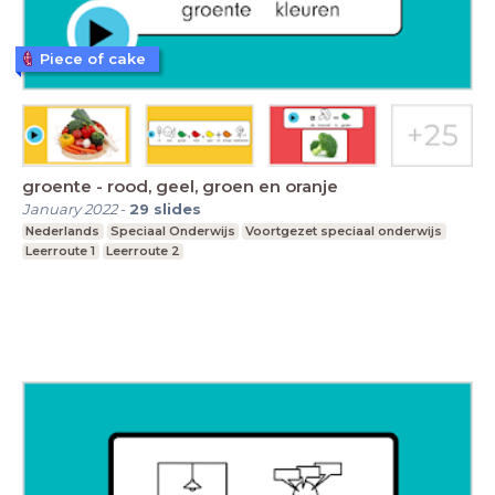
Piece of cake
groente - rood, geel, groen en oranje
January 2022
-
29
slides
Nederlands
Speciaal Onderwijs
Voortgezet speciaal onderwijs
Leerroute 1
Leerroute 2