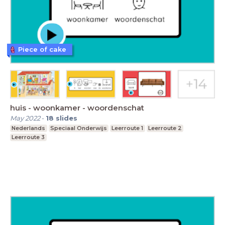
Piece of cake
huis - woonkamer - woordenschat
May 2022
-
18
slides
Nederlands
Speciaal Onderwijs
Leerroute 1
Leerroute 2
Leerroute 3