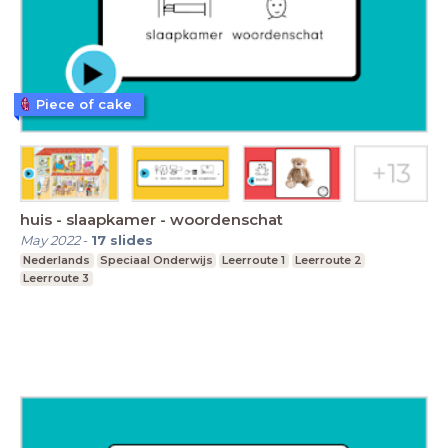
Piece of cake
huis - slaapkamer - woordenschat
May 2022
-
17
slides
Nederlands
Speciaal Onderwijs
Leerroute 1
Leerroute 2
Leerroute 3