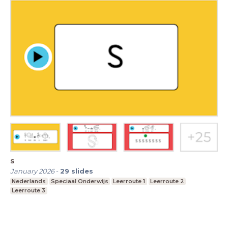
s
January 2026
-
29
slides
Nederlands
Speciaal Onderwijs
Leerroute 1
Leerroute 2
Leerroute 3