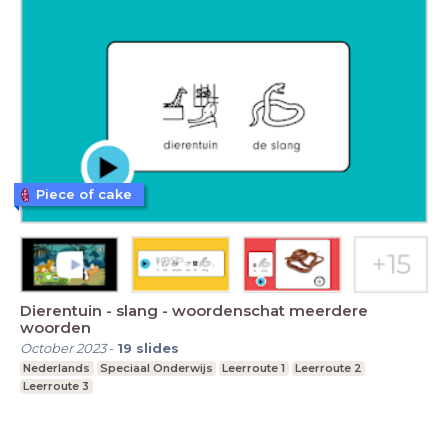
Piece of cake
Dierentuin - slang - woordenschat meerdere
woorden
October 2023
-
19
slides
Nederlands
Speciaal Onderwijs
Leerroute 1
Leerroute 2
Leerroute 3