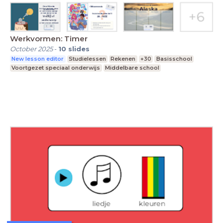
Werkvormen: Timer
October 2025
-
10
slides
New lesson editor
Studielessen
Rekenen
+30
Basisschool
Voortgezet speciaal onderwijs
Middelbare school