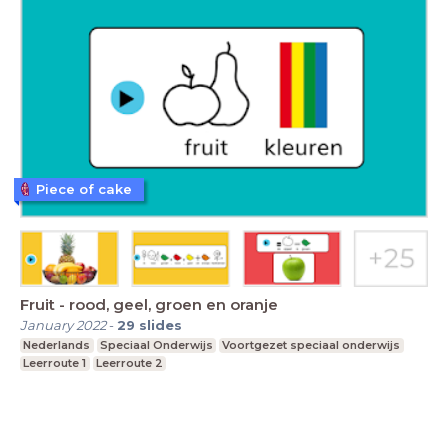
Piece of cake
Fruit - rood, geel, groen en oranje
January 2022
-
29
slides
Nederlands
Speciaal Onderwijs
Voortgezet speciaal onderwijs
Leerroute 1
Leerroute 2