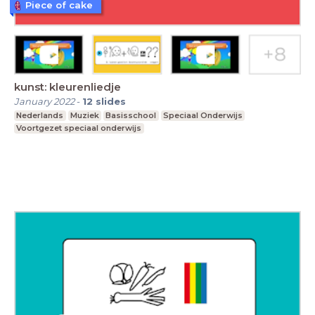
Piece of cake
kunst: kleurenliedje
January 2022
-
12
slides
Nederlands
Muziek
Basisschool
Speciaal Onderwijs
Voortgezet speciaal onderwijs