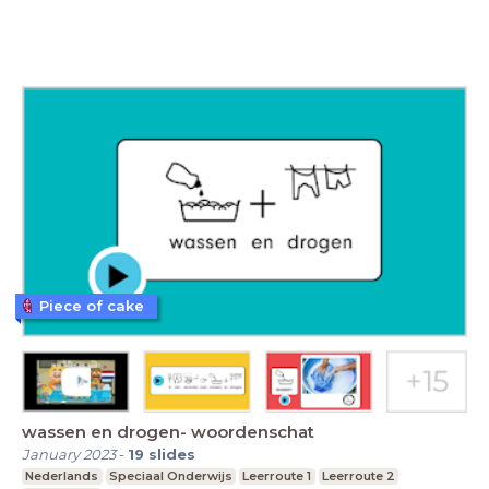
Piece of cake
wassen en drogen- woordenschat
January 2023
-
19
slides
Nederlands
Speciaal Onderwijs
Leerroute 1
Leerroute 2