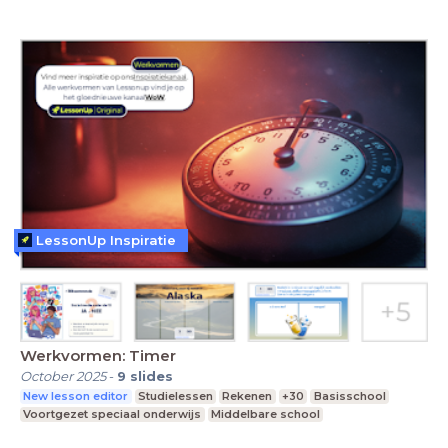
LessonUp Inspiratie
Werkvormen: Timer
October 2025
-
9
slides
New lesson editor
Studielessen
Rekenen
+30
Basisschool
Voortgezet speciaal onderwijs
Middelbare school