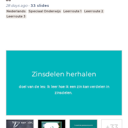
28 days ago
-
33
slides
Nederlands
Speciaal Onderwijs
Leerroute 1
Leerroute 2
Leerroute 3