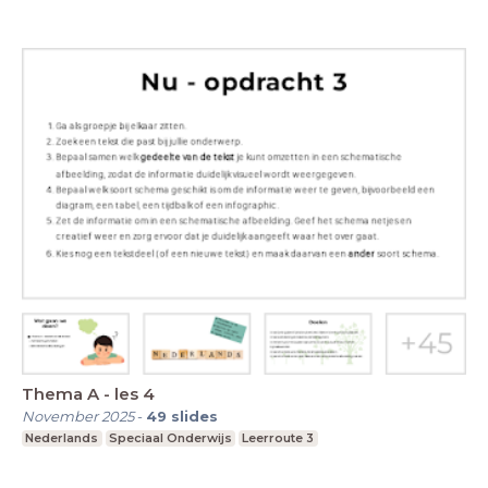
Thema A - les 4
November 2025
-
49
slides
Nederlands
Speciaal Onderwijs
Leerroute 3