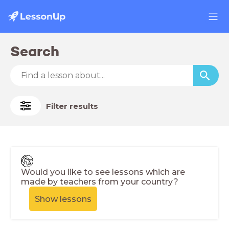
Search
Filter results
Would you like to see lessons which are
made by teachers from your country?
Show lessons