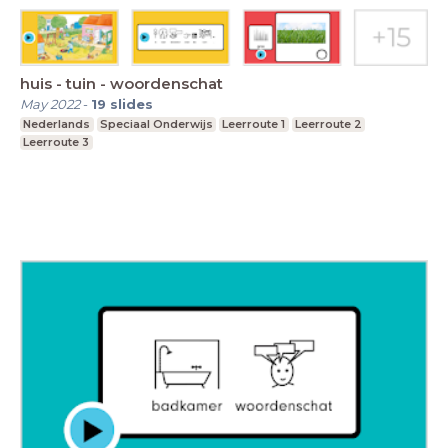
huis - tuin - woordenschat
May 2022
-
19
slides
Nederlands
Speciaal Onderwijs
Leerroute 1
Leerroute 2
Leerroute 3