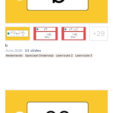
b
June 2026
-
33
slides
Nederlands
Speciaal Onderwijs
Leerroute 2
Leerroute 3