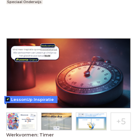
Speciaal Onderwijs
LessonUp Inspiratie
Werkvormen: Timer