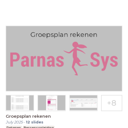
Groepsplan rekenen
July 2025
-
12
slides
Rekenen
Beroepsopleiding