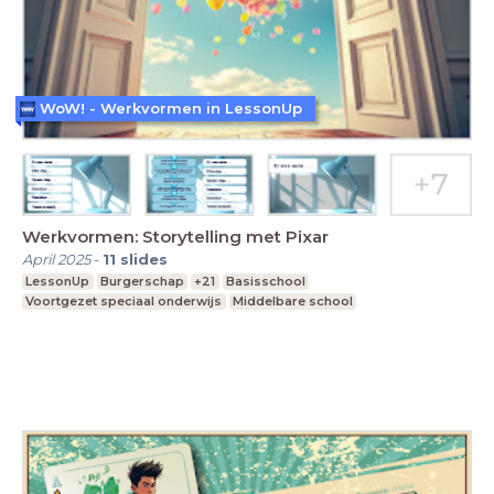
WoW! - Werkvormen in LessonUp
Werkvormen: Storytelling met Pixar
April 2025
-
11
slides
LessonUp
Burgerschap
+21
Basisschool
Voortgezet speciaal onderwijs
Middelbare school