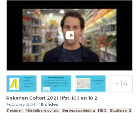
Rekenen Cohort 2021 Hfst. 10.1 en 10.2
February 2024
-
18
slides
Rekenen
Middelbare school
Beroepsopleiding
MBO
Studiejaar 2