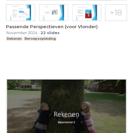
Passende Perspectieven (voor Vlonder)
November 2024
-
22
slides
Rekenen
Beroepsopleiding