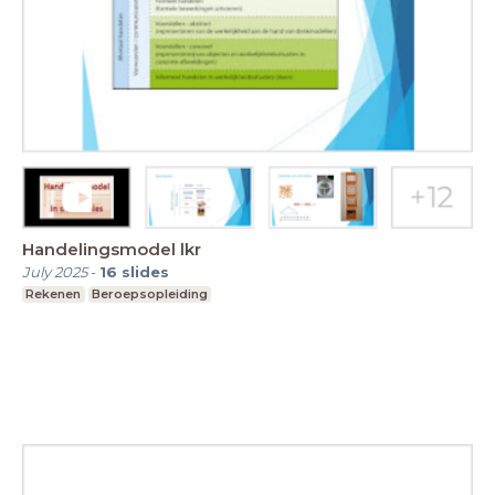
Handelingsmodel lkr
July 2025
-
16
slides
Rekenen
Beroepsopleiding