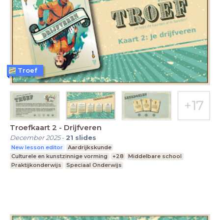
Troef
Troefkaart 2 - Drijfveren
December 2025
-
21
slides
New lesson editor
Aardrijkskunde
Culturele en kunstzinnige vorming
+28
Middelbare school
Praktijkonderwijs
Speciaal Onderwijs