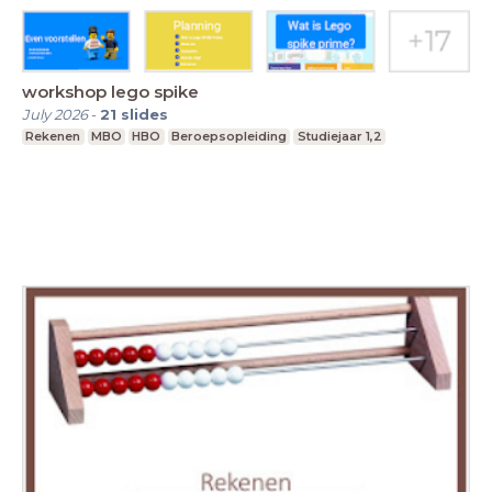
workshop lego spike
July 2026
-
21
slides
Rekenen
MBO
HBO
Beroepsopleiding
Studiejaar 1,2