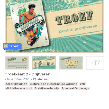
Troef
Troefkaart 2 - Drijfveren
December 2025
-
21
slides
Aardrijkskunde
Culturele en kunstzinnige vorming
+28
Middelbare school
Praktijkonderwijs
Speciaal Onderwijs