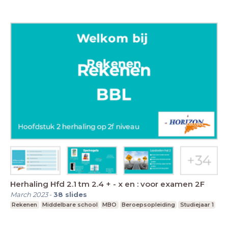
Herhaling Hfd 2.1 tm 2.4 + - x en : voor examen 2F
March 2023
-
38
slides
Rekenen
Middelbare school
MBO
Beroepsopleiding
Studiejaar 1