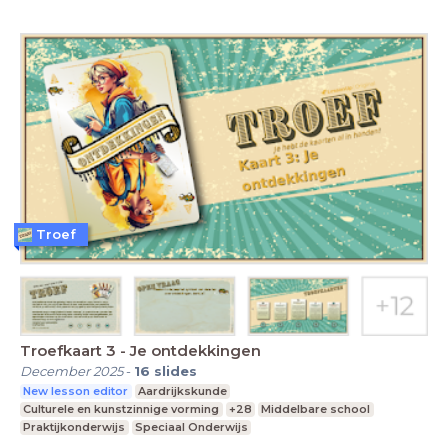
Troef
Troefkaart 3 - Je ontdekkingen
December 2025
-
16
slides
New lesson editor
Aardrijkskunde
Culturele en kunstzinnige vorming
+28
Middelbare school
Praktijkonderwijs
Speciaal Onderwijs