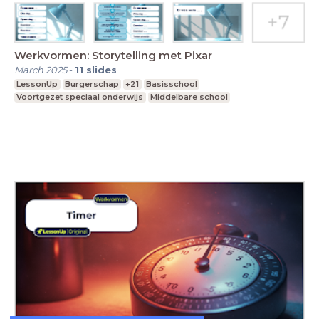
Werkvormen: Storytelling met Pixar
March 2025
-
11
slides
LessonUp
Burgerschap
+21
Basisschool
Voortgezet speciaal onderwijs
Middelbare school