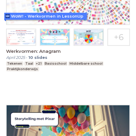
WoW! - Werkvormen in LessonUp
Werkvormen: Anagram
April 2025
-
10
slides
Tekenen
Taal
+21
Basisschool
Middelbare school
Praktijkonderwijs