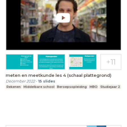
meten en meetkunde les 4 (schaal plattegrond)
December 2022
-
15
slides
Rekenen
Middelbare school
Beroepsopleiding
MBO
Studiejaar 2