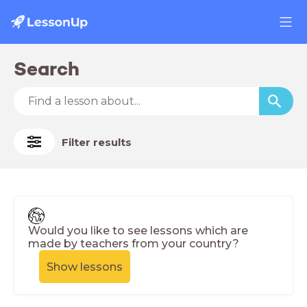
Search
Filter results
Would you like to see lessons which are
made by teachers from your country?
Show lessons