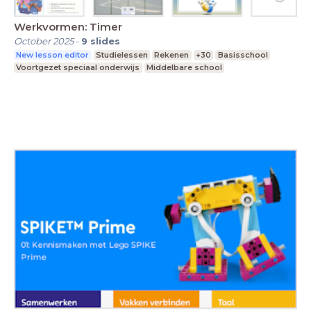
Werkvormen: Timer
October 2025
-
9
slides
New lesson editor
Studielessen
Rekenen
+30
Basisschool
Voortgezet speciaal onderwijs
Middelbare school