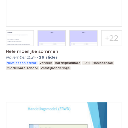
Hele moeilijke sommen
November 2024
-
26
slides
New lesson editor
Verkeer
Aardrijkskunde
+28
Basisschool
Middelbare school
Praktijkonderwijs