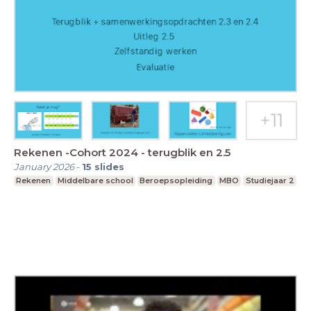
Rekenen -Cohort 2024 - terugblik en 2.5
January 2026
-
15
slides
Rekenen
Middelbare school
Beroepsopleiding
MBO
Studiejaar 2