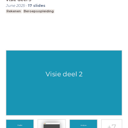
June 2025
-
17
slides
Rekenen
Beroepsopleiding