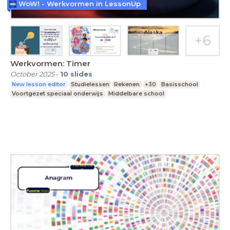
WoW! - Werkvormen in LessonUp
Werkvormen: Timer
October 2025
-
10
slides
New lesson editor
Studielessen
Rekenen
+30
Basisschool
Voortgezet speciaal onderwijs
Middelbare school